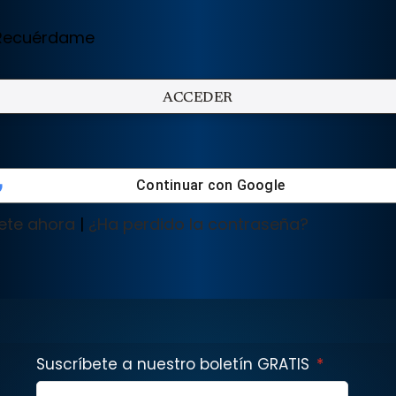
ecuérdame
Continuar con
Google
ete ahora
|
¿Ha perdido la contraseña?
Suscríbete a nuestro boletín GRATIS