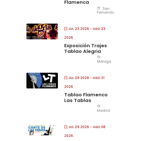
Flamenca
San
Fernando
JUL 23 2026
- AGO 23
2026
Exposición Trajes
Tablao Alegria
Málaga
JUL 29 2026
- AGO 31
2026
Tablao Flamenco
Las Tablas
Madrid
JUL 29 2026
- AGO 08
2026