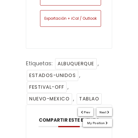
Exportación + iCal / Outlook
Etiquetas:
,
ALBUQUERQUE
,
ESTADOS-UNIDOS
,
FESTIVAL-OFF
,
NUEVO-MEXICO
TABLAO
Prev
Next
COMPARTIR ESTE EVENTO
My Position