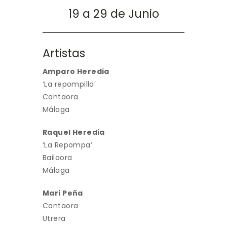
19 a 29 de Junio
Artistas
Amparo Heredia
‘La repompilla’
Cantaora
Málaga
Raquel Heredia
‘La Repompa’
Bailaora
Málaga
Mari Peña
Cantaora
Utrera