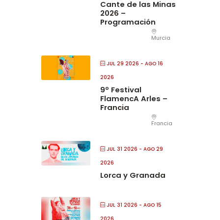
Cante de las Minas
2026 –
Programación
Murcia
JUL 29 2026
- AGO 16
2026
9º Festival
FlamencA Arles –
Francia
Francia
JUL 31 2026
- AGO 29
2026
Lorca y Granada
JUL 31 2026
- AGO 15
2026