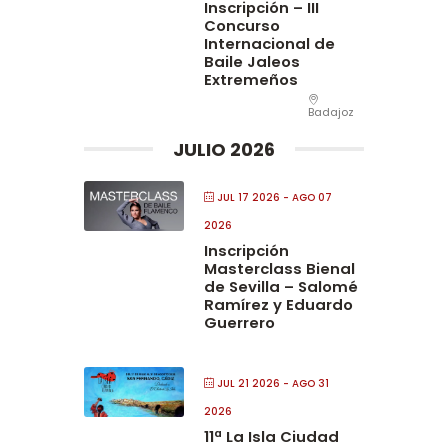
Inscripción – III
Concurso
Internacional de
Baile Jaleos
Extremeños
Badajoz
JULIO 2026
JUL 17 2026
- AGO 07
2026
Inscripción
Masterclass Bienal
de Sevilla – Salomé
Ramírez y Eduardo
Guerrero
JUL 21 2026
- AGO 31
2026
11ª La Isla Ciudad