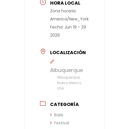
HORA LOCAL
Zona horaria:
America/New_York
Fecha:
Jun 19 - 29
2026
LOCALIZACIÓN
Albuquerque
Albuquerque,
Nuevo Mexico,
USA
CATEGORÍA
Baile
Festival