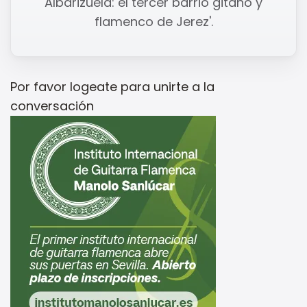
Albarizuela: el tercer barrio gitano y
flamenco de Jerez'.
Por favor
logeate
para unirte a la
conversación