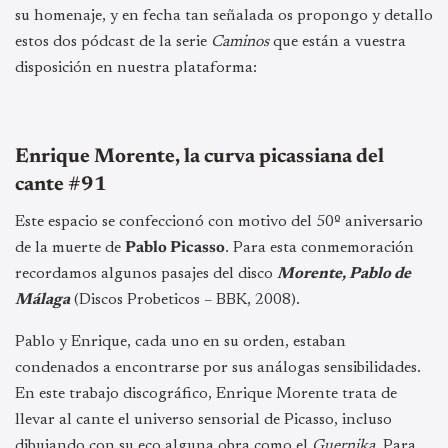
su homenaje, y en fecha tan señalada os propongo y detallo
estos dos pódcast de la serie
Caminos
que están a vuestra
disposición en nuestra plataforma:
Enrique Morente, la curva picassiana del
cante #91
Este espacio se confeccionó con motivo del 50º aniversario
de la muerte de
Pablo Picasso
. Para esta conmemoración
recordamos algunos pasajes del disco
Morente, Pablo de
Málaga
(Discos Probeticos – BBK, 2008).
Pablo y Enrique, cada uno en su orden, estaban
condenados a encontrarse por sus análogas sensibilidades.
En este trabajo discográfico, Enrique Morente trata de
llevar al cante el universo sensorial de Picasso, incluso
dibujando con su eco alguna obra como el
Guernika
. Para