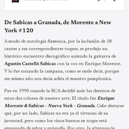
De Sabicas a Granada, de Morente a New
York #120
A modo de antología flamenca, por la inclusión de 18
cantes y sus correspondientes toques, se produjo un
histórico encuentro discográfico uniendo la guitarra de
Agustín Castelló Sabicas
con la voz en Enrique Morente.
Y lo fue sonando la campana, como se suele decir, porque
ese mismo año nos decía adiós el maestro pamplonica.
Fue en 1990 cuando la RCA decidió unir los destinos de
estos dos colosos de nuestro arte. El título fue
Enrique
Morente & Sabicas – Nueva York – Granada
. Cabe destacar
que, por un lado, Sabicas no era ya el virtuoso de su
juventud, pero como los vinos buenos su toque está
empapado de sabor y enjundia. Por otro, la alternancia