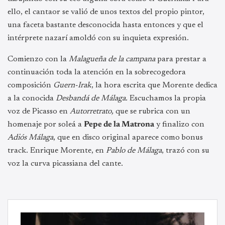
ello, el cantaor se valió de unos textos del propio pintor,
una faceta bastante desconocida hasta entonces y que el
intérprete nazarí amoldó con su inquieta expresión.
Comienzo con la
Malagueña de la campana
para prestar a
continuación toda la atención en la sobrecogedora
composición
Guern-Irak
, la hora escrita que Morente dedica
a la conocida
Desbandá de Málaga.
Escuchamos la propia
voz de Picasso en
Autorretrato,
que se rubrica con un
homenaje por soleá a
Pepe de la Matrona
y finalizo con
Adiós Málaga
, que en disco original aparece como bonus
track. Enrique Morente, en
Pablo de Málaga
, trazó con su
voz la curva picassiana del cante.