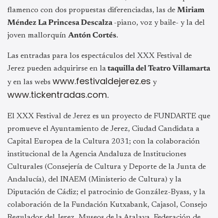
flamenco con dos propuestas diferenciadas, las de
Miriam
Méndez La Princesa Descalza
-piano, voz y baile- y la del
joven mallorquín
Antón Cortés
.
Las entradas para los espectáculos del XXX Festival de
Jerez pueden adquirirse en la
taquilla del Teatro Villamarta
www.festivaldejerez.es
y en las webs
y
www.tickentradas.com
.
El XXX Festival de Jerez es un proyecto de FUNDARTE que
promueve el Ayuntamiento
de Jerez, Ciudad Candidata a
Capital Europea de la Cultura 2031; con la colaboración
institucional de la Agencia Andaluza de Instituciones
Culturales (Consejería de Cultura y
Deporte de la Junta de
Andalucía), del INAEM (Ministerio de Cultura) y la
Diputación de
Cádiz; el patrocinio de González-Byass, y la
colaboración de la Fundación Kutxabank,
Cajasol, Consejo
Regulador del Jerez, Museos de la Atalaya, Federación de