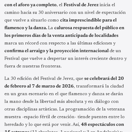
con el aforo ya completo
, el
Festival de Jerez
inicia el
camino hacia su 30 aniversario con un nivel de expectación
que vuelve a situarlo como
cita imprescindible para el
flamenco y la danza.
La
calurosa respuesta del público en
los primeros días de la venta anticipada de localidades
marca un récord con respecto a las últimas ediciones y
confirma el arraigo y la proyección internacional
de un
Festival que vuelve a despertar un interés creciente dentro y
fuera de nuestras fronteras.
La 30 edición del Festival de Jerez, que
se celebrará del 20
de febrero al 7 de marzo de 2026
, transformará la ciudad
en un gran escenario en el que flamenco y danza se darán
la mano desde la libertad más absoluta y en diálogo con
otras disciplinas artísticas. La programación de la veterana
muestra -espacio fértil de creación- tiende puentes entre lo
heredado y lo que está por venir. Así,
48 espectáculos con