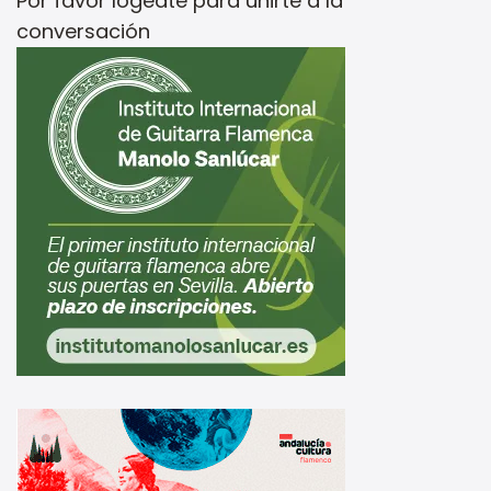
Por favor
logeate
para unirte a la
conversación