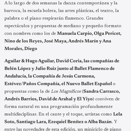
A lo largo de dos semanas la danza contemporánea y la
barroca, la escuela bolera, las artes plásticas, el teatro, la
palabra o el piano respirarán flamenco. Grandes
espectáculos y propuestas de mediano y pequeño formato
con nombres como los de
Manuela Carpio, Olga Pericet,
Nino de los Reyes, José Maya, Andrés Marín y Ana
Morales,
Diego
Aguilar & Hugo Aguilar,
David Coria, las compañías de
Belén López y Julio Ruiz junto al Ballet Flamenco de
Andalucía, la Compañía de Jesús Carmona,
Estévez/Paños Compañía,
el Nuevo Ballet Español
o
propuestas como la de
Los Magníficos
(
Sandra Carrasco,
Andrés Barrios, David de Arahal y El Yiyo
)
conviven de
forma natural en una programación profundamente
multidisciplinar. En el cante y el toque, artistas como
Lela
Soto, Santiago Lara, Ezequiel Benítez o
Alba Bazán
. Y
entre las novedades de esta edición, un miniciclo de piano