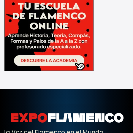
La Voz del Flamenco en el Mundo.