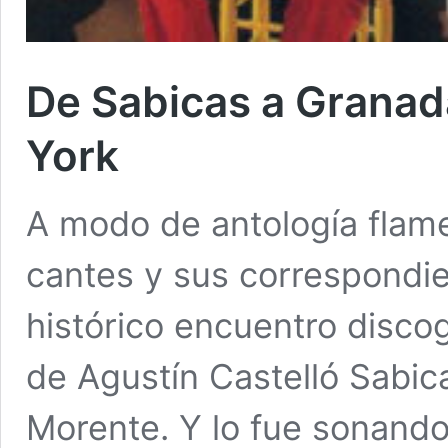
De Sabicas a Granad
York
A modo de antología flame
cantes y sus correspondie
histórico encuentro discog
de Agustín Castelló Sabic
Morente. Y lo fue sonand