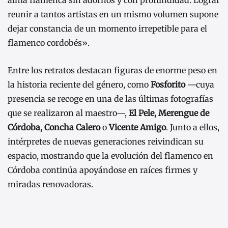
alma flamenca sin adornos y con profundidad. Lograr
reunir a tantos artistas en un mismo volumen supone
dejar constancia de un momento irrepetible para el
flamenco cordobés».
Entre los retratos destacan figuras de enorme peso en
la historia reciente del género, como
Fosforito
—cuya
presencia se recoge en una de las últimas fotografías
que se realizaron al maestro—,
El Pele, Merengue de
Córdoba, Concha Calero
o
Vicente Amigo
. Junto a ellos,
intérpretes de nuevas generaciones reivindican su
espacio, mostrando que la evolución del flamenco en
Córdoba continúa apoyándose en raíces firmes y
miradas renovadoras.