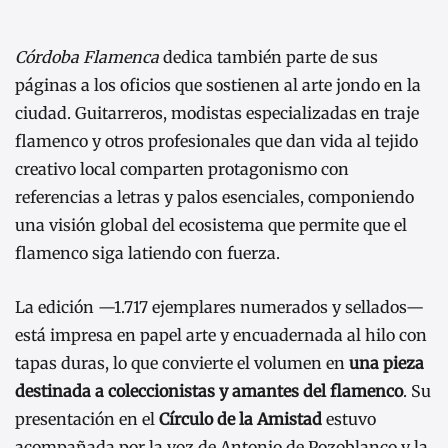
Córdoba Flamenca
dedica también parte de sus
páginas a los oficios que sostienen al arte jondo en la
ciudad. Guitarreros, modistas especializadas en traje
flamenco y otros profesionales que dan vida al tejido
creativo local comparten protagonismo con
referencias a letras y palos esenciales, componiendo
una visión global del ecosistema que permite que el
flamenco siga latiendo con fuerza.
La edición —1.717 ejemplares numerados y sellados—
está impresa en papel arte y encuadernada al hilo con
tapas duras, lo que convierte el volumen en
una pieza
destinada a coleccionistas y amantes del flamenco
. Su
presentación en el
Círculo de la Amistad
estuvo
acompañada por la voz de Antonio de Pozoblanco y la