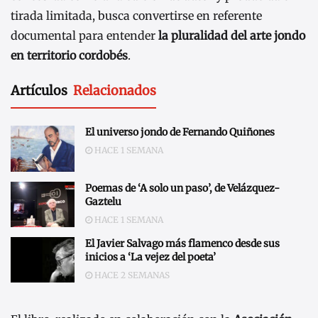
tirada limitada, busca convertirse en referente
documental para entender
la pluralidad del arte jondo
en territorio cordobés
.
Artículos
Relacionados
El universo jondo de Fernando Quiñones
HACE 1 SEMANA
Poemas de ‘A solo un paso’, de Velázquez-
Gaztelu
HACE 1 SEMANA
El Javier Salvago más flamenco desde sus
inicios a ‘La vejez del poeta’
HACE 2 SEMANAS