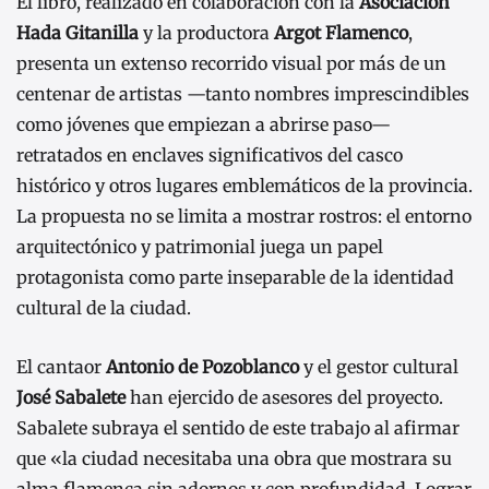
El libro, realizado en colaboración con la
Asociación
Hada Gitanilla
y la productora
Argot Flamenco
,
presenta un extenso recorrido visual por más de un
centenar de artistas —tanto nombres imprescindibles
como jóvenes que empiezan a abrirse paso—
retratados en enclaves significativos del casco
histórico y otros lugares emblemáticos de la provincia.
La propuesta no se limita a mostrar rostros: el entorno
arquitectónico y patrimonial juega un papel
protagonista como parte inseparable de la identidad
cultural de la ciudad.
El cantaor
Antonio de Pozoblanco
y el gestor cultural
José Sabalete
han ejercido de asesores del proyecto.
Sabalete subraya el sentido de este trabajo al afirmar
que «la ciudad necesitaba una obra que mostrara su