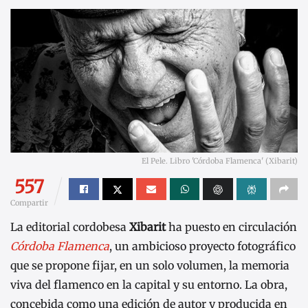
El Pele. Libro 'Córdoba Flamenca' (Xibarit)
557
Compartir
La editorial cordobesa
Xibarit
ha puesto en circulación
Córdoba Flamenca
, un ambicioso proyecto fotográfico
que se propone fijar, en un solo volumen, la memoria
viva del flamenco en la capital y su entorno. La obra,
concebida como una edición de autor y producida en