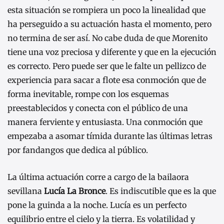
esta situación se rompiera un poco la linealidad que
ha perseguido a su actuación hasta el momento, pero
no termina de ser así. No cabe duda de que Morenito
tiene una voz preciosa y diferente y que en la ejecución
es correcto. Pero puede ser que le falte un pellizco de
experiencia para sacar a flote esa conmoción que de
forma inevitable, rompe con los esquemas
preestablecidos y conecta con el público de una
manera ferviente y entusiasta. Una conmoción que
empezaba a asomar tímida durante las últimas letras
por fandangos que dedica al público.
La última actuación corre a cargo de la bailaora
sevillana
Lucía La Bronce
. Es indiscutible que es la que
pone la guinda a la noche. Lucía es un perfecto
equilibrio entre el cielo y la tierra. Es volatilidad y