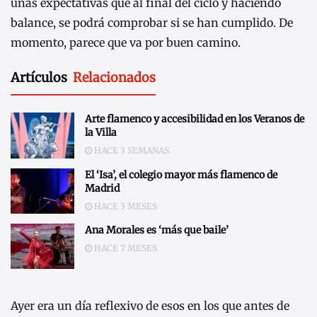
unas expectativas que al final del ciclo y haciendo
balance, se podrá comprobar si se han cumplido. De
momento, parece que va por buen camino.
Artículos
Relacionados
Arte flamenco y accesibilidad en los Veranos de
la Villa
HACE 3 SEMANAS
El ‘Isa’, el colegio mayor más flamenco de
Madrid
HACE 3 MESES
Ana Morales es ‘más que baile’
HACE 7 MESES
Ayer era un día reflexivo de esos en los que antes de