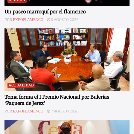
Un paseo marroquí por el flamenco
POR
EXPOFLAMENCO
8 AGOSTO 2026
ACTUALIDAD
Toma forma el I Premio Nacional por Bulerías
‘Paquera de Jerez’
POR
EXPOFLAMENCO
7 AGOSTO 2026