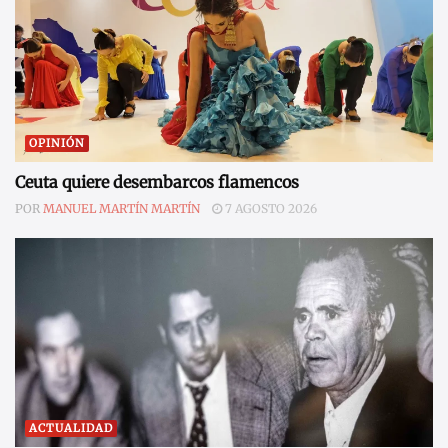
OPINIÓN
Ceuta quiere desembarcos flamencos
POR
MANUEL MARTÍN MARTÍN
7 AGOSTO 2026
ACTUALIDAD