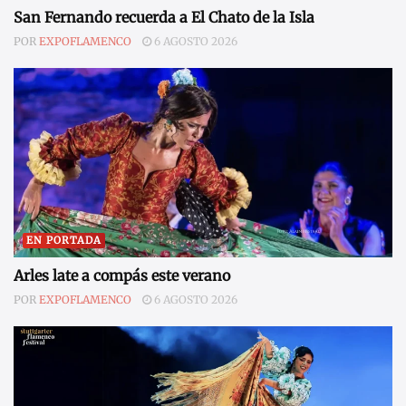
San Fernando recuerda a El Chato de la Isla
POR
EXPOFLAMENCO
6 AGOSTO 2026
EN PORTADA
Arles late a compás este verano
POR
EXPOFLAMENCO
6 AGOSTO 2026