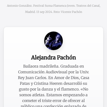
Antonio González. Festival Suma Flamenca Joven. Teatros del Canal,
Madrid. 13 sep 2024. Foto: Vicente Pachón
Alejandra Pachón
Bailaora madrileña. Graduada en
Comunicación Audiovisual por la Univ.
Rey Juan Carlos. En Amor de Dios, Casa
Patas y Cristina Heeren desarrolló su
gusto por la danza y el flamenco. «No
somos atletas. Estamos empezando a
cometer el triste error de ofrecer al
público una confección enlazada de