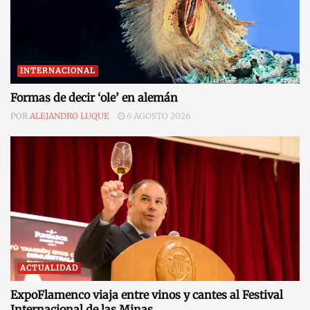
INTERNACIONAL
Formas de decir ‘ole’ en alemán
POR
ALEJANDRO LUQUE
6 AGOSTO 2026
ACTUALIDAD
ExpoFlamenco viaja entre vinos y cantes al Festival
Internacional de las Minas