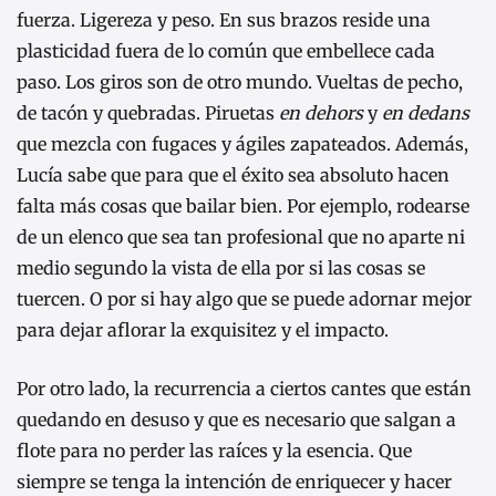
fuerza. Ligereza y peso. En sus brazos reside una
plasticidad fuera de lo común que embellece cada
paso. Los giros son de otro mundo. Vueltas de pecho,
de tacón y quebradas. Piruetas
en dehors
y
en dedans
que mezcla con fugaces y ágiles zapateados. Además,
Lucía sabe que para que el éxito sea absoluto hacen
falta más cosas que bailar bien. Por ejemplo, rodearse
de un elenco que sea tan profesional que no aparte ni
medio segundo la vista de ella por si las cosas se
tuercen. O por si hay algo que se puede adornar mejor
para dejar aflorar la exquisitez y el impacto.
Por otro lado, la recurrencia a ciertos cantes que están
quedando en desuso y que es necesario que salgan a
flote para no perder las raíces y la esencia. Que
siempre se tenga la intención de enriquecer y hacer