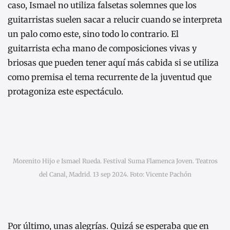
caso, Ismael no utiliza falsetas solemnes que los
guitarristas suelen sacar a relucir cuando se interpreta
un palo como este, sino todo lo contrario. El
guitarrista echa mano de composiciones vivas y
briosas que pueden tener aquí más cabida si se utiliza
como premisa el tema recurrente de la juventud que
protagoniza este espectáculo.
Morenito Hijo e Ismael Rueda. Festival Suma Flamenca Joven. Teatros
del Canal, Madrid. 13 sep 2024. Foto: Vicente Pachón
Por último, unas alegrías. Quizá se esperaba que en