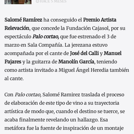
HACE 5 MESES
Salomé Ramírez
ha conseguido el
Premio Artista
Relevación
, que concede la Fundación Cajasol, por su
espectáculo
Palo cortao,
que fue estrenado el 3 de
marzo en Sala Compañía. La jerezana estuvo
acompañada por el cante de
José del Calli
y
Manuel
Pajares
y la guitarra de
Manolín García
, teniendo
como artista invitado a Miguel Ángel Heredia también
al cante.
Con
Palo cortao,
Salomé Ramirez traslada el proceso
de elaboración de este tipo de vino a su trayectoria
artística de modo que, cuando el destino se tuerce, se
acaba finalmente revelando un hallazgo. Esa
metáfora fue la fuente de inspiración de un montaje