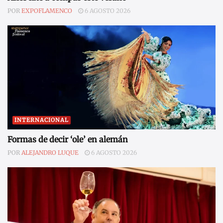
POR
EXPOFLAMENCO
6 AGOSTO 2026
INTERNACIONAL
Formas de decir ‘ole’ en alemán
POR
ALEJANDRO LUQUE
6 AGOSTO 2026