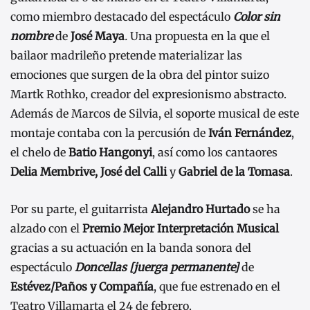
como miembro destacado del espectáculo
Color sin
nombre
de
José Maya
.
Una propuesta en la que el
bailaor madrileño pretende materializar las
emociones que surgen de la obra del pintor suizo
Martk Rothko, creador del expresionismo abstracto.
Además de Marcos de Silvia, el soporte musical de este
montaje contaba con la percusión de
Iván Fernández
,
el chelo de
Batio Hangonyi
, así como los cantaores
Delia Membrive, José del Calli
y
Gabriel de la Tomasa
.
Por su parte, el guitarrista
Alejandro Hurtado
se ha
alzado con el
Premio Mejor Interpretación Musical
gracias a su actuación en la banda sonora del
espectáculo
Doncellas [juerga permanente]
de
Estévez/Paños y Compañía
, que fue estrenado en el
Teatro Villamarta el 24 de febrero.