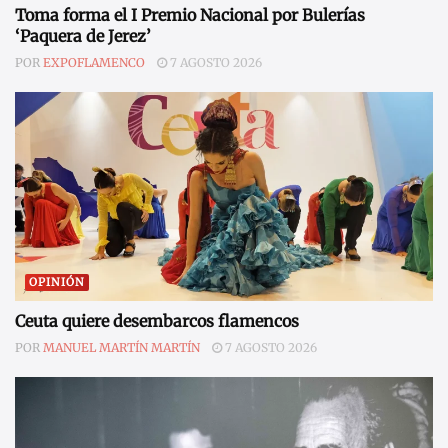
Toma forma el I Premio Nacional por Bulerías
‘Paquera de Jerez’
POR
EXPOFLAMENCO
7 AGOSTO 2026
OPINIÓN
Ceuta quiere desembarcos flamencos
POR
MANUEL MARTÍN MARTÍN
7 AGOSTO 2026