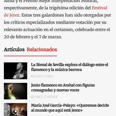
Alma y el Premio Mejor Interpretación Musical,
respectivamente, de la trigésima edición del
Festival
de Jerez
. Estos tres galardones han sido otorgados por
los críticos especializados mediante votación por su
relevante actuación en el certamen, celebrado entre el
20 de febrero y el 7 de marzo.
Artículos
Relacionados
La Bienal de Sevilla explora el diálogo entre el
flamenco y la música barroca
HACE 1 MES
Junio flamenco en Arahal con figuras
consagradas y nuevas voces
HACE 2 MESES
María José García-Pelayo: «Queremos decirle
al mundo que aquí está Jerez»