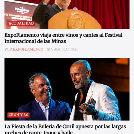
ACTUALIDAD
ExpoFlamenco viaja entre vinos y cantes al Festival
Internacional de las Minas
POR
EXPOFLAMENCO
6 AGOSTO 2026
CRÓNICAS
La Fiesta de la Bulería de Conil apuesta por las largas
noches de cante, toque y baile