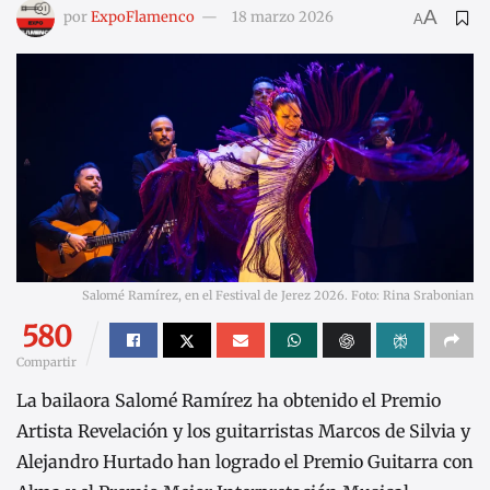
A
por
ExpoFlamenco
18 marzo 2026
A
Salomé Ramírez, en el Festival de Jerez 2026. Foto: Rina Srabonian
580
Compartir
La bailaora Salomé Ramírez ha obtenido el Premio
Artista Revelación y los guitarristas Marcos de Silvia y
Alejandro Hurtado han logrado el Premio Guitarra con