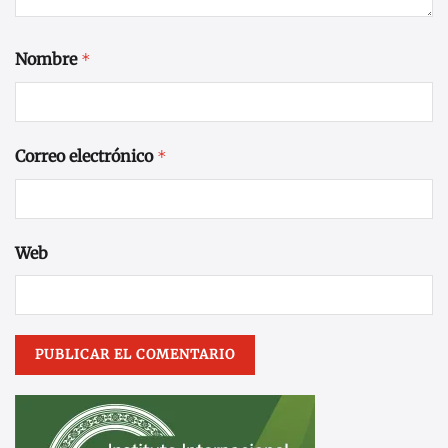
Nombre
*
Correo electrónico
*
Web