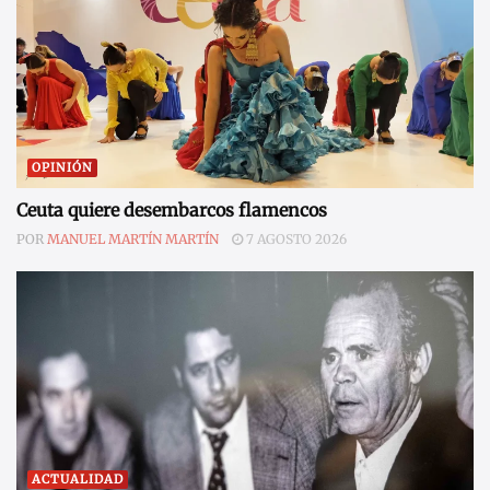
OPINIÓN
Ceuta quiere desembarcos flamencos
POR
MANUEL MARTÍN MARTÍN
7 AGOSTO 2026
ACTUALIDAD