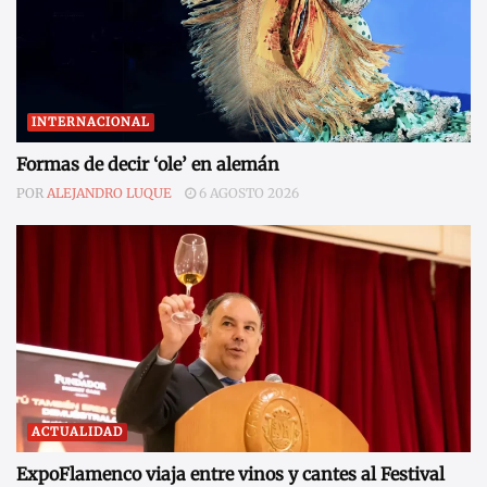
INTERNACIONAL
Formas de decir ‘ole’ en alemán
POR
ALEJANDRO LUQUE
6 AGOSTO 2026
ACTUALIDAD
ExpoFlamenco viaja entre vinos y cantes al Festival