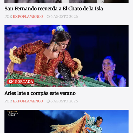
San Fernando recuerda a El Chato de la Isla
POR
EXPOFLAMENCO
6 AGOSTO 2026
EN PORTADA
Arles late a compás este verano
POR
EXPOFLAMENCO
6 AGOSTO 2026