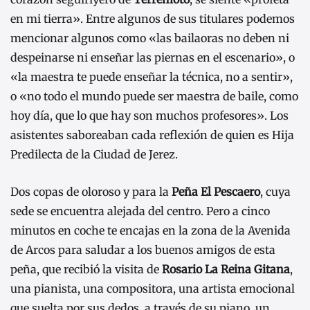
en mi tierra». Entre algunos de sus titulares podemos
mencionar algunos como «las bailaoras no deben ni
despeinarse ni enseñar las piernas en el escenario», o
«la maestra te puede enseñar la técnica, no a sentir»,
o «no todo el mundo puede ser maestra de baile, como
hoy día, que lo que hay son muchos profesores». Los
asistentes saboreaban cada reflexión de quien es Hija
Predilecta de la Ciudad de Jerez.
Dos copas de oloroso y para la
Peña El Pescaero
, cuya
sede se encuentra alejada del centro. Pero a cinco
minutos en coche te encajas en la zona de la Avenida
de Arcos para saludar a los buenos amigos de esta
peña, que recibió la visita de
Rosario La Reina Gitana
,
una pianista, una compositora, una artista emocional
que suelta por sus dedos, a través de su piano, un