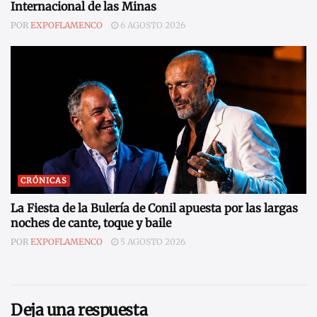
Internacional de las Minas
POR
EXPOFLAMENCO
6 AGOSTO 2026
CRÓNICAS
La Fiesta de la Bulería de Conil apuesta por las largas
noches de cante, toque y baile
POR
EXPOFLAMENCO
5 AGOSTO 2026
Deja una respuesta