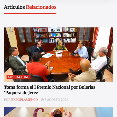
Artículos
Relacionados
ACTUALIDAD
Toma forma el I Premio Nacional por Bulerías
‘Paquera de Jerez’
POR
EXPOFLAMENCO
7 AGOSTO 2026