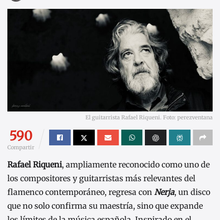
El guitarrista Rafael Riqueni. Foto: perezventana
590
Compartir
Rafael Riqueni
, ampliamente reconocido como uno de
los compositores y guitarristas más relevantes del
flamenco contemporáneo, regresa con
Nerja
, un disco
que no solo confirma su maestría, sino que expande
los límites de la música española. Inspirado en el