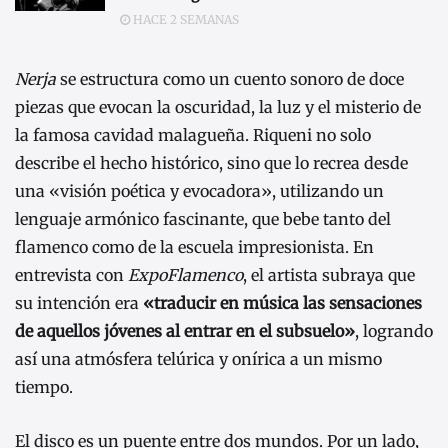
HACE 2 SEMANAS
Nerja
se estructura como un cuento sonoro de doce
piezas que evocan la oscuridad, la luz y el misterio de
la famosa cavidad malagueña. Riqueni no solo
describe el hecho histórico, sino que lo recrea desde
una «visión poética y evocadora», utilizando un
lenguaje armónico fascinante, que bebe tanto del
flamenco como de la escuela impresionista. En
entrevista con
ExpoFlamenco
, el artista subraya que
su intención era
«traducir en música las sensaciones
de aquellos jóvenes al entrar en el subsuelo»
, logrando
así una atmósfera telúrica y onírica a un mismo
tiempo.
El disco es un puente entre dos mundos. Por un lado,