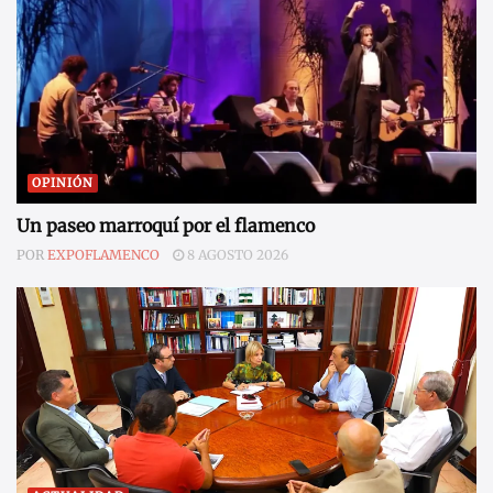
OPINIÓN
Un paseo marroquí por el flamenco
POR
EXPOFLAMENCO
8 AGOSTO 2026