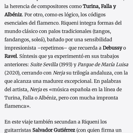
la herencia de compositores como
Turina, Falla y
Albéniz
. Por otro, como es lógico, los códigos
esenciales del flamenco. Riqueni integra formas del
mundo clásico con palos tradicionales (tangos,
fandangos, soleá), bañado por una sensibilidad
impresionista –repetimos– que recuerda a
Debussy
o
Ravel
. Síntesis que ya experimentó en sus trabajos
anteriores:
Suite Sevilla
(1993) y
Parque de María Luisa
(2020), cerrando con
Nerja
su trilogía andaluza, con la
que alcanza una madurez excepcional. En palabras
del artista,
Nerja
es «música española en la línea de
Turina, Falla o Albéniz, pero con mucha impronta
flamenca».
En este viaje también secundan a Riqueni los
guitarristas
Salvador Gutiérrez
(con quien firma un