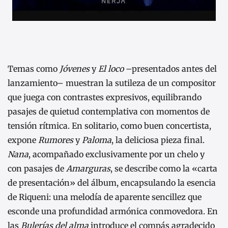
Temas como
Jóvenes
y
El loco
–presentados antes del
lanzamiento– muestran la sutileza de un compositor
que juega con contrastes expresivos, equilibrando
pasajes de quietud contemplativa con momentos de
tensión rítmica. En solitario, como buen concertista,
expone
Rumores
y
Paloma
, la deliciosa pieza final.
Nana
, acompañado exclusivamente por un chelo y
con pasajes de
Amarguras
, se describe como la «carta
de presentación» del álbum, encapsulando la esencia
de Riqueni: una melodía de aparente sencillez que
esconde una profundidad armónica conmovedora. En
las
Bulerías del alma
introduce el compás agradecido