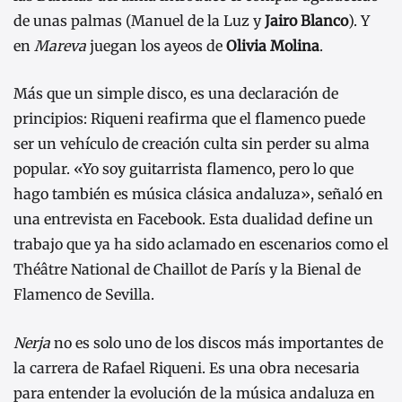
de unas palmas (Manuel de la Luz y
Jairo Blanco
). Y
en
Mareva
juegan los ayeos de
Olivia Molina
.
Más que un simple disco, es una declaración de
principios: Riqueni reafirma que el flamenco puede
ser un vehículo de creación culta sin perder su alma
popular. «Yo soy guitarrista flamenco, pero lo que
hago también es música clásica andaluza», señaló en
una entrevista en Facebook. Esta dualidad define un
trabajo que ya ha sido aclamado en escenarios como el
Théâtre National de Chaillot de París y la Bienal de
Flamenco de Sevilla.
Nerja
no es solo uno de los discos más importantes de
la carrera de Rafael Riqueni. Es una obra necesaria
para entender la evolución de la música andaluza en