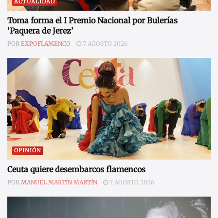
ACTUALIDAD
Toma forma el I Premio Nacional por Bulerías
‘Paquera de Jerez’
POR
EXPOFLAMENCO
7 AGOSTO 2026
OPINIÓN
Ceuta quiere desembarcos flamencos
POR
MANUEL MARTÍN MARTÍN
7 AGOSTO 2026