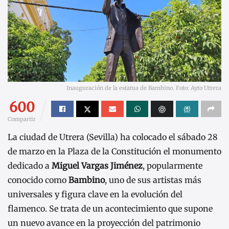
Inauguración de la estatua de Bambino. Foto: Ayto Utrera
600
Compartir
La ciudad de Utrera (Sevilla) ha colocado el sábado 28
de marzo en la Plaza de la Constitución el monumento
dedicado a
Miguel Vargas Jiménez
, popularmente
conocido como
Bambino
, uno de sus artistas más
universales y figura clave en la evolución del
flamenco. Se trata de un acontecimiento que supone
un nuevo avance en la proyección del patrimonio