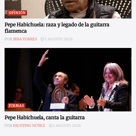
OPINIÓN
Pepe Habichuela: raza y legado de la guitarra
flamenca
POR
IRRA TORRES
5 AGOSTO 2026
FIRMAS
Pepe Habichuela, canta la guitarra
POR
FAUSTINO NÚÑEZ
4 AGOSTO 2026