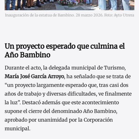
Inauguración de la estatua de Bambino. 28 marzo 2026. Foto: Ayto Utrera
Un proyecto esperado que culmina el
Año Bambino
Durante el acto, la delegada municipal de Turismo,
María José García Arroyo
, ha señalado que se trata de
“un proyecto largamente esperado que, tras casi dos
años de trabajo y diversas dificultades, ve finalmente
la luz”. Destacó además que este acontecimiento
supone el cierre del denominado Año Bambino,
aprobado por unanimidad por la Corporación
municipal.