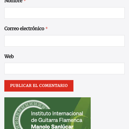
Nombre
*
Correo electrónico
*
Web