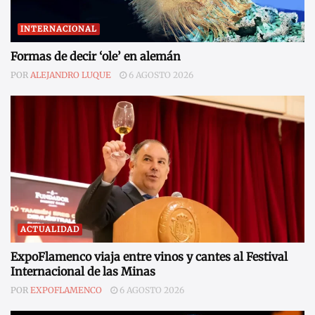
INTERNACIONAL
Formas de decir ‘ole’ en alemán
POR
ALEJANDRO LUQUE
6 AGOSTO 2026
ACTUALIDAD
ExpoFlamenco viaja entre vinos y cantes al Festival
Internacional de las Minas
POR
EXPOFLAMENCO
6 AGOSTO 2026