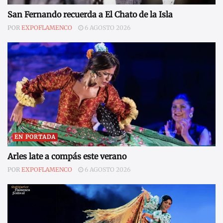
San Fernando recuerda a El Chato de la Isla
POR
EXPOFLAMENCO
6 AGOSTO 2026
EN PORTADA
Arles late a compás este verano
POR
EXPOFLAMENCO
6 AGOSTO 2026