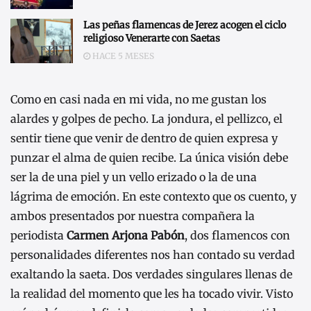
Las peñas flamencas de Jerez acogen el ciclo
religioso Venerarte con Saetas
HACE 5 MESES
Como en casi nada en mi vida, no me gustan los
alardes y golpes de pecho. La jondura, el pellizco, el
sentir tiene que venir de dentro de quien expresa y
punzar el alma de quien recibe. La única visión debe
ser la de una piel y un vello erizado o la de una
lágrima de emoción. En este contexto que os cuento, y
ambos presentados por nuestra compañera la
periodista
Carmen Arjona Pabón
, dos flamencos con
personalidades diferentes nos han contado su verdad
exaltando la saeta. Dos verdades singulares llenas de
la realidad del momento que les ha tocado vivir. Visto