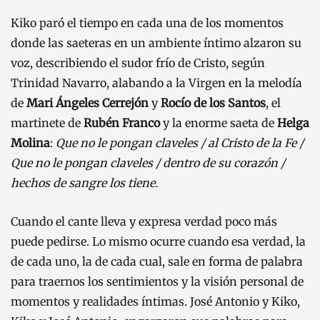
Kiko paró el tiempo en cada una de los momentos
donde las saeteras en un ambiente íntimo alzaron su
voz, describiendo el sudor frío de Cristo, según
Trinidad Navarro, alabando a la Virgen en la melodía
de
Mari Ángeles Cerrejón
y
Rocío de los Santos
, el
martinete de
Rubén Franco
y la enorme saeta de
Helga
Molina
:
Que no le pongan claveles / al Cristo de la Fe /
Que no le pongan claveles / dentro de su corazón /
hechos de sangre los tiene.
Cuando el cante lleva y expresa verdad poco más
puede pedirse. Lo mismo ocurre cuando esa verdad, la
de cada uno, la de cada cual, sale en forma de palabra
para traernos los sentimientos y la visión personal de
momentos y realidades íntimas. José Antonio y Kiko,