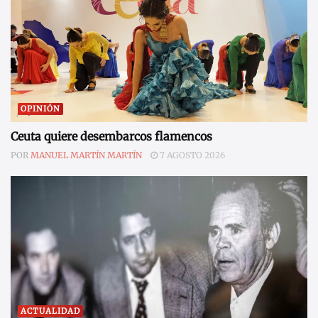
OPINIÓN
Ceuta quiere desembarcos flamencos
POR
MANUEL MARTÍN MARTÍN
7 AGOSTO 2026
ACTUALIDAD