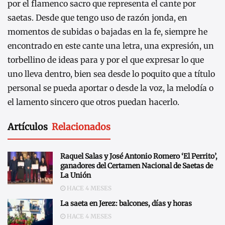
por el flamenco sacro que representa el cante por
saetas. Desde que tengo uso de razón jonda, en
momentos de subidas o bajadas en la fe, siempre he
encontrado en este cante una letra, una expresión, un
torbellino de ideas para y por el que expresar lo que
uno lleva dentro, bien sea desde lo poquito que a título
personal se pueda aportar o desde la voz, la melodía o
el lamento sincero que otros puedan hacerlo.
Artículos
Relacionados
Raquel Salas y José Antonio Romero ‘El Perrito’,
ganadores del Certamen Nacional de Saetas de
La Unión
HACE 4 MESES
La saeta en Jerez: balcones, días y horas
HACE 4 MESES