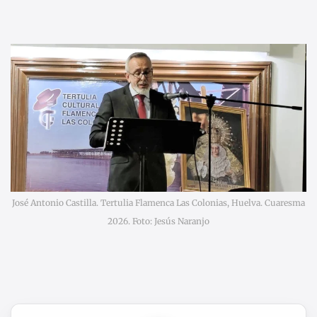
José Antonio Castilla. Tertulia Flamenca Las Colonias, Huelva. Cuaresma
2026. Foto: Jesús Naranjo