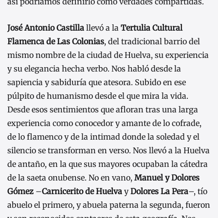
así podríamos definirlo como verdades compartidas.
José Antonio Castilla
llevó a la
Tertulia Cultural
Flamenca de Las Colonias
, del tradicional barrio del
mismo nombre de la ciudad de Huelva, su experiencia
y su elegancia hecha verbo. Nos habló desde la
sapiencia y sabiduría que atesora. Subido en ese
púlpito de humanismo desde el que mira la vida.
Desde esos sentimientos que afloran tras una larga
experiencia como conocedor y amante de lo cofrade,
de lo flamenco y de la intimad donde la soledad y el
silencio se transforman en verso. Nos llevó a la Huelva
de antaño, en la que sus mayores ocupaban la cátedra
de la saeta onubense. No en vano,
Manuel y Dolores
Gómez
–
Carnicerito de Huelva
y
Dolores La Pera
–, tío
abuelo el primero, y abuela paterna la segunda,
fueron