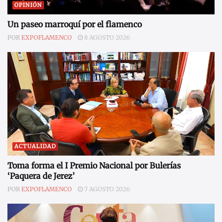
OPINIÓN
Un paseo marroquí por el flamenco
POR
EXPOFLAMENCO
8 AGOSTO 2026
ACTUALIDAD
Toma forma el I Premio Nacional por Bulerías
‘Paquera de Jerez’
POR
EXPOFLAMENCO
7 AGOSTO 2026