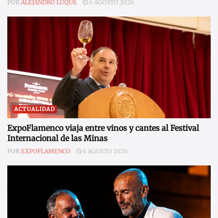
POR
ALEJANDRO LUQUE
6 AGOSTO 2026
ACTUALIDAD
ExpoFlamenco viaja entre vinos y cantes al Festival
Internacional de las Minas
POR
EXPOFLAMENCO
6 AGOSTO 2026