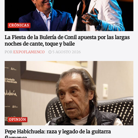
CRÓNICAS
La Fiesta de la Bulería de Conil apuesta por las largas
noches de cante, toque y baile
POR
EXPOFLAMENCO
5 AGOSTO 2026
OPINIÓN
Pepe Habichuela: raza y legado de la guitarra
flamenca