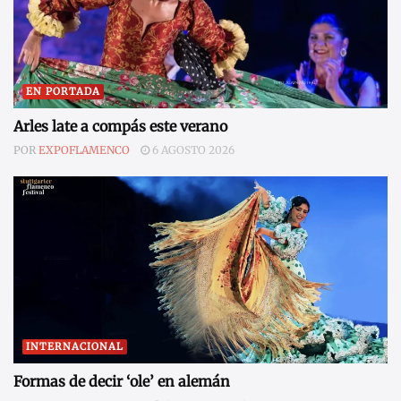
EN PORTADA
Arles late a compás este verano
POR
EXPOFLAMENCO
6 AGOSTO 2026
INTERNACIONAL
Formas de decir ‘ole’ en alemán