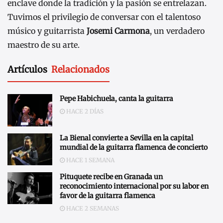
enclave donde la tradición y la pasión se entrelazan.
Tuvimos el privilegio de conversar con el talentoso
músico y guitarrista
Josemi Carmona
, un verdadero
maestro de su arte.
Artículos
Relacionados
Pepe Habichuela, canta la guitarra
HACE 2 DÍAS
La Bienal convierte a Sevilla en la capital
mundial de la guitarra flamenca de concierto
HACE 1 SEMANA
Pituquete recibe en Granada un
reconocimiento internacional por su labor en
favor de la guitarra flamenca
HACE 2 SEMANAS