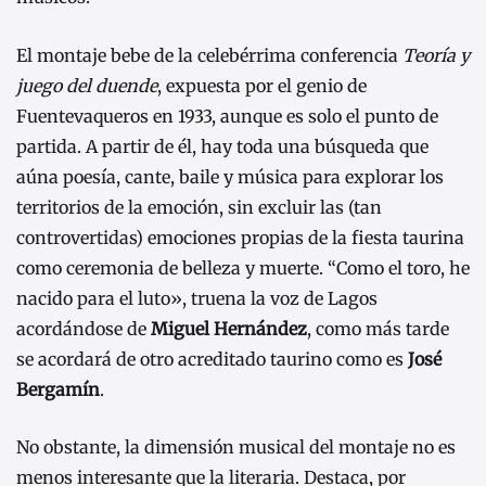
El montaje bebe de la celebérrima conferencia
Teoría y
juego del duende
, expuesta por el genio de
Fuentevaqueros en 1933, aunque es solo el punto de
partida. A partir de él, hay toda una búsqueda que
aúna poesía, cante, baile y música para explorar los
territorios de la emoción, sin excluir las (tan
controvertidas) emociones propias de la fiesta taurina
como ceremonia de belleza y muerte. “Como el toro, he
nacido para el luto», truena la voz de Lagos
acordándose de
Miguel Hernández
, como más tarde
se acordará de otro acreditado taurino como es
José
Bergamín
.
No obstante, la dimensión musical del montaje no es
menos interesante que la literaria. Destaca, por