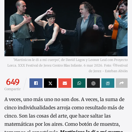
'Martinicos le di a mi cuerpo', de David Lagos y Leonor Leal con Proyecto
Lorca. XXX Festival de Jerez Centro Blas Infante. 6 mar 2026. Foto: ©Festival
de Jerez - Esteban Abión
649
Compartir
A veces, uno más uno no son dos. A veces, la suma de
cinco individualidades arroja como resultado más de
cinco. Son las cosas del arte, que hace saltar las
matemáticas por los aires. Como botón de muestra,