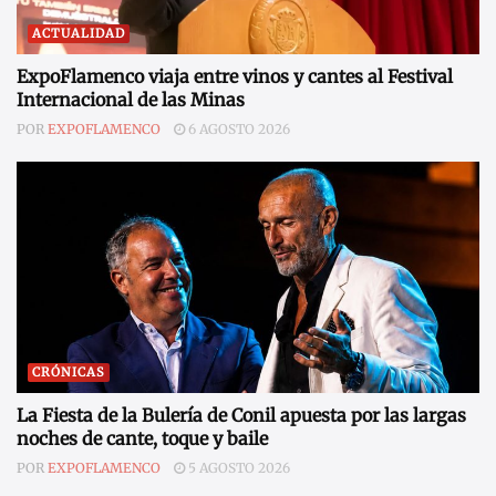
ACTUALIDAD
ExpoFlamenco viaja entre vinos y cantes al Festival
Internacional de las Minas
POR
EXPOFLAMENCO
6 AGOSTO 2026
CRÓNICAS
La Fiesta de la Bulería de Conil apuesta por las largas
noches de cante, toque y baile
POR
EXPOFLAMENCO
5 AGOSTO 2026