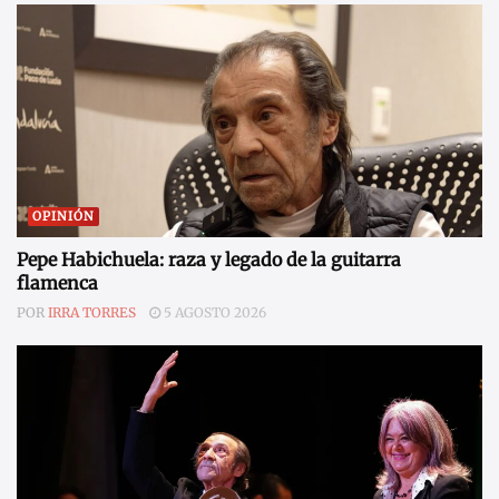
OPINIÓN
Pepe Habichuela: raza y legado de la guitarra
flamenca
POR
IRRA TORRES
5 AGOSTO 2026