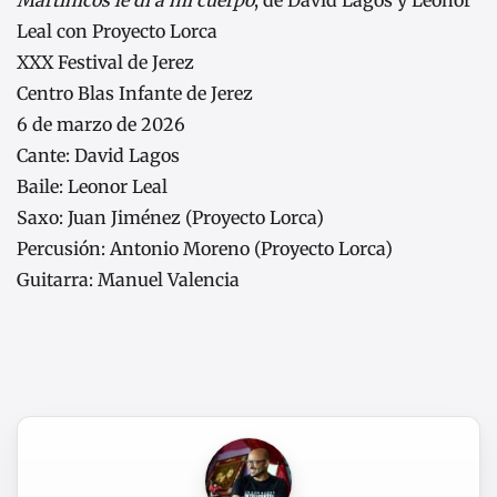
Martinicos le di a mi cuerpo
, de David Lagos y Leonor
Leal con Proyecto Lorca
XXX Festival de Jerez
Centro Blas Infante de Jerez
6 de marzo de 2026
Cante: David Lagos
Baile: Leonor Leal
Saxo: Juan Jiménez (Proyecto Lorca)
Percusión: Antonio Moreno (Proyecto Lorca)
Guitarra: Manuel Valencia