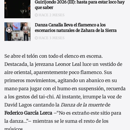
Guirijondo 2026 (III): hasta para estar loco hay
que saber
HACE 2 MESES
Danza Canalla lleva el flamenco a los
escenarios naturales de Zahara de la Sierra
HACE 3 MESES
Se abre el telón con todo el elenco en escena.
Destacada, la jerezana Leonor Leal luce un vestido de
aire oriental, aparentemente poco flamenco. Sus
primeros movimientos, agitando un abanico en su
mano para jugar con el humo en suspensión, recuerda
a los gestos del tai-chi. Al instante, irrumpe la voz de
David Lagos cantando la
Danza de la muerte
de
Federico García Lorca
–“No es extraño este sitio para
la danza…”– mientras se le suma el resto de los
músicos.