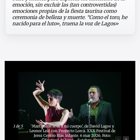
emoción, sin excluir las (tan controvertidas)
emociones propias de la fiesta taurina como
ceremonia de belleza y muerte. “Como el toro, he
nacido para el luto», truena la voz de Lagos»
1
de 5
'Martinicos le di a mi cuerpo', de David Lagos y
Leonor Leal con Proyecto Lorca. XXX Festival de
Jerez Centro Blas Infante. 6 mar 2026. Foto:
-
+