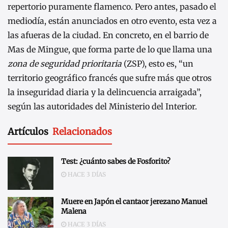
repertorio puramente flamenco. Pero antes, pasado el
mediodía, están anunciados en otro evento, esta vez a
las afueras de la ciudad. En concreto, en el barrio de
Mas de Mingue, que forma parte de lo que llama una
zona de seguridad prioritaria
(ZSP), esto es, “un
territorio geográfico francés que sufre más que otros
la inseguridad diaria y la delincuencia arraigada”,
según las autoridades del Ministerio del Interior.
Artículos
Relacionados
Test: ¿cuánto sabes de Fosforito?
HACE 3 DÍAS
Muere en Japón el cantaor jerezano Manuel
Malena
HACE 3 DÍAS