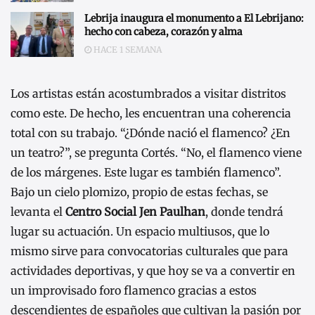
Lebrija inaugura el monumento a El Lebrijano:
hecho con cabeza, corazón y alma
HACE 1 SEMANA
Los artistas están acostumbrados a visitar distritos
como este. De hecho, les encuentran una coherencia
total con su trabajo. “¿Dónde nació el flamenco? ¿En
un teatro?”, se pregunta Cortés. “No, el flamenco viene
de los márgenes. Este lugar es también flamenco”.
Bajo un cielo plomizo, propio de estas fechas, se
levanta el
Centro Social Jen Paulhan
, donde tendrá
lugar su actuación. Un espacio multiusos, que lo
mismo sirve para convocatorias culturales que para
actividades deportivas, y que hoy se va a convertir en
un improvisado foro flamenco gracias a estos
descendientes de españoles que cultivan la pasión por