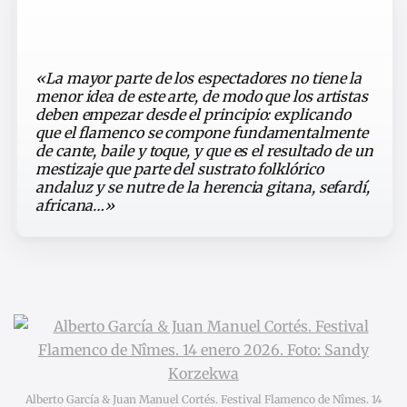
«La mayor parte de los espectadores no tiene la
menor idea de este arte, de modo que los artistas
deben empezar desde el principio: explicando
que el flamenco se compone fundamentalmente
de cante, baile y toque, y que es el resultado de un
mestizaje que parte del sustrato folklórico
andaluz y se nutre de la herencia gitana, sefardí,
africana…»
Alberto García & Juan Manuel Cortés. Festival Flamenco de Nîmes. 14