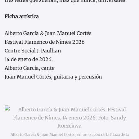
Ficha artística
Alberto García & Juan Manuel Cortés
Festival Flamenco de Nîmes 2026
Centre Social J. Paulhan
14 de enero de 2026.
Alberto García, cante
Juan Manuel Cortés, guitarra y percusión
Alberto García & Juan Manuel Cortés, en un balcón de la Plaza de la