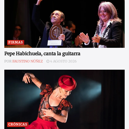
FIRMAS
Pepe Habichuela, canta la guitarra
POR
FAUSTINO NÚÑEZ
4 AGOSTO 2026
CRÓNICAS