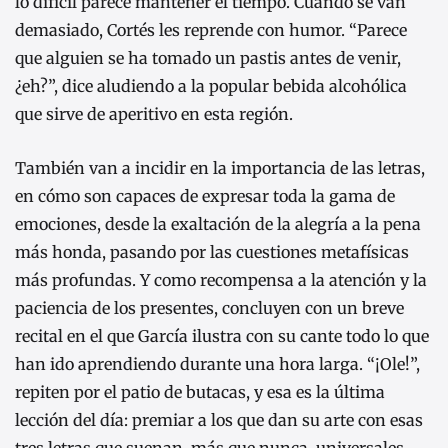
lo difícil parece mantener el tiempo. Cuando se van
demasiado, Cortés les reprende con humor. “Parece
que alguien se ha tomado un pastis antes de venir,
¿eh?”, dice aludiendo a la popular bebida alcohólica
que sirve de aperitivo en esta región.
También van a incidir en la importancia de las letras,
en cómo son capaces de expresar toda la gama de
emociones, desde la exaltación de la alegría a la pena
más honda, pasando por las cuestiones metafísicas
más profundas. Y como recompensa a la atención y la
paciencia de los presentes, concluyen con un breve
recital en el que García ilustra con su cante todo lo que
han ido aprendiendo durante una hora larga. “¡Ole!”,
repiten por el patio de butacas, y esa es la última
lección del día: premiar a los que dan su arte con esas
tres letras que suenan, más que nunca, universales.