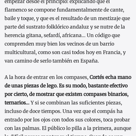
empezar desde el principio: explicando que el
flamenco se compone fundamentalmente de cante,
baile y toque, y que es el resultado de un mestizaje que
parte del sustrato folklórico andaluz y se nutre de la
herencia gitana, sefardí, africana… Un código que
comprenden muy bien los vecinos de un barrio
multicultural, como son casi todos hoy en Francia, y
van camino de serlo también en España.
A la hora de entrar en los compases,
Cortés echa mano
de unas piezas de lego. Es su modo, bastante efectivo
por cierto, de mostrar que existen compases binarios,
ternarios…
Y si se combinan las suficientes piezas,
incluso de doce tiempos. Una vez que el compás ha
entrado por los ojos con todos sus colores, toca probar
con las palmas. El público lo pilla a la primera, aunque