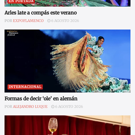
EN PORTADA
Arles late a compás este verano
POR
EXPOFLAMENCO
6 AGOSTO 2026
INTERNACIONAL
Formas de decir ‘ole’ en alemán
POR
ALEJANDRO LUQUE
6 AGOSTO 2026