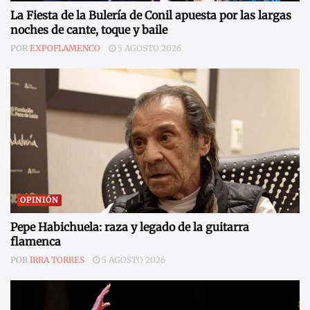
La Fiesta de la Bulería de Conil apuesta por las largas
noches de cante, toque y baile
POR
EXPOFLAMENCO
5 AGOSTO 2026
OPINIÓN
Pepe Habichuela: raza y legado de la guitarra
flamenca
POR
IRRA TORRES
5 AGOSTO 2026