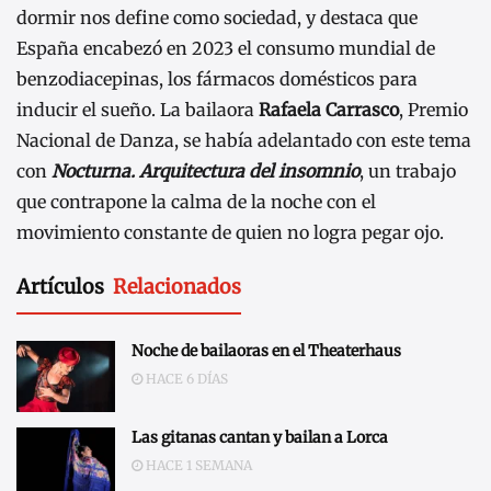
dormir nos define como sociedad, y destaca que
España encabezó en 2023 el consumo mundial de
benzodiacepinas, los fármacos domésticos para
inducir el sueño. La bailaora
Rafaela Carrasco
, Premio
Nacional de Danza, se había adelantado con este tema
con
Nocturna. Arquitectura del insomnio
, un trabajo
que contrapone la calma de la noche con el
movimiento constante de quien no logra pegar ojo.
Artículos
Relacionados
Noche de bailaoras en el Theaterhaus
HACE 6 DÍAS
Las gitanas cantan y bailan a Lorca
HACE 1 SEMANA