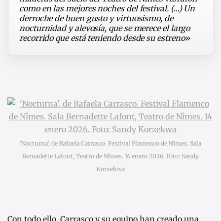
como en las mejores noches del festival. (…) Un
derroche de buen gusto y virtuosismo, de
nocturnidad y alevosía, que se merece el largo
recorrido que está teniendo desde su estreno»
‘Nocturna’, de Rafaela Carrasco. Festival Flamenco de Nîmes. Sala
Bernadette Lafont, Teatro de Nîmes. 14 enero 2026. Foto: Sandy
Korzekwa
Con todo ello, Carrasco y su equipo han creado una