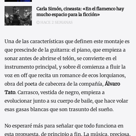
Carla Simón, cineasta: «En el flamenco hay
mucho espacio para la ficción»
HACE 2 SEMANAS
Una de las características que definen este montaje es
que prescinde de la guitarra: el piano, que empieza a
sonar antes de abrirse el telón, se convierte en el
instrumento principal, y sobre él comienza a fluir la
voz en off que recita un romance de ecos lorquianos,
obra del poeta de cabecera de la compañía,
Álvaro
Tato
. Carrasco, vestida de negro, empieza a
evolucionar junto a su cuerpo de baile, que hace volar
esas gasas blancas que son trasunto del sueño.
No esperaré más para señalar que todo funciona en
esta propuesta, de principio a fin. La música, preciosa,