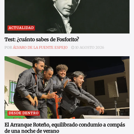
ACTUALIDAD
Test: ¿cuánto sabes de Fosforito?
POR
ÁLVARO DE LA FUENTE ESPEJO
10 AGOSTO 2026
DESDE DENTRO
El Arranque Roteño, equilibrado condumio a compás
de una noche de verano