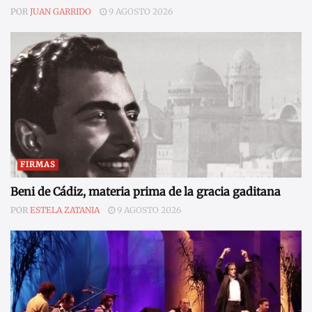
POR
JUAN GARRIDO
9 AGOSTO 2026
FIRMAS
Beni de Cádiz, materia prima de la gracia gaditana
POR
ESTELA ZATANIA
9 AGOSTO 2026