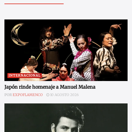
INTERNACIONAL
Japón rinde homenaje a Manuel Malena
POR
EXPOFLAMENCO
10 AGOSTO 2026