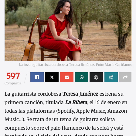
La joven guitarrista cordobesa Teresa Jiménez. Foto: María Cariñanos
597
Compartir
La guitarrista cordobesa
Teresa Jiménez
estrena su
primera canción, titulada
La Ribera
, el 16 de enero en
todas las plataformas (Spotify, Apple Music, Amazon
Music…). Se trata de un tema de guitarra solista
compuesto sobre el palo flamenco de la soleá y está