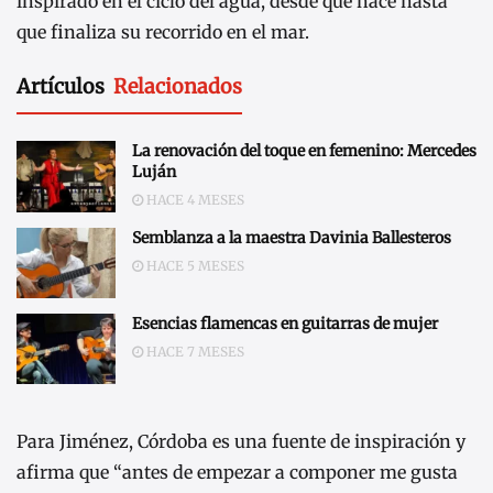
inspirado en el ciclo del agua, desde que nace hasta
que finaliza su recorrido en el mar.
Artículos
Relacionados
La renovación del toque en femenino: Mercedes
Luján
HACE 4 MESES
Semblanza a la maestra Davinia Ballesteros
HACE 5 MESES
Esencias flamencas en guitarras de mujer
HACE 7 MESES
Para Jiménez, Córdoba es una fuente de inspiración y
afirma que “antes de empezar a componer me gusta