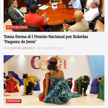
ACTUALIDAD
Toma forma el I Premio Nacional por Bulerías
‘Paquera de Jerez’
POR
EXPOFLAMENCO
7 AGOSTO 2026
OPINIÓN