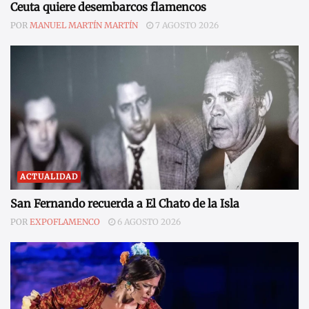
Ceuta quiere desembarcos flamencos
POR
MANUEL MARTÍN MARTÍN
7 AGOSTO 2026
ACTUALIDAD
San Fernando recuerda a El Chato de la Isla
POR
EXPOFLAMENCO
6 AGOSTO 2026