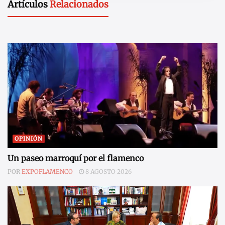
Artículos
Relacionados
OPINIÓN
Un paseo marroquí por el flamenco
POR
EXPOFLAMENCO
8 AGOSTO 2026