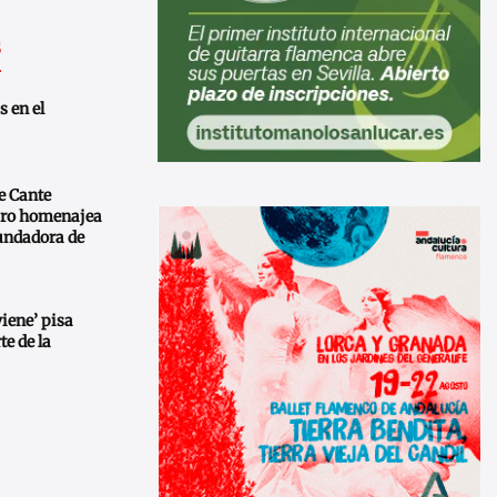
s
s en el
de Cante
aro homenajea
fundadora de
viene’ pisa
te de la