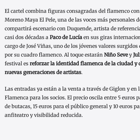
El cartel combina figuras consagradas del flamenco con 
Moreno Maya El Pele, una de las voces más personales 
compartirá escenario con Duquende, artista de referen
casi dos décadas a
Paco de Lucía
en sus giras internacion
cargo de José Viñas, uno de los jóvenes valores surgido
por su cuadro flamenco. Al toque estarán
Niño Seve
y
Ju
festival es
reforzar la identidad flamenca de la ciudad y d
nuevas generaciones de artistas
.
Las entradas ya están a la venta a través de Giglon y en 
Flamenca para los socios. El precio oscila entre 5 euros pa
de butacas, 15 euros para el público general y 10 euros pa
anfiteatro y visibilidad reducida.