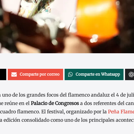
Comparte por correo
Comparte en Whatsapp
n uno de los grandes focos del flamenco andaluz el 4 de juli
ue reúne en el
Palacio de Congresos
a dos referentes del ca
cuadro flamenco. El festival, organizado por la
Peña Flame
ta edición consolidado como uno de los principales aconte