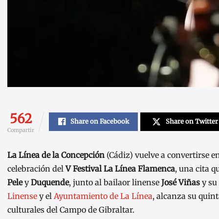
562
Share on Facebook
Share on Twitter
Compartir
La Línea de la Concepción
(Cádiz) vuelve a convertirse e
celebración del
V Festival La Línea Flamenca
, una cita q
Pele
y
Duquende
, junto al bailaor linense
José Viñas
y su 
Linense
y el
Ayuntamiento de La Línea
, alcanza su quin
culturales del Campo de Gibraltar.