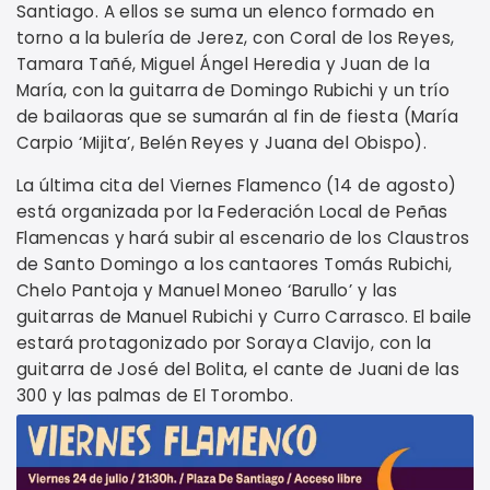
Santiago. A ellos se suma un elenco formado en
torno a la bulería de Jerez, con Coral de los Reyes,
Tamara Tañé, Miguel Ángel Heredia y Juan de la
María, con la guitarra de Domingo Rubichi y un trío
de bailaoras que se sumarán al fin de fiesta (María
Carpio ‘Mijita’, Belén Reyes y Juana del Obispo).
La última cita del Viernes Flamenco (14 de agosto)
está organizada por la Federación Local de Peñas
Flamencas y hará subir al escenario de los Claustros
de Santo Domingo a los cantaores Tomás Rubichi,
Chelo Pantoja y Manuel Moneo ‘Barullo’ y las
guitarras de Manuel Rubichi y Curro Carrasco. El baile
estará protagonizado por Soraya Clavijo, con la
guitarra de José del Bolita, el cante de Juani de las
300 y las palmas de El Torombo.