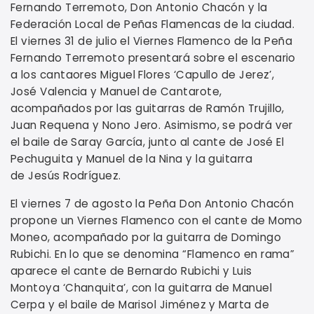
Fernando Terremoto, Don Antonio Chacón y la
Federación Local de Peñas Flamencas de la ciudad.
El viernes 31 de julio el Viernes Flamenco de la Peña
Fernando Terremoto presentará sobre el escenario
a los cantaores Miguel Flores ‘Capullo de Jerez’,
José Valencia y Manuel de Cantarote,
acompañados por las guitarras de Ramón Trujillo,
Juan Requena y Nono Jero. Asimismo, se podrá ver
el baile de Saray García, junto al cante de José El
Pechuguita y Manuel de la Nina y la guitarra
de Jesús Rodríguez.
El viernes 7 de agosto la Peña Don Antonio Chacón
propone un Viernes Flamenco con el cante de Momo
Moneo, acompañado por la guitarra de Domingo
Rubichi. En lo que se denomina “Flamenco en rama”
aparece el cante de Bernardo Rubichi y Luis
Montoya ‘Chanquita’, con la guitarra de Manuel
Cerpa y el baile de Marisol Jiménez y Marta de