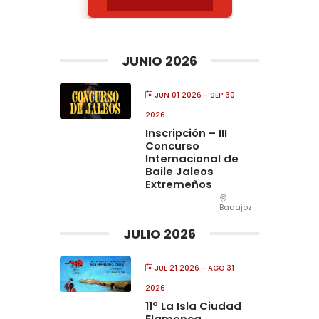
JUNIO 2026
JUN 01 2026
- SEP 30
2026
Inscripción – III
Concurso
Internacional de
Baile Jaleos
Extremeños
Badajoz
JULIO 2026
JUL 21 2026
- AGO 31
2026
11ª La Isla Ciudad
Flamenca