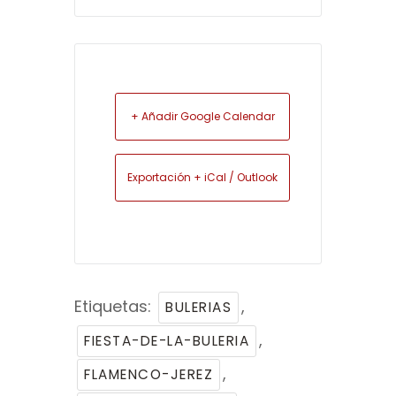
+ Añadir Google Calendar
Exportación + iCal / Outlook
Etiquetas:
,
BULERIAS
,
FIESTA-DE-LA-BULERIA
,
FLAMENCO-JEREZ