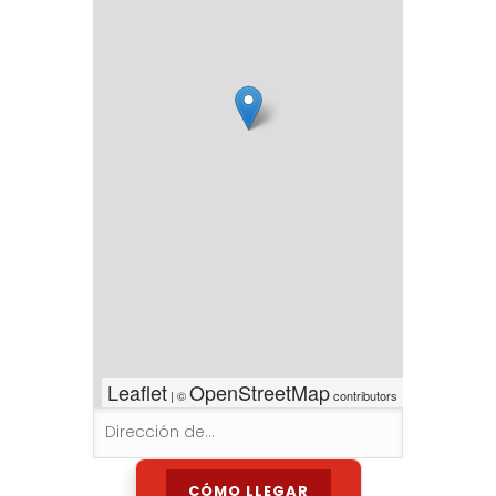
Leaflet
OpenStreetMap
| ©
contributors