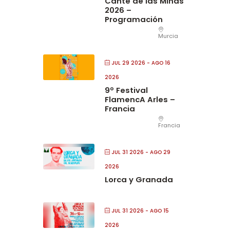
Cante de las Minas
2026 –
Programación
Murcia
JUL 29 2026
- AGO 16
2026
9º Festival
FlamencA Arles –
Francia
Francia
JUL 31 2026
- AGO 29
2026
Lorca y Granada
JUL 31 2026
- AGO 15
2026