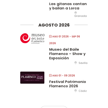
Las gitanas cantan
y bailan a Lorca
Granada
AGOSTO 2026
AGO 01 2026
- SEP 06
2026
Museo del Baile
Flamenco – Show y
Exposición
Sevilla
AGO 01 - 09 2026
Festival Patrimonio
Flamenco 2026
Cádiz