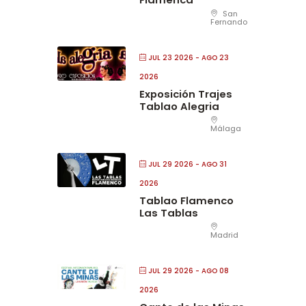
San
Fernando
JUL 23 2026
- AGO 23
2026
Exposición Trajes
Tablao Alegria
Málaga
JUL 29 2026
- AGO 31
2026
Tablao Flamenco
Las Tablas
Madrid
JUL 29 2026
- AGO 08
2026