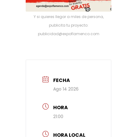
Y si quieres llegar a miles de persona,
publicita tu proyecto:
publicidad@expoflamenco.com
FECHA
Ago 14 2026
HORA
21:00
HORA LOCAL