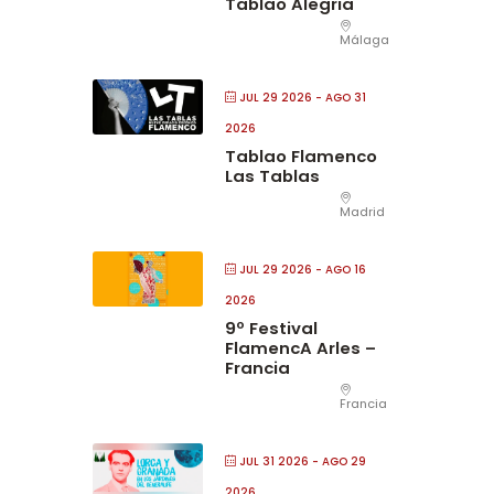
Tablao Alegria
Málaga
JUL 29 2026
- AGO 31
2026
Tablao Flamenco
Las Tablas
Madrid
JUL 29 2026
- AGO 16
2026
9º Festival
FlamencA Arles –
Francia
Francia
JUL 31 2026
- AGO 29
2026