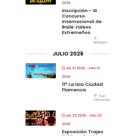
2026
Inscripción – III
Concurso
Internacional de
Baile Jaleos
Extremeños
Badajoz
JULIO 2026
JUL 21 2026
- AGO 31
2026
11ª La Isla Ciudad
Flamenca
San
Fernando
JUL 23 2026
- AGO 23
2026
Exposición Trajes