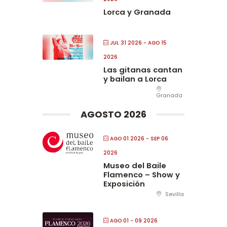
Lorca y Granada
JUL 31 2026
- AGO 15
2026
Las gitanas cantan
y bailan a Lorca
Granada
AGOSTO 2026
AGO 01 2026
- SEP 06
2026
Museo del Baile
Flamenco – Show y
Exposición
Sevilla
AGO 01 - 09 2026