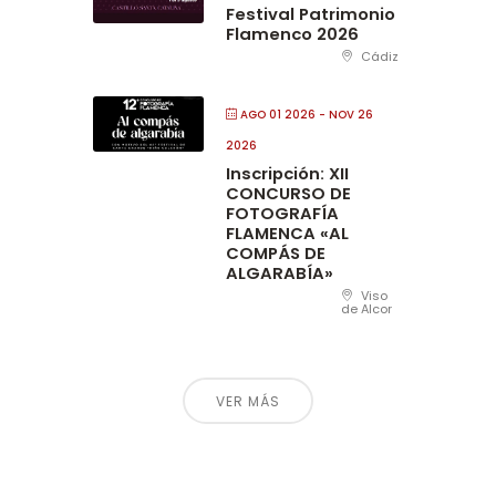
Festival Patrimonio
Flamenco 2026
Cádiz
AGO 01 2026
- NOV 26
2026
Inscripción: XII
CONCURSO DE
FOTOGRAFÍA
FLAMENCA «AL
COMPÁS DE
ALGARABÍA»
Viso
de Alcor
VER MÁS