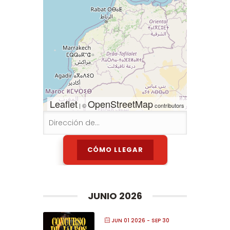
Leaflet
OpenStreetMap
| ©
contributors
JUNIO 2026
JUN 01 2026
- SEP 30