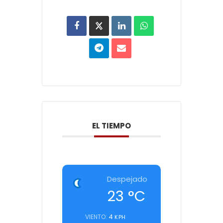
EL TIEMPO
Despejado
23
°C
4
VIENTO:
KPH