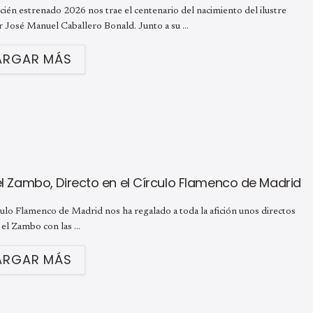
cién estrenado 2026 nos trae el centenario del nacimiento del ilustre
r José Manuel Caballero Bonald. Junto a su ...
ARGAR MÁS
 el Zambo, Directo en el Círculo Flamenco de Madrid
ulo Flamenco de Madrid nos ha regalado a toda la afición unos directos
 el Zambo con las ...
ARGAR MÁS