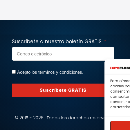
Suscríbete a nuestro boletín GRATIS
Acepto los términos y condiciones.
Para ofrec
cookies pa
Suscríbete GRATIS
consentimi
comportami
consentir o
característ
© 2015 - 2026 . Todos los derechos reservados.