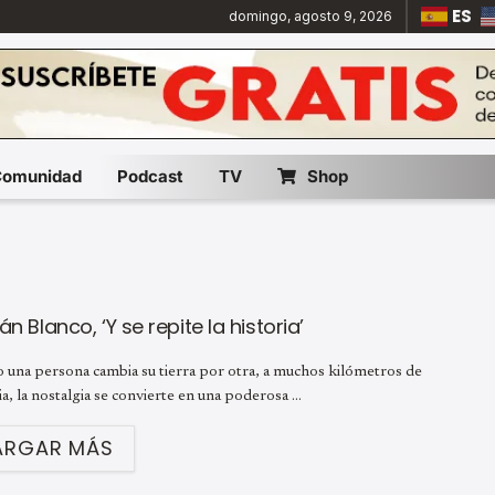
ES
domingo, agosto 9, 2026
Comunidad
Podcast
TV
Shop
án Blanco, ‘Y se repite la historia’
 una persona cambia su tierra por otra, a muchos kilómetros de
ia, la nostalgia se convierte en una poderosa ...
ARGAR MÁS