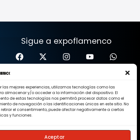
Sigue a expoflamenco
er las mejores experiencias, utilizamos tecnologías como las
ra almacenar y/o acceder a la información del dispositivo. El
ento de estas tecnologías nos permitirá procesar datos como el
ento de navegación o las identificaciones únicas en este sitio. No
 retirar el consentimiento, puede afectar negativamente a ciertas
icas y funciones.
Nosotros
Contacto
Membresias
Aceptar