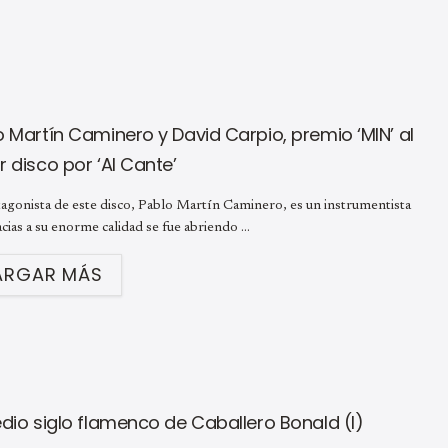
o Martín Caminero y David Carpio, premio ‘MIN’ al
 disco por ‘Al Cante’
agonista de este disco, Pablo Martín Caminero, es un instrumentista
cias a su enorme calidad se fue abriendo ...
ARGAR MÁS
edio siglo flamenco de Caballero Bonald (I)