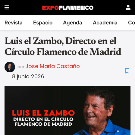
Revista
Espacio
Agenda
Academia
Co
Luis el Zambo, Directo en el
Círculo Flamenco de Madrid
Jose Maria Castaño
por
8 junio 2026