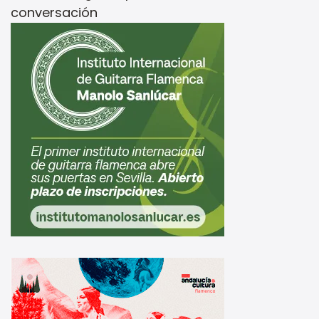
conversación