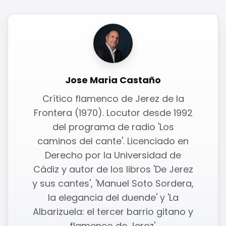
Jose Maria Castaño
Crítico flamenco de Jerez de la
Frontera (1970). Locutor desde 1992
del programa de radio 'Los
caminos del cante'. Licenciado en
Derecho por la Universidad de
Cádiz y autor de los libros 'De Jerez
y sus cantes', 'Manuel Soto Sordera,
la elegancia del duende' y 'La
Albarizuela: el tercer barrio gitano y
flamenco de Jerez'.