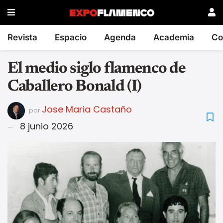
Revista
Espacio
Agenda
Academia
Co
El medio siglo flamenco de
Caballero Bonald (I)
Jose Maria Castaño
por
8 junio 2026