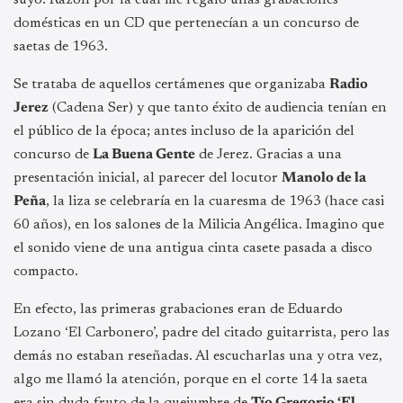
domésticas en un CD que pertenecían a un concurso de
saetas de 1963.
Se trataba de aquellos certámenes que organizaba
Radio
Jerez
(Cadena Ser) y que tanto éxito de audiencia tenían en
el público de la época; antes incluso de la aparición del
concurso de
La Buena Gente
de Jerez. Gracias a una
presentación inicial, al parecer del locutor
Manolo de la
Peña
, la liza se celebraría en la cuaresma de 1963 (hace casi
60 años), en los salones de la Milicia Angélica. Imagino que
el sonido viene de una antigua cinta casete pasada a disco
compacto.
En efecto, las primeras grabaciones eran de Eduardo
Lozano ‘El Carbonero’, padre del citado guitarrista, pero las
demás no estaban reseñadas. Al escucharlas una y otra vez,
algo me llamó la atención, porque en el corte 14 la saeta
era sin duda fruto de la quejumbre de
Tío Gregorio ‘El