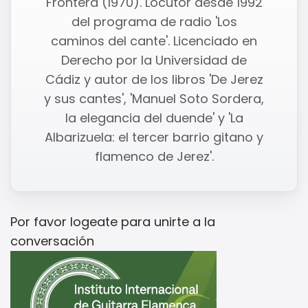
Frontera (1970). Locutor desde 1992
del programa de radio 'Los
caminos del cante'. Licenciado en
Derecho por la Universidad de
Cádiz y autor de los libros 'De Jerez
y sus cantes', 'Manuel Soto Sordera,
la elegancia del duende' y 'La
Albarizuela: el tercer barrio gitano y
flamenco de Jerez'.
Por favor
logeate
para unirte a la
conversación