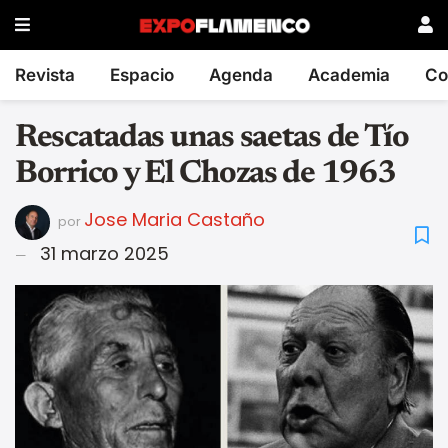
Revista
Espacio
Agenda
Academia
Co
Rescatadas unas saetas de Tío
Borrico y El Chozas de 1963
Jose Maria Castaño
por
31 marzo 2025