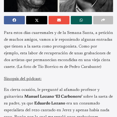
Para estos días cuaresmales y de la Semana Santa, a petición
de muchos amigos, vamos a ir reponiendo algunas entradas
que tienen a la saeta como protagonista. Como por
ejemplo, esta labor de recuperación de unas grabaciones de
dos artistas que permanecían escondidas en una vieja cinta
casete. (La foto de Tío Borrico es de Pedro Carabante)
Sinopsis del pódcast:
En cierta ocasión, le pregunté al afamado profesor y
guitarrista
Manuel Lozano ‘El Carbonero’
sobre la saeta de
su padre, ya que
Eduardo Lozano
era un consumado
especialista del rezo cantado en Jerez y apenas había nada
suyo. Razón por la cual me regaló unas grabaciones