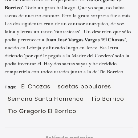
Borrico’
. Todo un gran hallazgo. Que yo sepa, no había
saetas de nuestro cantaor. Pero la grata sorpresa fue a más.
Las dos siguientes eran de un cantaor anárquico, de voz
laína y letras un tanto ‘fantasiosas’… Un desorden que sólo
podía pertenecer a
Juan José Vargas Vargas ‘El Chozas’
,
nacido en Lebrija y afincado luego en Jerez. Esa letra
diciendo ‘por qué le pegáis a la Madre del Cordero’ solo la
podía inventar él. Hay dos saetas suyas y he decidido
compartirla con todos ustedes junto a la de Tío Borrico.
El Chozas
saetas populares
Tags:
Semana Santa Flamenco
Tío Borrico
Tío Gregorio El Borrico
Artículo anterior