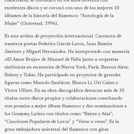
Habichuela, se reivindicó en los años noventa con
excelentes discos y se coronó con uno de los mejores 10
álbumes de la historia del flamenco: “Antología de la
Mujer” (Universal, 1996).
Es una artista de proyección internacional. Cantaora de
nuestros poetas Federico García Lorca, Juan Ramón
Jiménez y Miguel Hernández. Ha interpretado con maestría
«El Amor Brujo« de Manuel de Falla junto a orquestas
sinfónicas en escenarios de Nueva York, París, Buenos Aires,
Sidney y Tokio. Ha participado en proyectos de grandes
figuras como Manolo Sanlúcar, Blanca Lí, Uri Caine o
Victor Ullate. En su obra discográfica destacan más de 30
títulos entre discos propios y colaboraciones cosechando
tres premios a mejor álbum flamenco y dos nominaciones a
los Grammy Latino con títulos como “Raíces y Alas”,
“Canciones Populares de Lorca” y “Verso a verso”. Es la
gran embajadora universal del flamenco con giras