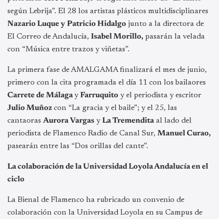
según Lebrija”. El 28 los artistas plásticos multidisciplinares
Nazario Luque y
Patricio Hidalgo
junto a la directora de
El Correo de Andalucía,
Isabel Morillo,
pasarán la velada
con “Música entre trazos y viñetas”.
La primera fase de AMALGAMA finalizará el mes de junio,
primero con la cita programada el día 11 con los bailaores
Carrete de Málaga
y
Farruquito
y el periodista y escritor
Julio Muñoz
con “La gracia y el baile”; y el 25, las
cantaoras
Aurora Vargas
y
La Tremendita
al lado del
periodista de Flamenco Radio de Canal Sur,
Manuel Curao,
pasearán entre las “Dos orillas del cante”.
La colaboración de la Universidad Loyola Andalucía en el
ciclo
La Bienal de Flamenco ha rubricado un convenio de
colaboración con la Universidad Loyola en su Campus de