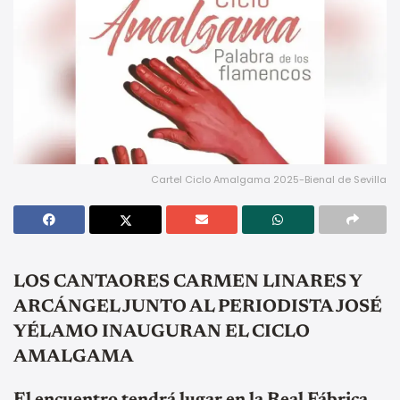
Cartel Ciclo Amalgama 2025-Bienal de Sevilla
LOS CANTAORES CARMEN LINARES Y
ARCÁNGEL JUNTO AL PERIODISTA JOSÉ
YÉLAMO INAUGURAN EL CICLO
AMALGAMA
El encuentro tendrá lugar en la Real Fábrica