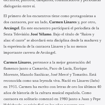
escritores, pintores, dibujantes, comunicadores y periodistas
dialogarán entre sí.
El primero de los encuentros tiene como protagonistas a
dos cantaores, por un lado,
Carmen Linares
y, por otro,
Arcángel
. En este encuentro participará el periodista de la
Sexta Televisión
José Yélamo
. Bajo el título de “Raíces y
alas: el cante” se abordará esta disciplina desde la madurez y
la experiencia de la cantaora Linares y la no menos
importante carrera de Arcángel.
Carmen Linares
,
pertenece a la mejor generación del
flamenco junto a Camarón, Paco de Lucía, Enrique
Morente, Manolo Sanlúcar, José Mercé y Tomatito. Está
reconocida como una leyenda viva. Nació en Linares (Jaén)
en 1951. Carmen ha escrito con letras de oro los últimos 40
años de historia de la cultura musical española. Como
cantaora en solitario comenzó en 1980 junto a Juan y Pepe