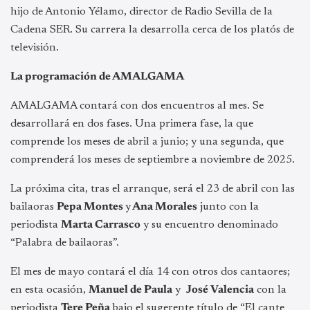
hijo de Antonio Yélamo, director de Radio Sevilla de la
Cadena SER. Su carrera la desarrolla cerca de los platós de
televisión.
La programación de AMALGAMA
AMALGAMA contará con dos encuentros al mes. Se
desarrollará en dos fases. Una primera fase, la que
comprende los meses de abril a junio; y una segunda, que
comprenderá los meses de septiembre a noviembre de 2025.
La próxima cita, tras el arranque, será el 23 de abril con las
bailaoras
Pepa Montes
y
Ana Morales
junto con la
periodista
Marta Carrasco
y su encuentro denominado
“Palabra de bailaoras”.
El mes de mayo contará el día 14 con otros dos cantaores;
en esta ocasión,
Manuel de Paula
y
José Valencia
con la
periodista
Tere Peña
bajo el sugerente título de “El cante