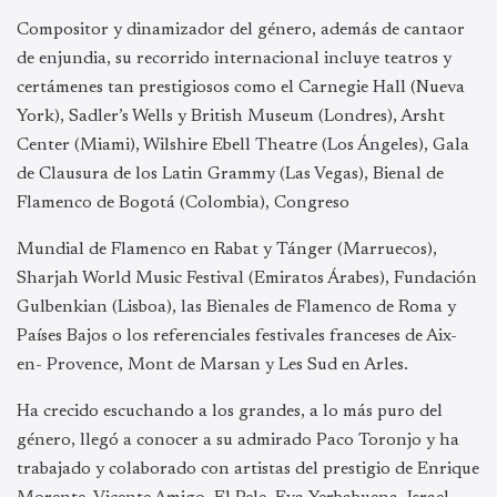
Compositor y dinamizador del género, además de cantaor
de enjundia, su recorrido internacional incluye teatros y
certámenes tan prestigiosos como el Carnegie Hall (Nueva
York), Sadler’s Wells y British Museum (Londres), Arsht
Center (Miami), Wilshire Ebell Theatre (Los Ángeles), Gala
de Clausura de los Latin Grammy (Las Vegas), Bienal de
Flamenco de Bogotá (Colombia), Congreso
Mundial de Flamenco en Rabat y Tánger (Marruecos),
Sharjah World Music Festival (Emiratos Árabes), Fundación
Gulbenkian (Lisboa), las Bienales de Flamenco de Roma y
Países Bajos o los referenciales festivales franceses de Aix-
en- Provence, Mont de Marsan y Les Sud en Arles.
Ha crecido escuchando a los grandes, a lo más puro del
género, llegó a conocer a su admirado Paco Toronjo y ha
trabajado y colaborado con artistas del prestigio de Enrique