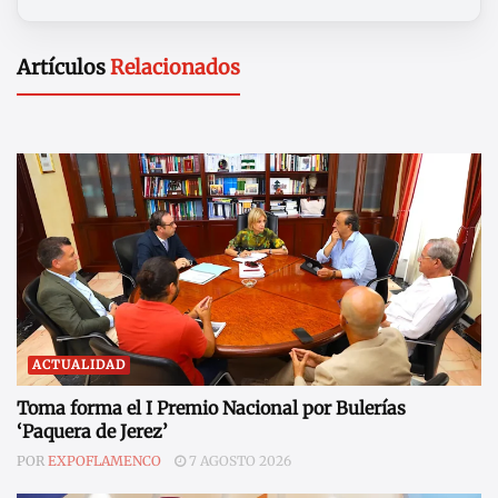
Artículos
Relacionados
ACTUALIDAD
Toma forma el I Premio Nacional por Bulerías
‘Paquera de Jerez’
POR
EXPOFLAMENCO
7 AGOSTO 2026