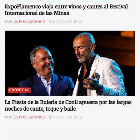
ExpoFlamenco viaja entre vinos y cantes al Festival
Internacional de las Minas
POR
EXPOFLAMENCO
6 AGOSTO 2026
CRÓNICAS
La Fiesta de la Bulería de Conil apuesta por las largas
noches de cante, toque y baile
POR
EXPOFLAMENCO
5 AGOSTO 2026