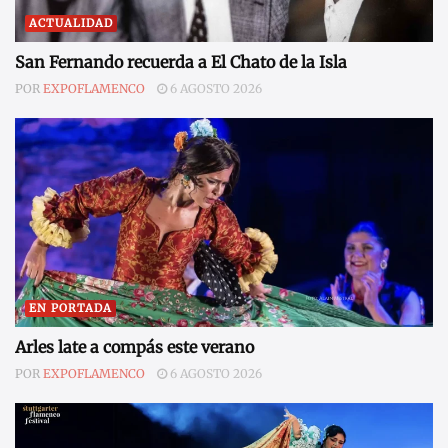
ACTUALIDAD
San Fernando recuerda a El Chato de la Isla
POR
EXPOFLAMENCO
6 AGOSTO 2026
EN PORTADA
Arles late a compás este verano
POR
EXPOFLAMENCO
6 AGOSTO 2026