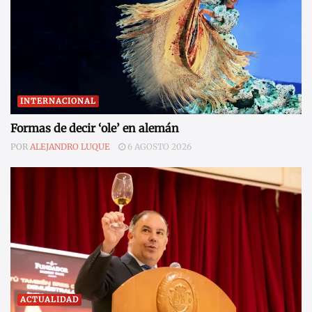
INTERNACIONAL
Formas de decir ‘ole’ en alemán
POR
ALEJANDRO LUQUE
6 AGOSTO 2026
ACTUALIDAD