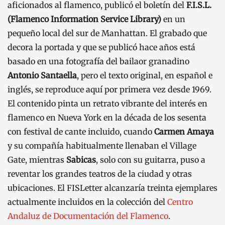
aficionados al flamenco, publicó el boletín del
F.I.S.L.
(Flamenco Information Service Library)
en un
pequeño local del sur de Manhattan. El grabado que
decora la portada y que se publicó hace años está
basado en una fotografía del bailaor granadino
Antonio Santaella
, pero el texto original, en español e
inglés, se reproduce aquí por primera vez desde 1969.
El contenido pinta un retrato vibrante del interés en
flamenco en Nueva York en la década de los sesenta
con festival de cante incluido, cuando
Carmen Amaya
y su compañía habitualmente llenaban el Village
Gate, mientras
Sabicas
, solo con su guitarra, puso a
reventar los grandes teatros de la ciudad y otras
ubicaciones. El FISLetter alcanzaría treinta ejemplares
actualmente incluidos en la colección del
Centro
Andaluz de Documentación del Flamenco
.