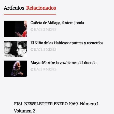
Artículos
Relacionados
Cañeta de Málaga, festera jonda
HACE 2 MESES
El Niño de las Habicas: apuntes y recuerdos
HACE 8 MESES
Mayte Martín: la voz blanca del duende
HACE 9 MESES
FISL NEWSLETTER ENERO 1969
Número 1
Volumen 2