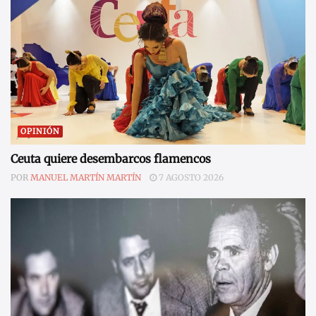
OPINIÓN
Ceuta quiere desembarcos flamencos
POR
MANUEL MARTÍN MARTÍN
7 AGOSTO 2026