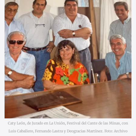
Caty León, de Jurado en La Unión, Festival del Cante de las Minas, con
Luis Caballero, Fernando Lastra y Deogracias Martínez. Foto: Archivo