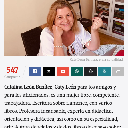
Caty León Benítez, en la actualidad.
547
Compartir
Catalina León Benítez
,
Caty León
para los amigos y
para los aficionados, es una mujer libre, competente,
trabajadora. Escritora sobre flamenco, con varios
libros. Profesora incansable, experta en didáctica,
orientación y didáctica, así como en su especialidad,
arte. Autora de relatos y de dos libros de ensayo sobre