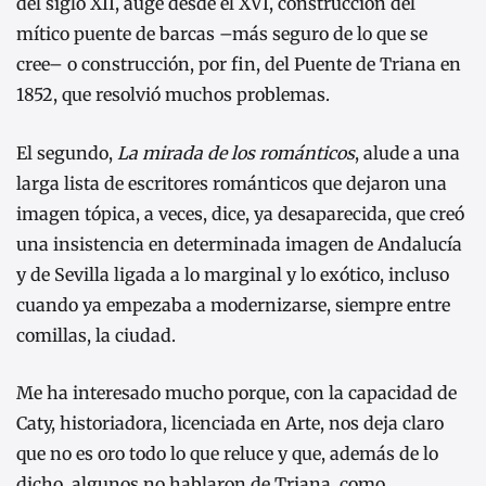
del siglo XII, auge desde el XVI, construcción del
mítico puente de barcas –más seguro de lo que se
cree– o construcción, por fin, del Puente de Triana en
1852, que resolvió muchos problemas.
El segundo,
La mirada de los románticos
, alude a una
larga lista de escritores románticos que dejaron una
imagen tópica, a veces, dice, ya desaparecida, que creó
una insistencia en determinada imagen de Andalucía
y de Sevilla ligada a lo marginal y lo exótico, incluso
cuando ya empezaba a modernizarse, siempre entre
comillas, la ciudad.
Me ha interesado mucho porque, con la capacidad de
Caty, historiadora, licenciada en Arte, nos deja claro
que no es oro todo lo que reluce y que, además de lo
dicho, algunos no hablaron de Triana, como