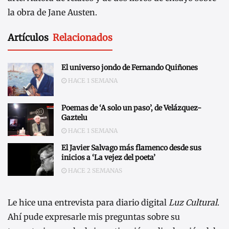
la obra de Jane Austen.
Artículos
Relacionados
El universo jondo de Fernando Quiñones
HACE 1 SEMANA
Poemas de ‘A solo un paso’, de Velázquez-
Gaztelu
HACE 1 SEMANA
El Javier Salvago más flamenco desde sus
inicios a ‘La vejez del poeta’
HACE 2 SEMANAS
Le hice una entrevista para diario digital
Luz Cultural
.
Ahí pude expresarle mis preguntas sobre su