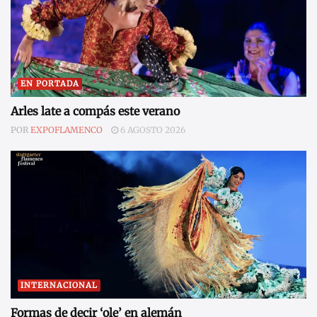
EN PORTADA
Arles late a compás este verano
POR
EXPOFLAMENCO
6 AGOSTO 2026
INTERNACIONAL
Formas de decir ‘ole’ en alemán