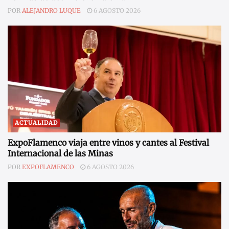
POR
ALEJANDRO LUQUE
6 AGOSTO 2026
ACTUALIDAD
ExpoFlamenco viaja entre vinos y cantes al Festival
Internacional de las Minas
POR
EXPOFLAMENCO
6 AGOSTO 2026