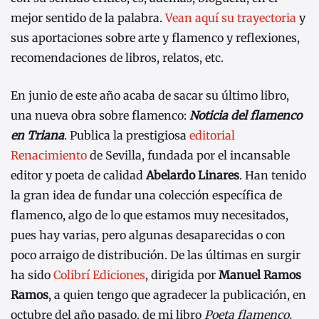
mejor sentido de la palabra.
Vean aquí su trayectoria
y
sus aportaciones sobre arte y flamenco y reflexiones,
recomendaciones de libros, relatos, etc.
En junio de este año acaba de sacar su último libro,
una nueva obra sobre flamenco:
Noticia del flamenco
en Triana
. Publica la prestigiosa
editorial
Renacimiento
de Sevilla, fundada por el incansable
editor y poeta de calidad
Abelardo Linares
. Han tenido
la gran idea de fundar una colección específica de
flamenco, algo de lo que estamos muy necesitados,
pues hay varias, pero algunas desaparecidas o con
poco arraigo de distribución. De las últimas en surgir
ha sido
Colibrí Ediciones
, dirigida por
Manuel Ramos
Ramos
, a quien tengo que agradecer la publicación, en
octubre del año pasado, de mi libro
Poeta flamenco.