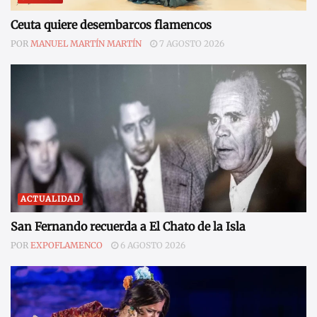
Ceuta quiere desembarcos flamencos
POR
MANUEL MARTÍN MARTÍN
7 AGOSTO 2026
ACTUALIDAD
San Fernando recuerda a El Chato de la Isla
POR
EXPOFLAMENCO
6 AGOSTO 2026