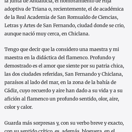
la Junta de Andalucía, el nombramiento de Hija
adoptiva de Triana o, recientemente, el de académica
de la Real Academia de San Romualdo de Ciencias,
Letras y Artes de San Fernando, ciudad donde se crio,
aunque nació muy cerca, en Chiclana.
Tengo que decir que la considero una maestra y mi
maestra en la didáctica del flamenco. Profundo y
demostrado es el amor que siente por su patria chica,
las dos ciudades referidas, San Fernando y Chiclana,
paraísos al lado del mar, en la zona de la bahía de
Cádiz, cuyo recuerdo y aire han dado a su vida y a su
afición al flamenco un profundo sentido, olor, aire,
color y calor.
Guarda más sorpresas y, con su verbo breve y exacto,
con su sentido crítico, es, además, bloguera, en el