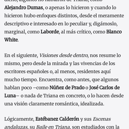
Alejandro Dumas
, o apenas lo hicieron y cuando lo
hicieron hubo enfoques distintos, desde el meramente
descriptivo e interesado en lo peculiar y, digámoslo,
marginal, como
Laborde
, al más crítico, como
Blanco
White
.
En el siguiente,
Visiones desde dentro
, nos resume lo
mismo, pero desde la mirada y las vivencias de los
escritores españoles o, al menos, residentes aquí
mucho tiempo. Encuentra, como antes, que algunos
hablan poco –como
Núñez de Prado
o
José Carlos de
Luna
– o nada de Triana en concreto, o lo hacen desde
una visión claramente romántica, idealizada.
Lógicamente,
Estébanez Calderón
y sus
Escenas
andaluzas
, su
Baile en Triana
, son estudiados con la