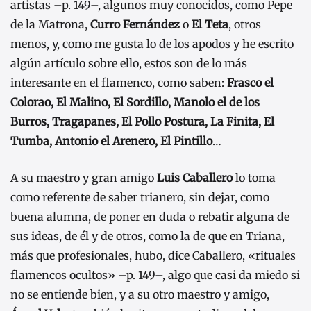
artistas –p. 149–, algunos muy conocidos, como Pepe
de la Matrona,
Curro Fernández
o
El Teta
, otros
menos, y, como me gusta lo de los apodos y he escrito
algún artículo sobre ello, estos son de lo más
interesante en el flamenco, como saben:
Frasco el
Colorao, El Malino, El Sordillo, Manolo el de los
Burros, Tragapanes, El Pollo Postura, La Finita, El
Tumba, Antonio el Arenero, El Pintillo
…
A su maestro y gran amigo
Luis Caballero
lo toma
como referente de saber trianero, sin dejar, como
buena alumna, de poner en duda o rebatir alguna de
sus ideas, de él y de otros, como la de que en Triana,
más que profesionales, hubo, dice Caballero, «rituales
flamencos ocultos» –p. 149–, algo que casi da miedo si
no se entiende bien, y a su otro maestro y amigo,