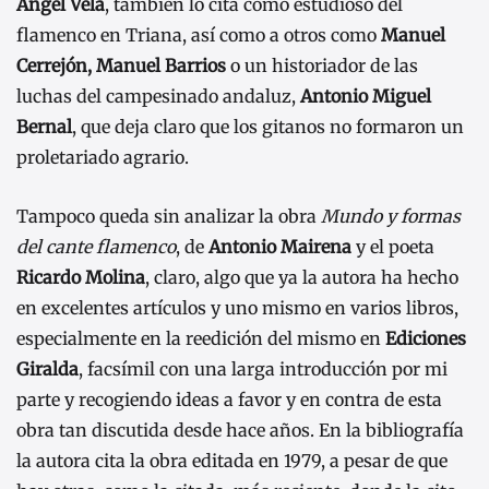
Ángel Vela
, también lo cita como estudioso del
flamenco en Triana, así como a otros como
Manuel
Cerrejón, Manuel Barrios
o un historiador de las
luchas del campesinado andaluz,
Antonio Miguel
Bernal
, que deja claro que los gitanos no formaron un
proletariado agrario.
Tampoco queda sin analizar la obra
Mundo y formas
del cante flamenco
, de
Antonio Mairena
y el poeta
Ricardo Molina
, claro, algo que ya la autora ha hecho
en excelentes artículos y uno mismo en varios libros,
especialmente en la reedición del mismo en
Ediciones
Giralda
, facsímil con una larga introducción por mi
parte y recogiendo ideas a favor y en contra de esta
obra tan discutida desde hace años. En la bibliografía
la autora cita la obra editada en 1979, a pesar de que