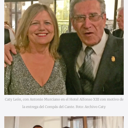
Caty León, con Antonio Murciano en el Hotel Alfonso XIII con motivo de
la entrega del Compás del Cante. Foto: Archivo Caty