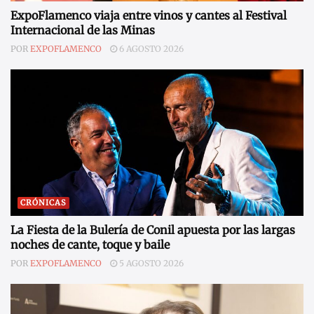
ExpoFlamenco viaja entre vinos y cantes al Festival
Internacional de las Minas
POR
EXPOFLAMENCO
6 AGOSTO 2026
CRÓNICAS
La Fiesta de la Bulería de Conil apuesta por las largas
noches de cante, toque y baile
POR
EXPOFLAMENCO
5 AGOSTO 2026