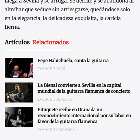
Llega a Sevilla y se arruga. Se derrite y se abandona al
almíbar que seduce sin arriesgarse, quedándose solo
en la elegancia, la delicadeza exquisita, la caricia
tierna.
Artículos
Relacionados
Pepe Habichuela, canta la guitarra
HACE 2 DÍAS
La Bienal convierte a Sevilla en la capital
mundial de la guitarra flamenca de concierto
HACE 1 SEMANA
Pituquete recibe en Granada un
reconocimiento internacional por su labor en
favor de la guitarra flamenca
HACE 2 SEMANAS