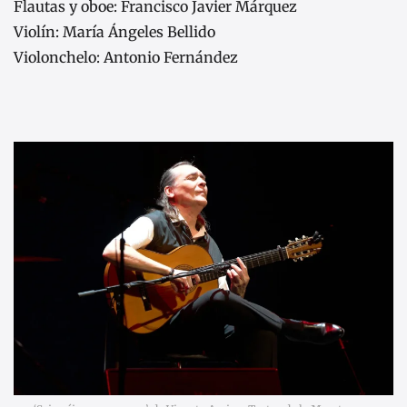
Flautas y oboe: Francisco Javier Márquez
Violín: María Ángeles Bellido
Violonchelo: Antonio Fernández