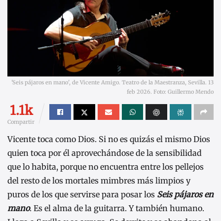
'Seis pájaros en mano', de Vicente Amigo. Teatro de la Maestranza, Sevilla. 13
feb 2026. Foto: Guillermo Mendo
1.1k
Compartir
Vicente toca como Dios. Si no es quizás el mismo Dios
quien toca por él aprovechándose de la sensibilidad
que lo habita, porque no encuentra entre los pellejos
del resto de los mortales mimbres más limpios y
puros de los que servirse para posar los
Seis pájaros en
mano
. Es el alma de la guitarra. Y también humano.