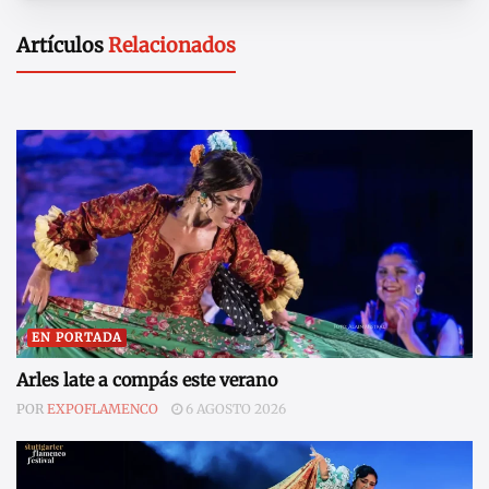
Artículos
Relacionados
EN PORTADA
Arles late a compás este verano
POR
EXPOFLAMENCO
6 AGOSTO 2026