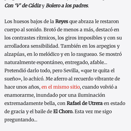
Con ‘V’ de Cádiz
y
Bolero a los padres
.
Los huesos bajos de la
Reyes
que abraza le restaron
cuerpo al sonido. Brotó de menos a más, destacó en
los contrastes rítmicos, los giros imposibles y con su
arrolladora sensibilidad. También en los arpegios y
alzapúas, en lo melódico y en lo rasgueao. Se mostró
naturalmente espontáneo, entregado, afable…
Pretendió darlo todo, pero Sevilla, «que te quita el
sueño», lo achicó. Me aferro al recuerdo vibrante de
hace unos años,
en el mismo sitio
, cuando volvió a
enamorarme, inundado por una iluminación
extremadamente bella, con
Rafael de Utrera
en estado
de gracia y el baile de
El Choro.
Esta vez me sigo
preguntando…