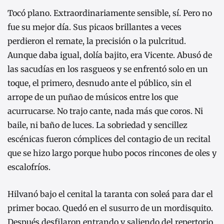
Tocó plano. Extraordinariamente sensible, sí. Pero no
fue su mejor día. Sus picaos brillantes a veces
perdieron el remate, la precisión o la pulcritud.
Aunque daba igual, dolía bajito, era Vicente. Abusó de
las sacudías en los rasgueos y se enfrentó solo en un
toque, el primero, desnudo ante el público, sin el
arrope de un puñao de músicos entre los que
acurrucarse. No trajo cante, nada más que coros. Ni
baile, ni baño de luces. La sobriedad y sencillez
escénicas fueron cómplices del contagio de un recital
que se hizo largo porque hubo pocos rincones de oles y
escalofríos.
Hilvanó bajo el cenital la taranta con soleá para dar el
primer bocao. Quedó en el susurro de un mordisquito.
Después desfilaron entrando y saliendo del repertorio