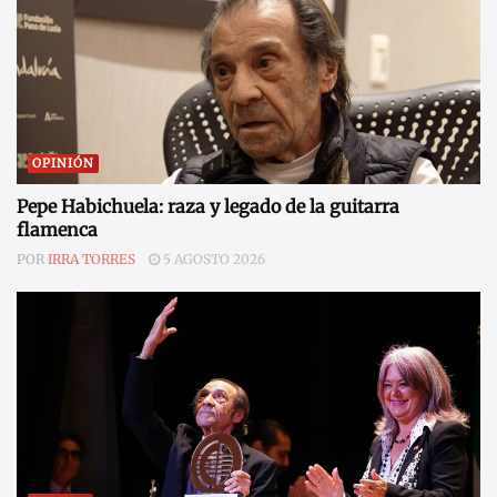
OPINIÓN
Pepe Habichuela: raza y legado de la guitarra
flamenca
POR
IRRA TORRES
5 AGOSTO 2026