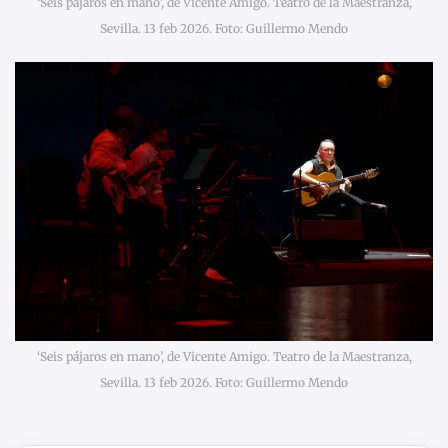
‘Seis pájaros en mano’, de Vicente Amigo. Teatro de la Maestranza,
Sevilla. 13 feb 2026. Foto: Guillermo Mendo
‘Seis pájaros en mano’, de Vicente Amigo. Teatro de la Maestranza,
Sevilla. 13 feb 2026. Foto: Guillermo Mendo