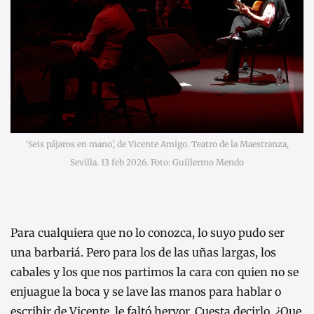
‘Seis pájaros en mano’, de Vicente Amigo. Teatro de la Maestranza,
Sevilla. 13 feb 2026. Foto: Guillermo Mendo
Para cualquiera que no lo conozca, lo suyo pudo ser
una barbariá. Pero para los de las uñas largas, los
cabales y los que nos partimos la cara con quien no se
enjuague la boca y se lave las manos para hablar o
escribir de Vicente, le faltó hervor. Cuesta decirlo. ¿Que