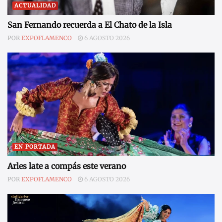
ACTUALIDAD
San Fernando recuerda a El Chato de la Isla
POR
EXPOFLAMENCO
6 AGOSTO 2026
EN PORTADA
Arles late a compás este verano
POR
EXPOFLAMENCO
6 AGOSTO 2026