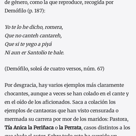
de género, como la que reproduce, recogida por
Demófilo (p. 187):
Yo te lo he dicho, romera,
Que no canteh cantareh,
Que si te yego a piyá
Ni aun er Santolio te bale.
(Demófilo, soleá de cuatro versos, núm. 67)
Por desgracia, hay varios ejemplos más claramente
chocantes, aunque a veces se han colado en el cante y
en el oído de los aficionados. Saca a colación los
ejemplos de cantaoras que han visto censurada o
mermada su carrera por mor de los maridos: Pastora,
Tía Anica la Periñaca
o
la Perrata
, casos distintos a los
que alude el autor. Sobre todo esto ha surgido un