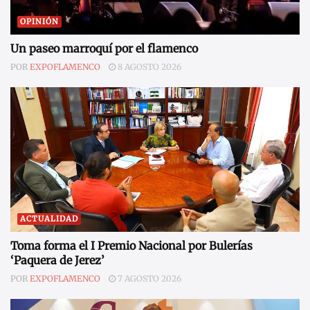
OPINIÓN
Un paseo marroquí por el flamenco
POR
EXPOFLAMENCO
8 AGOSTO 2026
ACTUALIDAD
Toma forma el I Premio Nacional por Bulerías
‘Paquera de Jerez’
POR
EXPOFLAMENCO
7 AGOSTO 2026