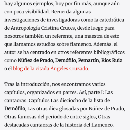
hay algunos ejemplos, hoy por fin más, aunque aún
con poca visibilidad. Recuerda algunas
investigaciones de investigadoras como la catedrática
de Antropología Cristina Cruces, desde luego para
nosotros también un referente, una maestra de esto
que llamamos estudios sobre flamenco. Además, el
autor se ha centrado en otros referentes bibliográficos
como
Núñez de Prado
,
Demófilo
,
Pemartín
,
Ríos Ruiz
o el
blog de la citada Ángeles Cruzado
.
Tras la introducción, nos encontramos varios
capítulos, organizados en partes. Así, parte I: Las
cantaoras. Capítulos Las dieciocho de la lista de
Demófilo
, Las otras diez glosadas por Núñez de Prado,
Otras famosas del periodo de entre siglos, Otras
destacadas cantaoras de la historia del flamenco.