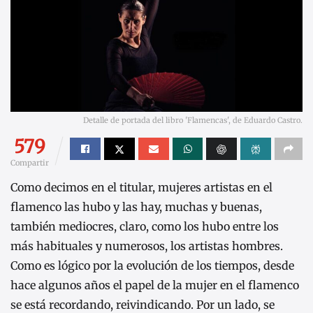
Detalle de portada del libro 'Flamencas', de Eduardo Castro.
579
Compartir
Como decimos en el titular, mujeres artistas en el
flamenco las hubo y las hay, muchas y buenas,
también mediocres, claro, como los hubo entre los
más habituales y numerosos, los artistas hombres.
Como es lógico por la evolución de los tiempos, desde
hace algunos años el papel de la mujer en el flamenco
se está recordando, reivindicando. Por un lado, se