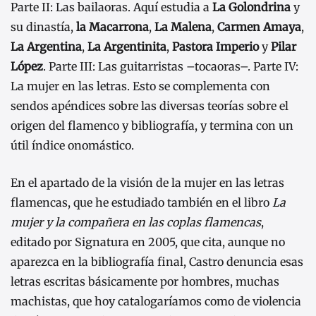
Parte II: Las bailaoras. Aquí estudia a
La Golondrina
y
su dinastía,
la Macarrona
,
La Malena
,
Carmen Amaya
,
La Argentina
,
La Argentinita
,
Pastora Imperio
y
Pilar
López
. Parte III: Las guitarristas –tocaoras–. Parte IV:
La mujer en las letras. Esto se complementa con
sendos apéndices sobre las diversas teorías sobre el
origen del flamenco y bibliografía, y termina con un
útil índice onomástico.
En el apartado de la visión de la mujer en las letras
flamencas, que he estudiado también en el libro
La
mujer y la compañera en las coplas flamencas
,
editado por Signatura en 2005, que cita, aunque no
aparezca en la bibliografía final, Castro denuncia esas
letras escritas básicamente por hombres, muchas
machistas, que hoy catalogaríamos como de violencia