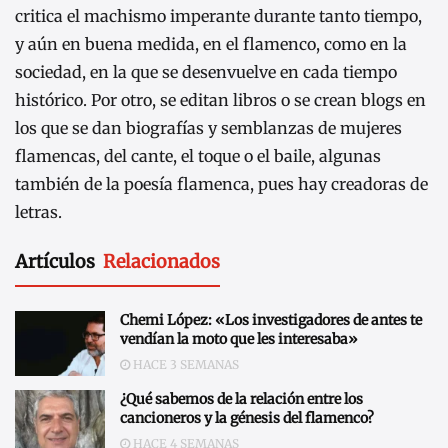
critica el machismo imperante durante tanto tiempo,
y aún en buena medida, en el flamenco, como en la
sociedad, en la que se desenvuelve en cada tiempo
histórico. Por otro, se editan libros o se crean blogs en
los que se dan biografías y semblanzas de mujeres
flamencas, del cante, el toque o el baile, algunas
también de la poesía flamenca, pues hay creadoras de
letras.
Artículos
Relacionados
Chemi López: «Los investigadores de antes te
vendían la moto que les interesaba»
HACE 3 SEMANAS
¿Qué sabemos de la relación entre los
cancioneros y la génesis del flamenco?
HACE 4 SEMANAS