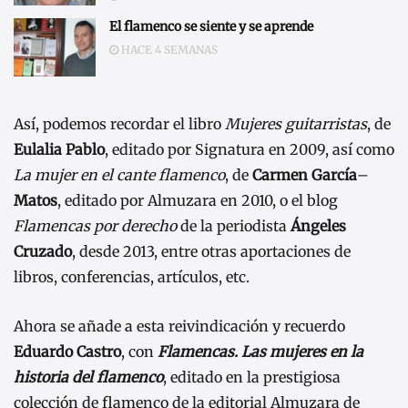
El flamenco se siente y se aprende
HACE 4 SEMANAS
Así, podemos recordar el libro
Mujeres guitarristas
, de
Eulalia Pablo
, editado por Signatura en 2009, así como
La mujer en el cante flamenco
, de
Carmen García
–
Matos
, editado por Almuzara en 2010, o el blog
Flamencas por derecho
de la periodista
Ángeles
Cruzado
, desde 2013, entre otras aportaciones de
libros, conferencias, artículos, etc.
Ahora se añade a esta reivindicación y recuerdo
Eduardo Castro
, con
Flamencas. Las mujeres en la
historia del flamenco
, editado en la prestigiosa
colección de flamenco de la editorial Almuzara de