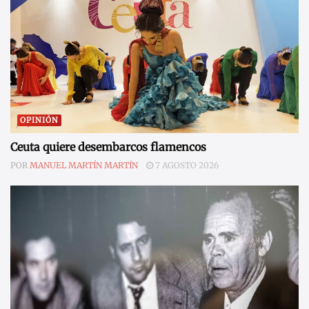
OPINIÓN
Ceuta quiere desembarcos flamencos
POR
MANUEL MARTÍN MARTÍN
7 AGOSTO 2026