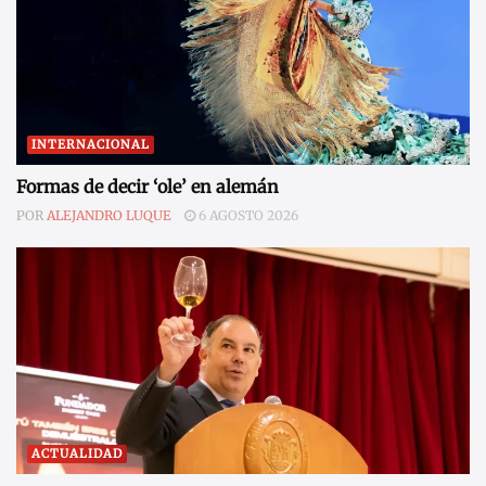
INTERNACIONAL
Formas de decir ‘ole’ en alemán
POR
ALEJANDRO LUQUE
6 AGOSTO 2026
ACTUALIDAD