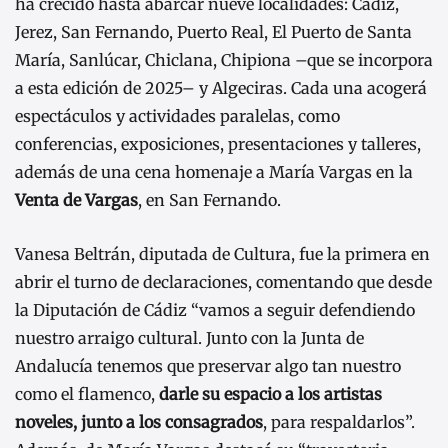
ha crecido hasta abarcar nueve localidades: Cádiz,
Jerez, San Fernando, Puerto Real, El Puerto de Santa
María, Sanlúcar, Chiclana, Chipiona –que se incorpora
a esta edición de 2025– y Algeciras. Cada una acogerá
espectáculos y actividades paralelas, como
conferencias, exposiciones, presentaciones y talleres,
además de una cena homenaje a María Vargas en la
Venta de Vargas
, en San Fernando.
Vanesa Beltrán, diputada de Cultura, fue la primera en
abrir el turno de declaraciones, comentando que desde
la Diputación de Cádiz “vamos a seguir defendiendo
nuestro arraigo cultural. Junto con la Junta de
Andalucía tenemos que preservar algo tan nuestro
como el flamenco,
darle su espacio a los artistas
noveles, junto a los consagrados
, para respaldarlos”.