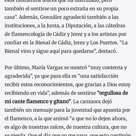
esos momentos felices que ha disfrutado, pero
también el sentirse un poco extraña en su propia
casa”. Además, González agradeció también a las
instituciones, a la Junta, a Diputación, a las cátedras
de flamencología de Cádiz y Jerez y a los artistas por
confiar en la Bienal de Cádiz, Jerez y Los Puertos. “La
Bienal vino y sigue aquí para quedarse”, destacó.
Por último, María Vargas se mostró “muy contenta y
agradecida”, ya que para ella es “una satisfacción
recibir estos reconocimientos, que gracias a Dios estoy
recibiendo en vida”, además de sentirse
“orgullosa de
mi cante flamenco y gitano”
. La cantaora dejó
también un mensaje para la juventud que apuesta por
el flamenco, a la que animó “a que no lo dejen ahora,
es algo de nuestras raíces, de nuestra cultura, que no
se pierda. Que el día que yo me vaya, que esto continúe