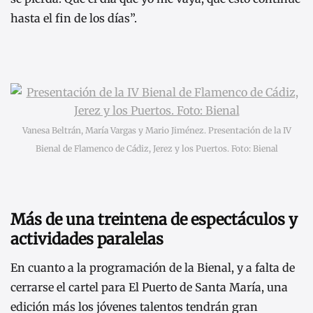
hasta el fin de los días”.
Vanesa Beltrán, María Vargas y Mario Jiménez. Presentación de la IV
Bienal de Flamenco de Cádiz, Jerez y los Puertos. Foto: Bienal
Más de una treintena de espectáculos y
actividades paralelas
En cuanto a la programación de la Bienal, y a falta de
cerrarse el cartel para El Puerto de Santa María, una
edición más los jóvenes talentos tendrán gran