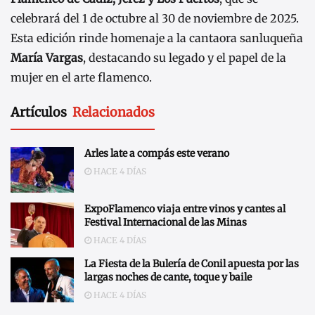
celebrará del 1 de octubre al 30 de noviembre de 2025.
Esta edición rinde homenaje a la cantaora sanluqueña
María Vargas
, destacando su legado y el papel de la
mujer en el arte flamenco.
Artículos
Relacionados
Arles late a compás este verano
HACE 4 DÍAS
ExpoFlamenco viaja entre vinos y cantes al
Festival Internacional de las Minas
HACE 4 DÍAS
La Fiesta de la Bulería de Conil apuesta por las
largas noches de cante, toque y baile
HACE 4 DÍAS