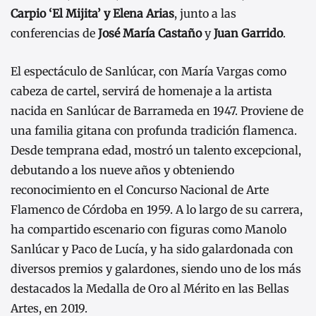
Carpio ‘El Mijita’ y Elena Arias
, junto a las
conferencias de
José María Castaño
y
Juan Garrido
.
El espectáculo de Sanlúcar, con María Vargas como
cabeza de cartel, servirá de homenaje a la artista
nacida en Sanlúcar de Barrameda en 1947. Proviene de
una familia gitana con profunda tradición flamenca.
Desde temprana edad, mostró un talento excepcional,
debutando a los nueve años y obteniendo
reconocimiento en el Concurso Nacional de Arte
Flamenco de Córdoba en 1959. A lo largo de su carrera,
ha compartido escenario con figuras como Manolo
Sanlúcar y Paco de Lucía, y ha sido galardonada con
diversos premios y galardones, siendo uno de los más
destacados la Medalla de Oro al Mérito en las Bellas
Artes, en 2019.