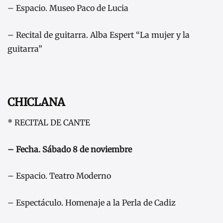
– Espacio. Museo Paco de Lucia
– Recital de guitarra. Alba Espert “La mujer y la
guitarra”
CHICLANA
* RECITAL DE CANTE
– Fecha. Sábado 8 de noviembre
– Espacio. Teatro Moderno
– Espectáculo. Homenaje a la Perla de Cadiz