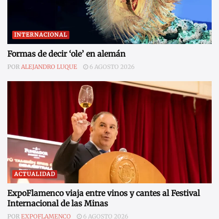
INTERNACIONAL
Formas de decir ‘ole’ en alemán
POR
ALEJANDRO LUQUE
6 AGOSTO 2026
ACTUALIDAD
ExpoFlamenco viaja entre vinos y cantes al Festival
Internacional de las Minas
POR
EXPOFLAMENCO
6 AGOSTO 2026