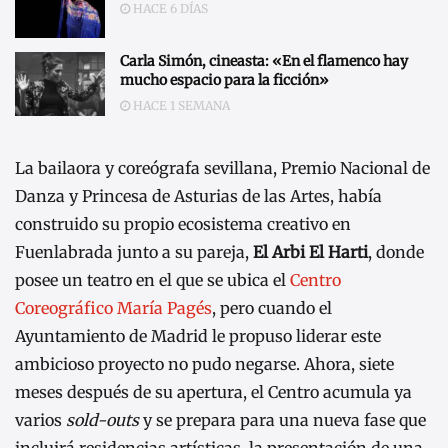
HACE 6 DÍAS
Carla Simón, cineasta: «En el flamenco hay
mucho espacio para la ficción»
HACE 1 SEMANA
La bailaora y coreógrafa sevillana, Premio Nacional de
Danza y Princesa de Asturias de las Artes, había
construido su propio ecosistema creativo en
Fuenlabrada junto a su pareja,
El Arbi El Harti
, donde
posee un teatro en el que se ubica el
Centro
Coreográfico María Pagés
, pero cuando el
Ayuntamiento de Madrid le propuso liderar este
ambicioso proyecto no pudo negarse. Ahora, siete
meses después de su apertura, el Centro acumula ya
varios
sold-outs
y se prepara para una nueva fase que