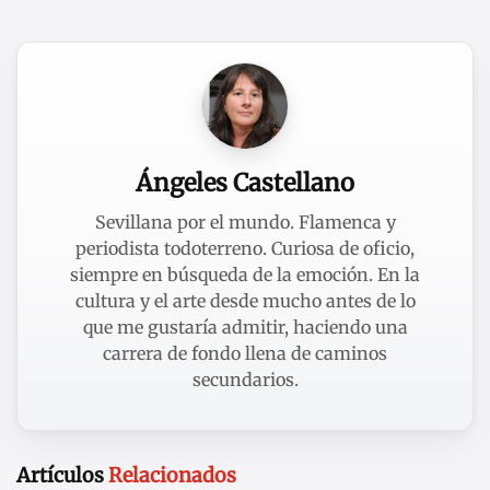
Ángeles Castellano
Sevillana por el mundo. Flamenca y
periodista todoterreno. Curiosa de oficio,
siempre en búsqueda de la emoción. En la
cultura y el arte desde mucho antes de lo
que me gustaría admitir, haciendo una
carrera de fondo llena de caminos
secundarios.
Artículos
Relacionados