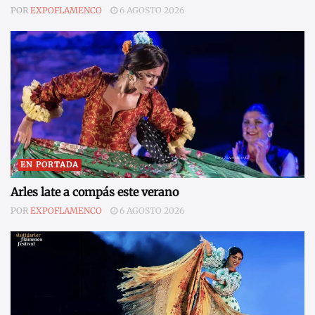
POR
EXPOFLAMENCO
6 AGOSTO 2026
EN PORTADA
Arles late a compás este verano
POR
EXPOFLAMENCO
6 AGOSTO 2026