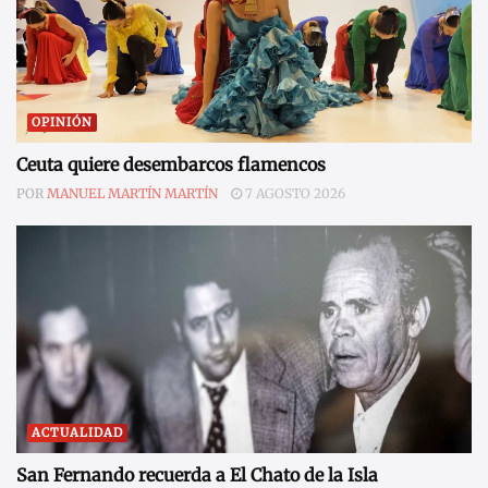
OPINIÓN
Ceuta quiere desembarcos flamencos
POR
MANUEL MARTÍN MARTÍN
7 AGOSTO 2026
ACTUALIDAD
San Fernando recuerda a El Chato de la Isla