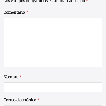
Los campos obligatorios están marcados con
*
Comentario
*
Nombre
*
Correo electrónico
*