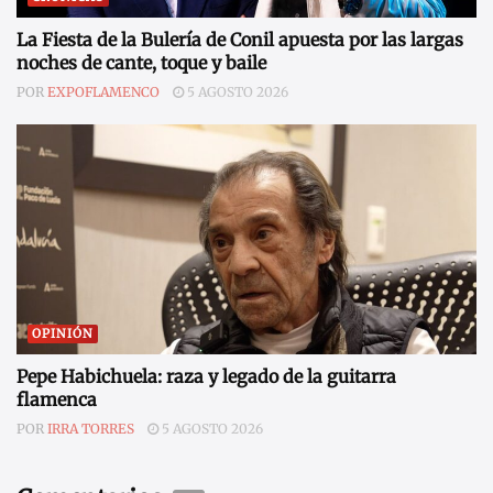
La Fiesta de la Bulería de Conil apuesta por las largas
noches de cante, toque y baile
POR
EXPOFLAMENCO
5 AGOSTO 2026
OPINIÓN
Pepe Habichuela: raza y legado de la guitarra
flamenca
POR
IRRA TORRES
5 AGOSTO 2026