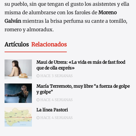
su pueblo, sin que tengan el gusto los asistentes y ella
misma de alumbrarse con los faroles de
Moreno
Galván
mientras la brisa perfuma su cante a tomillo,
romero y almoradux.
Artículos
Relacionados
Maui de Utrera: «La vida es más de fast food
que de olla exprés»
HACE 3 SEMANAS
María Terremoto, muy libre “a fuerza de golpe
y golpe”
HACE 4 SEMANAS
La línea Pastori
HACE 4 SEMANAS