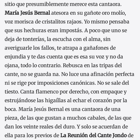
sitio que presumiblemente merece esta cantaora.
María Jesús Bernal
atesora en su gañote oro molío,
voz morisca de cristalitos rajaos. Yo mismo pensaba
que sus hechuras eran impostás. A poco que uno se
deja de tonterías, la escucha con el alma, sin
averiguarle los fallos, te atrapa a gañafones de
enjundia y te das cuenta que es esa su voz y no da
ojana, todo lo contrario. Rebusca en las tripas del
cante, no se guarda na. No luce una afinación perfecta
ni se rige por imposiciones canónicas. No se sale del
tiesto. Canta flamenco por derecho, con empaque y
estrujándose las higaíllas al echar el corazón por la
boca. María Jesús Bernal es una cantaora de una
pieza, de las que gustan a muchos cabales, de las que
dan los veinte reales del duro. Y solo se acuerdan de
ella para los previos de
La Reunión del Cante Jondo
de