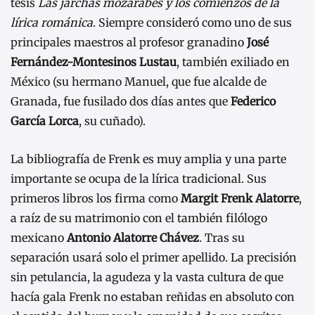
tesis
Las jarchas mozárabes y los comienzos de la
lírica románica
. Siempre consideró como uno de sus
principales maestros al profesor granadino
José
Fernández-Montesinos Lustau
, también exiliado en
México (su hermano Manuel, que fue alcalde de
Granada, fue fusilado dos días antes que
Federico
García Lorca
, su cuñado).
La bibliografía de Frenk es muy amplia y una parte
importante se ocupa de la lírica tradicional. Sus
primeros libros los firma como
Margit Frenk Alatorre
,
a raíz de su matrimonio con el también filólogo
mexicano
Antonio Alatorre Chávez
. Tras su
separación usará solo el primer apellido. La precisión
sin petulancia, la agudeza y la vasta cultura de que
hacía gala Frenk no estaban reñidas en absoluto con