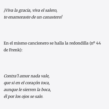
¡Viva la gracia, viva el salero,
te enamoraste de un canastero!
En el mismo cancionero se halla la redondilla (nº 44
de Frenk):
Contra’l amor nada vale,
que si en el coraçón toca,
aunque le sierren la boca,
él por los ojos se sale.