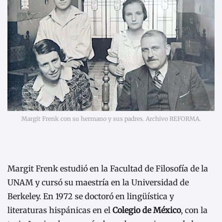
Margit Frenk con su hermano y sus padres. Archivo REFORMA.
Margit Frenk estudió en la Facultad de Filosofía de la
UNAM y cursó su maestría en la Universidad de
Berkeley. En 1972 se doctoró en lingüística y
literaturas hispánicas en el
Colegio de México
, con la