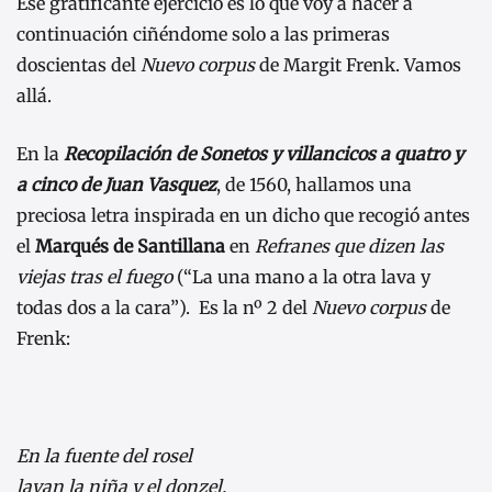
Ese gratificante ejercicio es lo que voy a hacer a
continuación ciñéndome solo a las primeras
doscientas del
Nuevo corpus
de Margit Frenk. Vamos
allá.
En la
Recopilación de Sonetos y villancicos a quatro y
a cinco de Juan Vasquez
, de 1560, hallamos una
preciosa letra inspirada en un dicho que recogió antes
el
Marqués de Santillana
en
Refranes que dizen las
viejas tras el fuego
(“La una mano a la otra lava y
todas dos a la cara”). Es la nº 2 del
Nuevo corpus
de
Frenk:
En la fuente del rosel
lavan la niña y el donzel.