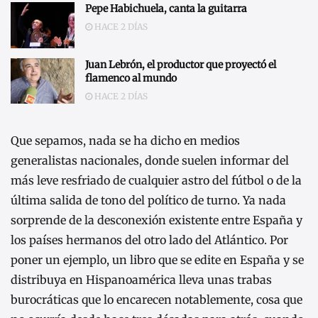
Pepe Habichuela, canta la guitarra
HACE 2 DÍAS
Juan Lebrón, el productor que proyectó el
flamenco al mundo
HACE 2 DÍAS
Que sepamos, nada se ha dicho en medios
generalistas nacionales, donde suelen informar del
más leve resfriado de cualquier astro del fútbol o de la
última salida de tono del político de turno. Ya nada
sorprende de la desconexión existente entre España y
los países hermanos del otro lado del Atlántico. Por
poner un ejemplo, un libro que se edite en España y se
distribuya en Hispanoamérica lleva unas trabas
burocráticas que lo encarecen notablemente, cosa que