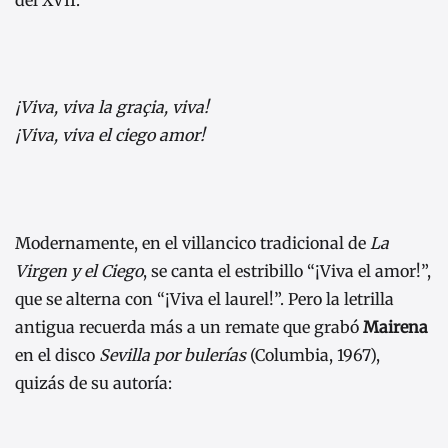
del XVII:
¡Viva, viva la graçia, viva!
¡Viva, viva el ciego amor!
Modernamente, en el villancico tradicional de
La
Virgen y el Ciego
, se canta el estribillo “¡Viva el amor!”,
que se alterna con “¡Viva el laurel!”. Pero la letrilla
antigua recuerda más a un remate que grabó
Mairena
en el disco
Sevilla por bulerías
(Columbia, 1967),
quizás de su autoría: