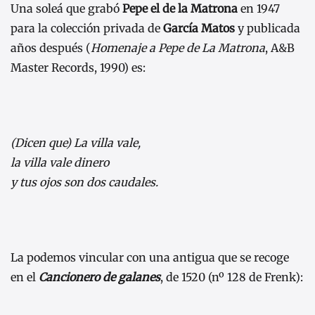
Una soleá que grabó
Pepe el de la Matrona
en 1947
para la colección privada de
García Matos
y publicada
años después (
Homenaje a Pepe de La Matrona
, A&B
Master Records, 1990) es:
(Dicen que) La villa vale,
la villa vale dinero
y tus ojos son dos caudales.
La podemos vincular con una antigua que se recoge
en el
Cancionero de galanes
, de 1520 (nº 128 de Frenk):