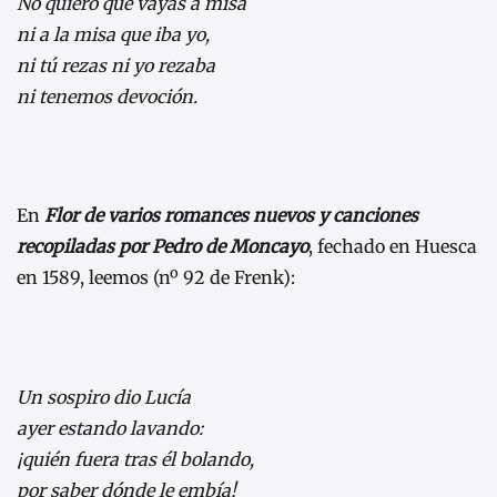
No quiero que vayas a misa
ni a la misa que iba yo,
ni tú rezas ni yo rezaba
ni tenemos devoción.
En
Flor de varios romances nuevos y canciones
recopiladas por Pedro de Moncayo
, fechado en Huesca
en 1589, leemos (nº 92 de Frenk):
Un sospiro dio Lucía
ayer estando lavando:
¡quién fuera tras él bolando,
por saber dónde le embía!