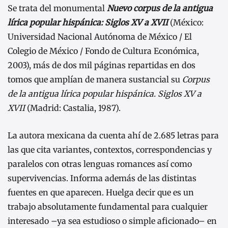
Se trata del monumental
Nuevo corpus de la antigua
lírica popular hispánica: Siglos XV a XVII
(México:
Universidad Nacional Autónoma de México / El
Colegio de México / Fondo de Cultura Económica,
2003), más de dos mil páginas repartidas en dos
tomos que amplían de manera sustancial su
Corpus
de la antigua lírica popular hispánica. Siglos XV a
XVII
(Madrid: Castalia, 1987).
La autora mexicana da cuenta ahí de 2.685 letras para
las que cita variantes, contextos, correspondencias y
paralelos con otras lenguas romances así como
supervivencias. Informa además de las distintas
fuentes en que aparecen. Huelga decir que es un
trabajo absolutamente fundamental para cualquier
interesado –ya sea estudioso o simple aficionado– en