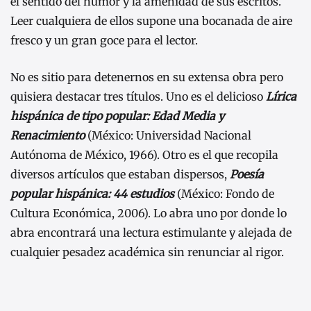
el sentido del humor y la amenidad de sus escritos.
Leer cualquiera de ellos supone una bocanada de aire
fresco y un gran goce para el lector.
No es sitio para detenernos en su extensa obra pero
quisiera destacar tres títulos. Uno es el delicioso
Lírica
hispánica de tipo popular: Edad Media y
Renacimiento
(México: Universidad Nacional
Autónoma de México, 1966). Otro es el que recopila
diversos artículos que estaban dispersos,
Poesía
popular hispánica: 44 estudios
(México: Fondo de
Cultura Económica, 2006). Lo abra uno por donde lo
abra encontrará una lectura estimulante y alejada de
cualquier pesadez académica sin renunciar al rigor.