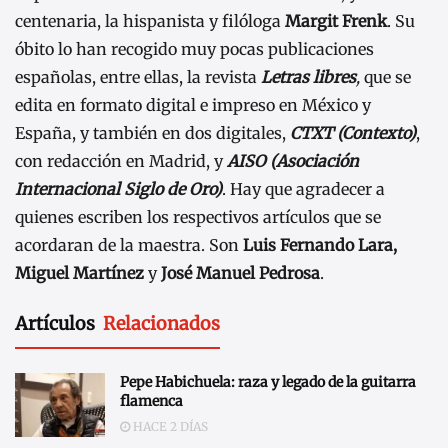
centenaria, la hispanista y filóloga
Margit Frenk
. Su
óbito lo han recogido muy pocas publicaciones
españolas, entre ellas, la revista
Letras libres
,
que se
edita en formato digital e impreso en México y
España, y también en dos digitales,
CTXT
(Contexto)
,
con redacción en Madrid, y
AISO (Asociación
Internacional Siglo de Oro)
. Hay que agradecer a
quienes escriben los respectivos artículos que se
acordaran de la maestra. Son
Luis Fernando Lara,
Miguel Martínez
y
José Manuel Pedrosa
.
Artículos
Relacionados
Pepe Habichuela: raza y legado de la guitarra
flamenca
HACE 2 DÍAS