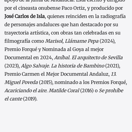
por el cineasta onubense
Paco Ortiz
, y producido por
José Carlos de Isla
, quienes reinciden en la radiografía
de personajes andaluces que han destacado por su
trayectoria artística, con obras tan celebradas en su
filmografía como
Marisol, Llámame Pepa
(2024),
Premio Forqué y Nominada al Goya al mejor
Documental en 2024,
Aníbal. El arquitecto de Sevilla
(2023),
Algo Salvaje. La historia de Bambino
(2021),
Premio Carmen el Mejor Documental Andaluz,
13.
Miguel Poveda
(2015), nominado a los Premios Forqué,
Acariciando el aire. Matilde Coral
(2016) o
Se prohíbe
el cante
(2019).