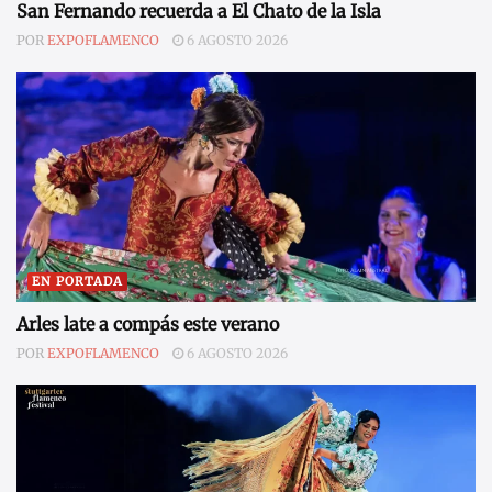
San Fernando recuerda a El Chato de la Isla
POR
EXPOFLAMENCO
6 AGOSTO 2026
EN PORTADA
Arles late a compás este verano
POR
EXPOFLAMENCO
6 AGOSTO 2026