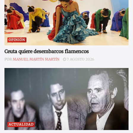
OPINIÓN
Ceuta quiere desembarcos flamencos
POR
MANUEL MARTÍN MARTÍN
7 AGOSTO 2026
ACTUALIDAD