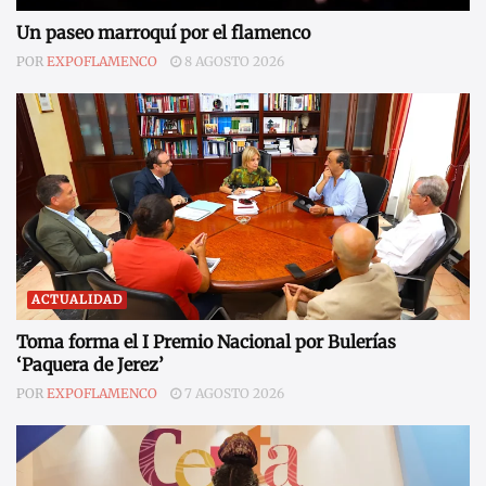
Un paseo marroquí por el flamenco
POR
EXPOFLAMENCO
8 AGOSTO 2026
ACTUALIDAD
Toma forma el I Premio Nacional por Bulerías
‘Paquera de Jerez’
POR
EXPOFLAMENCO
7 AGOSTO 2026