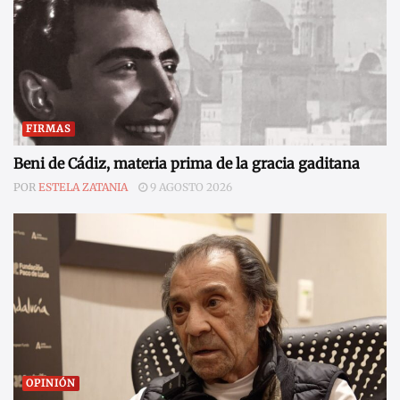
FIRMAS
Beni de Cádiz, materia prima de la gracia gaditana
POR
ESTELA ZATANIA
9 AGOSTO 2026
OPINIÓN