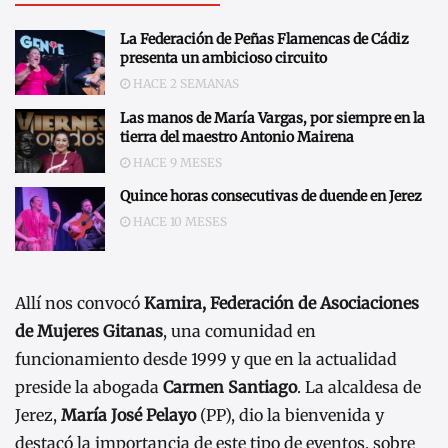
La Federación de Peñas Flamencas de Cádiz
presenta un ambicioso circuito
HACE 2 SEMANAS
Las manos de María Vargas, por siempre en la
tierra del maestro Antonio Mairena
HACE 9 MESES
Quince horas consecutivas de duende en Jerez
HACE 10 MESES
Allí nos convocó
Kamira, Federación de Asociaciones
de Mujeres Gitanas
, una comunidad en
funcionamiento desde 1999 y que en la actualidad
preside la abogada
Carmen Santiago
. La alcaldesa de
Jerez,
María José Pelayo
(PP), dio la bienvenida y
destacó la importancia de este tipo de eventos, sobre