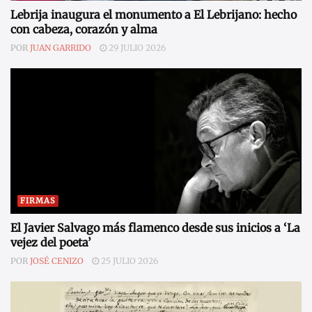
Lebrija inaugura el monumento a El Lebrijano: hecho
con cabeza, corazón y alma
POR
JUAN GARRIDO
29 JULIO 2026
FIRMAS
El Javier Salvago más flamenco desde sus inicios a ‘La
vejez del poeta’
POR
JOSÉ CENIZO
25 JULIO 2026