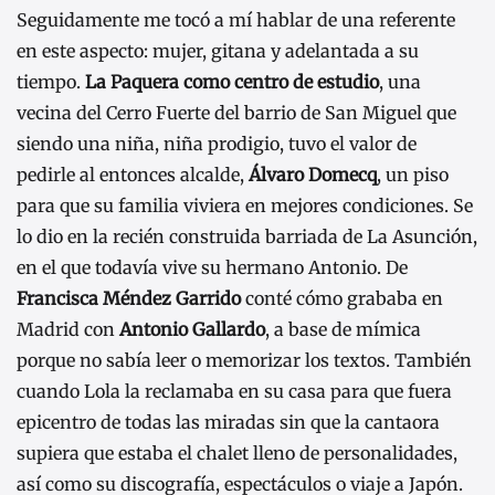
Seguidamente me tocó a mí hablar de una referente
en este aspecto: mujer, gitana y adelantada a su
tiempo.
La Paquera como centro de estudio
, una
vecina del Cerro Fuerte del barrio de San Miguel que
siendo una niña, niña prodigio, tuvo el valor de
pedirle al entonces alcalde,
Álvaro Domecq
, un piso
para que su familia viviera en mejores condiciones. Se
lo dio en la recién construida barriada de La Asunción,
en el que todavía vive su hermano Antonio. De
Francisca Méndez Garrido
conté cómo grababa en
Madrid con
Antonio Gallardo
, a base de mímica
porque no sabía leer o memorizar los textos. También
cuando Lola la reclamaba en su casa para que fuera
epicentro de todas las miradas sin que la cantaora
supiera que estaba el chalet lleno de personalidades,
así como su discografía, espectáculos o viaje a Japón.