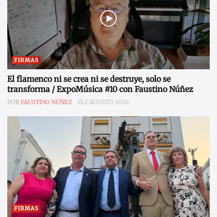
FIRMAS
El flamenco ni se crea ni se destruye, solo se
transforma / ExpoMúsica #10 con Faustino Núñez
POR
FAUSTINO NÚÑEZ
2 AGOSTO 2026
FIRMAS