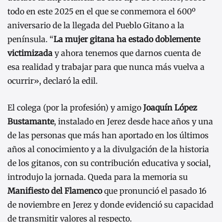
todo en este 2025 en el que se conmemora el 600º
aniversario de la llegada del Pueblo Gitano a la
península. “
La mujer gitana ha estado doblemente
victimizada
y ahora tenemos que darnos cuenta de
esa realidad y trabajar para que nunca más vuelva a
ocurrir», declaró la edil.
El colega (por la profesión) y amigo
Joaquín López
Bustamante
, instalado en Jerez desde hace años y una
de las personas que más han aportado en los últimos
años al conocimiento y a la divulgación de la historia
de los gitanos, con su contribución educativa y social,
introdujo la jornada. Queda para la memoria su
Manifiesto del Flamenco
que pronunció el pasado 16
de noviembre en Jerez y donde evidenció su capacidad
de transmitir valores al respecto.