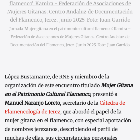
Jornada ‘Mujer gitana en el patrimonio cultural flamenco’. Kamira –
Federación de Asociaciones de Mujeres Gitanas. Centro Andaluz de
Documentación del Flamenco, Jerez. Junio 2025. Foto: Juan Garrido
López Bustamante, de RNE y miembro de la
organización de este encuentro titulado
Mujer Gitana
en el Patrimonio Cultural Flamenco,
presentó a
Manuel Naranjo Loreto
, secretario de la
Cátedra de
Flamencología de Jerez
, que abordó el papel de la
mujer gitana en el flamenco, con especial aportación
de nombres jerezanos, describiendo el perfil de
muchas de ellas, sus circunstancias personales