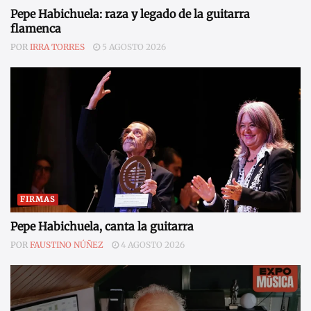
Pepe Habichuela: raza y legado de la guitarra
flamenca
POR
IRRA TORRES
5 AGOSTO 2026
FIRMAS
Pepe Habichuela, canta la guitarra
POR
FAUSTINO NÚÑEZ
4 AGOSTO 2026