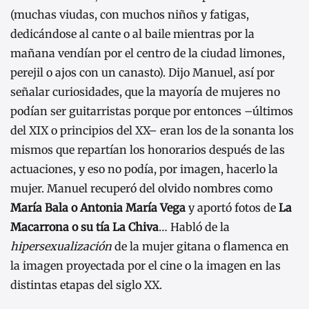
(muchas viudas, con muchos niños y fatigas,
dedicándose al cante o al baile mientras por la
mañana vendían por el centro de la ciudad limones,
perejil o ajos con un canasto). Dijo Manuel, así por
señalar curiosidades, que la mayoría de mujeres no
podían ser guitarristas porque por entonces –últimos
del XIX o principios del XX– eran los de la sonanta los
mismos que repartían los honorarios después de las
actuaciones, y eso no podía, por imagen, hacerlo la
mujer. Manuel recuperó del olvido nombres como
María Bala o Antonia María Vega
y aportó fotos de
La
Macarrona o su tía La Chiva
… Habló de la
hipersexualización
de la mujer gitana o flamenca en
la imagen proyectada por el cine o la imagen en las
distintas etapas del siglo XX.