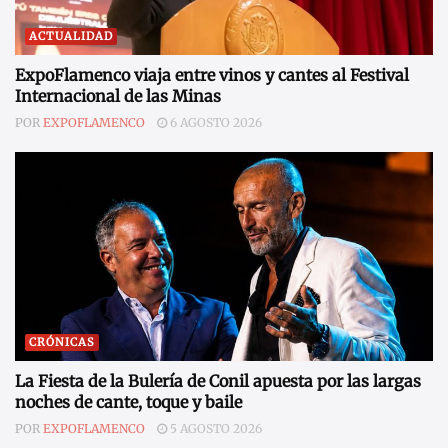
ACTUALIDAD
ExpoFlamenco viaja entre vinos y cantes al Festival
Internacional de las Minas
POR
EXPOFLAMENCO
6 AGOSTO 2026
CRÓNICAS
La Fiesta de la Bulería de Conil apuesta por las largas
noches de cante, toque y baile
POR
EXPOFLAMENCO
5 AGOSTO 2026