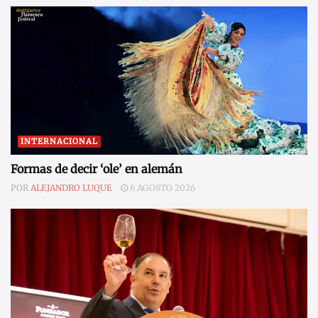
INTERNACIONAL
Formas de decir ‘ole’ en alemán
POR
ALEJANDRO LUQUE
6 AGOSTO 2026