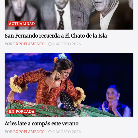
ACTUALIDAD
San Fernando recuerda a El Chato de la Isla
POR
EXPOFLAMENCO
6 AGOSTO 2026
EN PORTADA
Arles late a compás este verano
POR
EXPOFLAMENCO
6 AGOSTO 2026