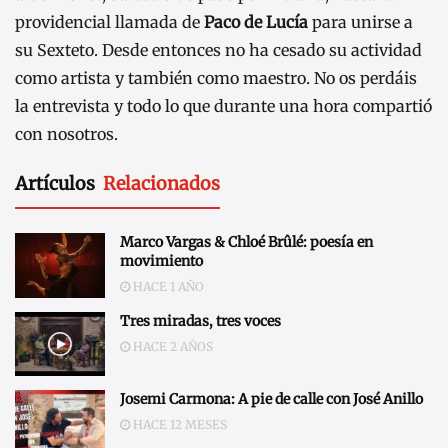
providencial llamada de
Paco de Lucía
para unirse a
su Sexteto. Desde entonces no ha cesado su actividad
como artista y también como maestro. No os perdáis
la entrevista y todo lo que durante una hora compartió
con nosotros.
Artículos
Relacionados
Marco Vargas & Chloé Brûlé: poesía en
movimiento
HACE 1 AÑO
Tres miradas, tres voces
HACE 2 AÑOS
Josemi Carmona: A pie de calle con José Anillo
HACE 12 MESES