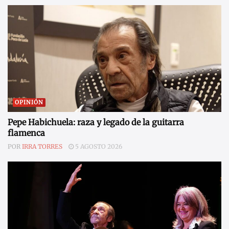
OPINIÓN
Pepe Habichuela: raza y legado de la guitarra
flamenca
POR
IRRA TORRES
5 AGOSTO 2026