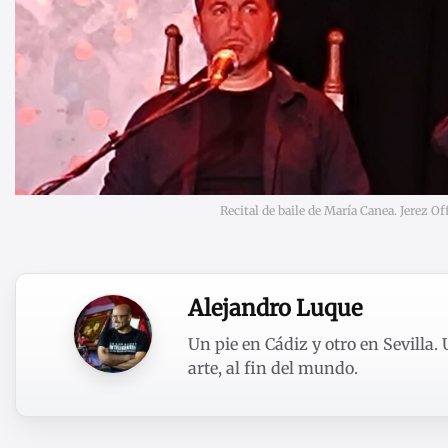
Recital de baile de María Canea. Jerez Of
Alejandro Luque
Un pie en Cádiz y otro en Sevilla.
arte, al fin del mundo.