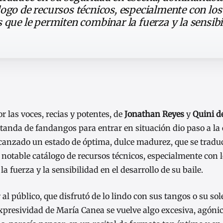
ogo de recursos técnicos, especialmente con los 
 que le permiten combinar la fuerza y la sensibi
r las voces, recias y potentes, de
Jonathan Reyes
y
Quini d
 tanda de fandangos para entrar en situación dio paso a la
canzado un estado de óptima, dulce madurez, que se tradu
otable catálogo de recursos técnicos, especialmente con lo
 fuerza y la sensibilidad en el desarrollo de su baile.
l público, que disfrutó de lo lindo con sus tangos o su sole
xpresividad de María Canea se vuelve algo excesiva, agónic