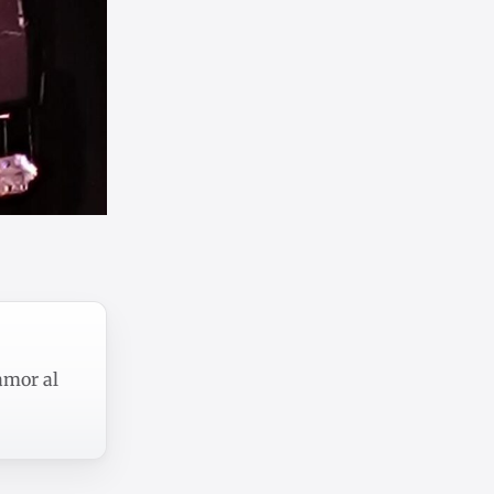
 amor al