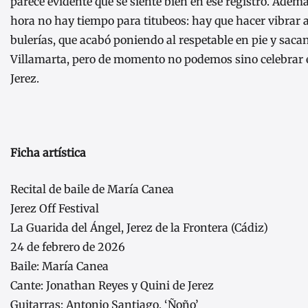
parece evidente que se siente bien en ese registro. Adem
hora no hay tiempo para titubeos: hay que hacer vibrar al
bulerías, que acabó poniendo al respetable en pie y sacan
Villamarta, pero de momento no podemos sino celebrar e
Jerez.
Ficha artística
Recital de baile de María Canea
Jerez Off Festival
La Guarida del Ángel, Jerez de la Frontera (Cádiz)
24 de febrero de 2026
Baile: María Canea
Cante: Jonathan Reyes y Quini de Jerez
Guitarras: Antonio Santiago, ‘Ñoño’