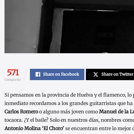
571
Share on Facebook
Share on Twitter
Compartir
Si pensamos en la provincia de Huelva y el flamenco, lo
inmediato recordamos a los grandes guitarristas que ha
Carlos Romero
o alguno más joven como
Manuel de la L
tocaora. ¿Y el baile? Solo en nuestros días, nombres co
Antonio Molina ‘El Choro’
se encuentran entre lo mejor 