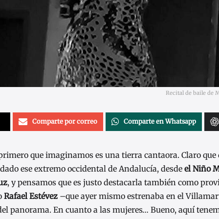
Recital de baile de 
Comparte por correo
Comparte en Whatsapp
 primero que imaginamos es una tierra cantaora. Claro que
 dado ese extremo occidental de Andalucía, desde
el Niño 
uz
, y pensamos que es justo destacarla también como prov
mo
Rafael Estévez
–que ayer mismo estrenaba en el Villamar
del panorama. En cuanto a las mujeres… Bueno, aquí tene