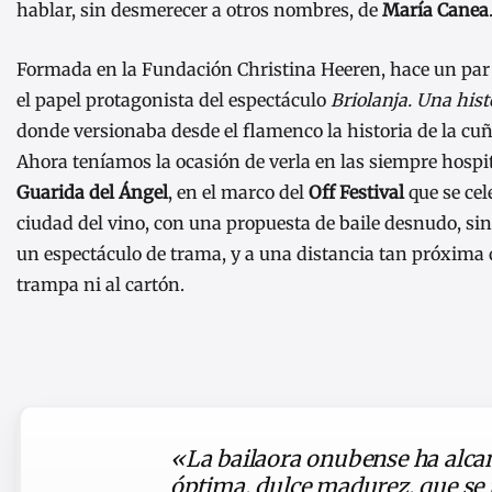
hablar, sin desmerecer a otros nombres, de
María Canea
Formada en la Fundación Christina Heeren, hace un par
el papel protagonista del espectáculo
Briolanja. Una his
donde versionaba desde el flamenco la historia de la cuñ
Ahora teníamos la ocasión de verla en las siempre hospi
Guarida del Ángel
, en el marco del
Off Festival
que se cel
ciudad del vino, con una propuesta de baile desnudo, sin 
un espectáculo de trama, y a una distancia tan próxima 
trampa ni al cartón.
«La bailaora onubense ha alca
óptima, dulce madurez, que se 