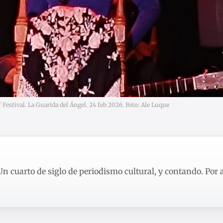
f Festival. La Guarida del Ángel. 24 feb 2026. Foto: Ale Luque
 Un cuarto de siglo de periodismo cultural, y contando. Por