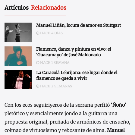
Artículos
Relacionados
Manuel Liñán, locura de amor en Stuttgart
HACE 4 DÍAS
Flamenco, danza y pintura en vivo: el
‘Guacamayo’ de José Maldonado
HACE 1 SEMANA
La Caracolá Lebrijana: ese lugar donde el
flamenco se queda a vivir
HACE 2 SEMANAS
Con los ecos seguiriyeros de la serrana perfiló
‘Ñoño’
pletórico y esencialmente jondo a la guitarra una
propuesta original, preñada de armónicos de ensueño,
colmao de virtuosismo y rebosante de alma.
Manuel