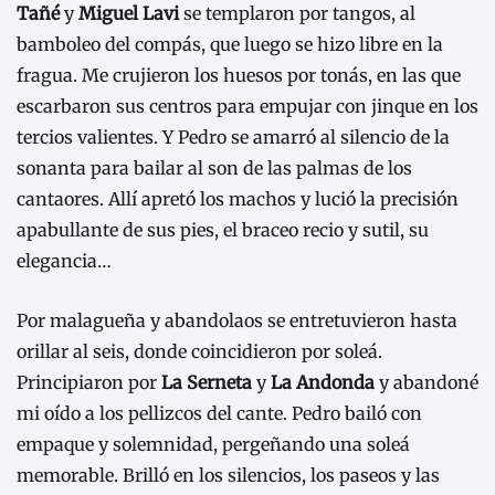
Tañé
y
Miguel Lavi
se templaron por tangos, al
bamboleo del compás, que luego se hizo libre en la
fragua. Me crujieron los huesos por tonás, en las que
escarbaron sus centros para empujar con jinque en los
tercios valientes. Y Pedro se amarró al silencio de la
sonanta para bailar al son de las palmas de los
cantaores. Allí apretó los machos y lució la precisión
apabullante de sus pies, el braceo recio y sutil, su
elegancia…
Por malagueña y abandolaos se entretuvieron hasta
orillar al seis, donde coincidieron por soleá.
Principiaron por
La Serneta
y
La Andonda
y abandoné
mi oído a los pellizcos del cante. Pedro bailó con
empaque y solemnidad, pergeñando una soleá
memorable. Brilló en los silencios, los paseos y las