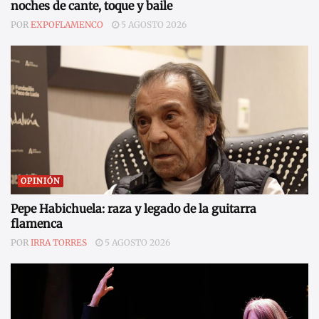
noches de cante, toque y baile
POR
EXPOFLAMENCO
5 AGOSTO 2026
OPINIÓN
Pepe Habichuela: raza y legado de la guitarra
flamenca
POR
IRRA TORRES
5 AGOSTO 2026