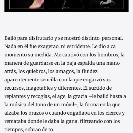
Bailó para disfrutarlo y se mostró distinto, personal.
Nada en él fue exagerao, ni estridente. Le dio a ca
momento su medida. Me cautivó con los hombros, la
manera de guardarse en la baja espalda una mano
atrás, los quiebros, los amagos, la fluidez
aparentemente sencilla con la que engarzó sus
recursos, inagotables y diferentes. El surtido de
replantes y recogías, el age, la gracia –le bailó hasta a
la música del tono de un móvil–, la forma en la que
alzaba los brazos o cuando engañaba en los cierres y
remataba donde le daba la gana, flirteando con los
tiempos, sobrao de to.