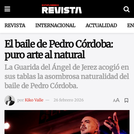
REVISTA
INTERNACIONAL
ACTUALIDAD
EN
El baile de Pedro Córdoba:
puro arte al natural
La Guarida del Ángel de Jerez acogió en
sus tablas la asombrosa naturalidad del
baile de Pedro Córdoba.
A
por
Kiko Valle
26 febrero 2026
A