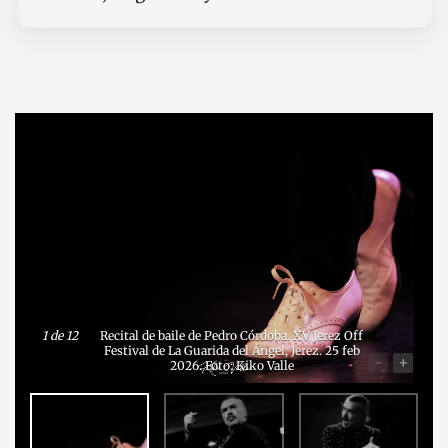
1
de 12
Recital de baile de Pedro Córdoba. XV Jerez Off
Festival de La Guarida del Ángel, Jerez. 25 feb
-
+
2026. Foto: Kiko Valle