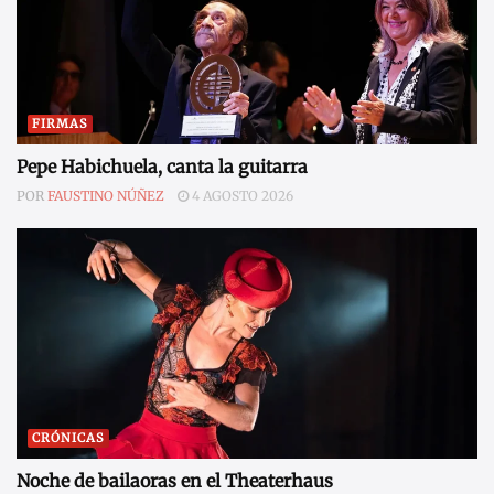
FIRMAS
Pepe Habichuela, canta la guitarra
POR
FAUSTINO NÚÑEZ
4 AGOSTO 2026
CRÓNICAS
Noche de bailaoras en el Theaterhaus