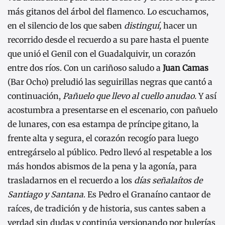
más gitanos del árbol del flamenco. Lo escuchamos,
en el silencio de los que saben
distinguí,
hacer un
recorrido desde el recuerdo a su pare hasta el puente
que unió el Genil con el Guadalquivir, un corazón
entre dos ríos. Con un cariñoso saludo a
Juan Camas
(Bar Ocho) preludió las seguirillas negras que cantó a
continuación,
P
añuelo que llevo al cuello anudao.
Y así
acostumbra a presentarse en el escenario, con pañuelo
de lunares, con esa estampa de príncipe gitano, la
frente alta y segura, el corazón recogío para luego
entregárselo al público. Pedro llevó al respetable a los
más hondos abismos de la pena y la agonía, para
trasladarnos en el recuerdo a los
días señalaítos de
Santiago y Santana
. Es Pedro el Granaíno cantaor de
raíces, de tradición y de historia, sus cantes saben a
verdad sin dudas y continúa versionando por bulerías