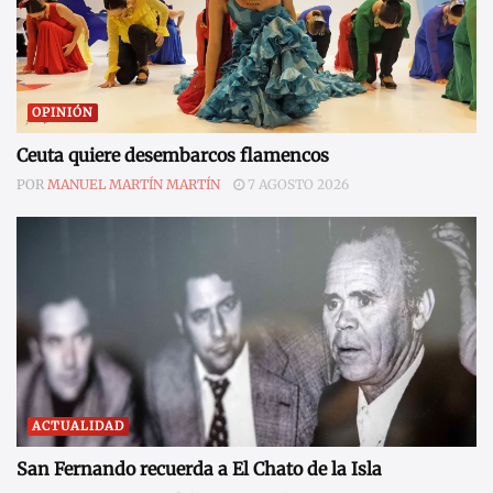
OPINIÓN
Ceuta quiere desembarcos flamencos
POR
MANUEL MARTÍN MARTÍN
7 AGOSTO 2026
ACTUALIDAD
San Fernando recuerda a El Chato de la Isla