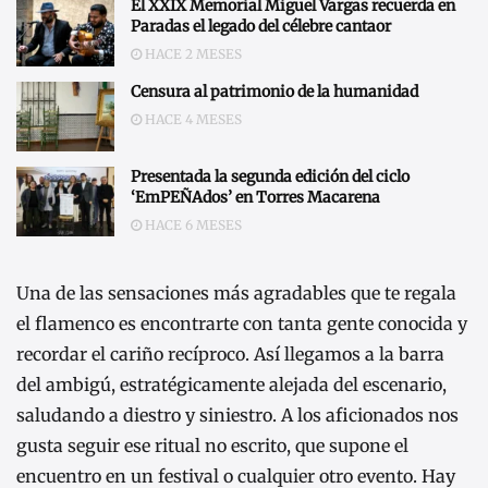
El XXIX Memorial Miguel Vargas recuerda en
Paradas el legado del célebre cantaor
HACE 2 MESES
Censura al patrimonio de la humanidad
HACE 4 MESES
Presentada la segunda edición del ciclo
‘EmPEÑAdos’ en Torres Macarena
HACE 6 MESES
Una de las sensaciones más agradables que te regala
el flamenco es encontrarte con tanta gente conocida y
recordar el cariño recíproco. Así llegamos a la barra
del ambigú, estratégicamente alejada del escenario,
saludando a diestro y siniestro. A los aficionados nos
gusta seguir ese ritual no escrito, que supone el
encuentro en un festival o cualquier otro evento. Hay