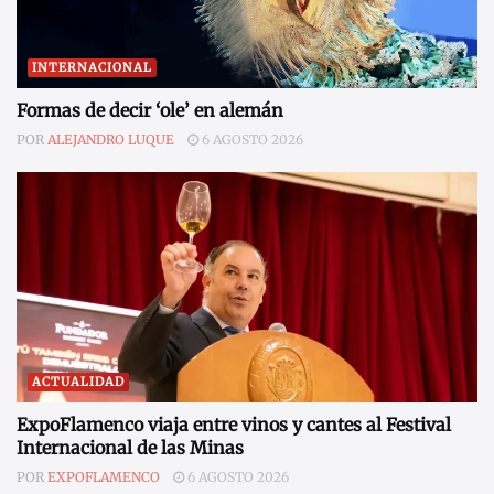
INTERNACIONAL
Formas de decir ‘ole’ en alemán
POR
ALEJANDRO LUQUE
6 AGOSTO 2026
ACTUALIDAD
ExpoFlamenco viaja entre vinos y cantes al Festival
Internacional de las Minas
POR
EXPOFLAMENCO
6 AGOSTO 2026