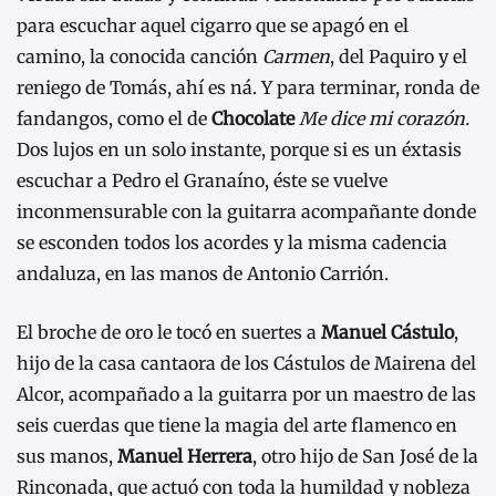
para escuchar aquel cigarro que se apagó en el
camino, la conocida canción
Carmen
, del Paquiro y el
reniego de Tomás, ahí es ná. Y para terminar, ronda de
fandangos, como el
de
Chocolate
Me dice mi corazón.
Dos lujos en un solo instante, porque si es un éxtasis
escuchar a Pedro el Granaíno, éste se vuelve
inconmensurable con la guitarra acompañante donde
se esconden todos los acordes y la misma cadencia
andaluza, en las manos de Antonio Carrión.
El broche de oro le tocó en suertes a
Manuel Cástulo
,
hijo de la casa cantaora de los Cástulos de Mairena del
Alcor, acompañado a la guitarra por un maestro de las
seis cuerdas que tiene la magia del arte flamenco en
sus manos,
Manuel Herrera
, otro hijo de San José de la
Rinconada, que actuó con toda la humildad y nobleza