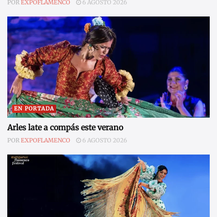
POR
EXPOFLAMENCO
6 AGOSTO 2026
EN PORTADA
Arles late a compás este verano
POR
EXPOFLAMENCO
6 AGOSTO 2026