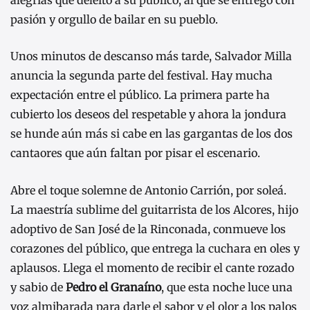
pasión y orgullo de bailar en su pueblo.
Unos minutos de descanso más tarde, Salvador Milla
anuncia la segunda parte del festival. Hay mucha
expectación entre el público. La primera parte ha
cubierto los deseos del respetable y ahora la jondura
se hunde aún más si cabe en las gargantas de los dos
cantaores que aún faltan por pisar el escenario.
Abre el toque solemne de Antonio Carrión, por soleá.
La maestría sublime del guitarrista de los Alcores, hijo
adoptivo de San José de la Rinconada, conmueve los
corazones del público, que entrega la cuchara en oles y
aplausos. Llega el momento de recibir el cante rozado
y sabio de
Pedro el Granaíno
, que esta noche luce una
voz almibarada para darle el sabor y el olor a los palos