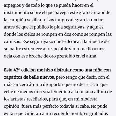
arpegios y de todo lo que se pueda hacer en el
instrumento sobre el que navega este gran cantaor de
la campiña sevillana. Los tangos alegran la noche
antes de que el público le pida seguiriyas, y aquí es
donde los cielos se rompen en dos como se rompen las
camisas. Ese seguiriyazo que le dedica a la muerte de
su padre estremece al respetable sin remedio y nos
deja con ese broche de oro prendido en el alma.
Esta 42ª edición me hizo disfrutar como una niña con
zapatitos de baile nuevos
, pero tengo que decir, con el
más sincero ánimo de aportar que no de criticar, que
eché de menos una voz femenina a la misma altura de
los artistas reseñados, para que, en mi modesta
opinión, fuera más perfecto todavía si cabe. No pude
evitar que vinieran a mi recuerdo nombres grabados