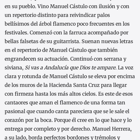
en su pueblo. Vino Manuel Cástulo con ilusión y con
un repertorio distinto para reivindicar palos
bellísimos del árbol flamenco poco frecuentes en los
festivales. Comenzó con la farruca acompañado por
bellas falsetas de su guitarrista. Suenan nuevas letras
en el repertorio de Manuel Cástulo que también
engrandecen su actuación. Continuó con serrana y
siviana,
Si vas a Andalucía que Dios te ampare.
La voz
clara y rotunda de Manuel Cástulo se eleva por encima
de los muros de la Hacienda Santa Cruz para llegar
con firmeza hasta los más altos cielos. Es este de esos
cantaores que aman el flamenco de una forma tan
pasional que cuando canta pareciera que se le sale el
corazón por la boca. Porque él cree en lo que hace y lo
entrega por completo y por derecho. Manuel Herrera,
a su lado, borda perfectos bordones y trémolos y