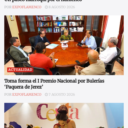
POR
EXPOFLAMENCO
8 AGOSTO 2026
ACTUALIDAD
Toma forma el I Premio Nacional por Bulerías
‘Paquera de Jerez’
POR
EXPOFLAMENCO
7 AGOSTO 2026