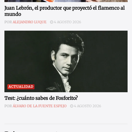
Juan Lebrón, el productor que proyectó el flamenco al
mundo
POR
ALEJANDRO LUQUE
4 AGOSTO 2026
ACTUALIDAD
Test: ¿cuánto sabes de Fosforito?
POR
ÁLVARO DE LA FUENTE ESPEJO
4 AGOSTO 2026