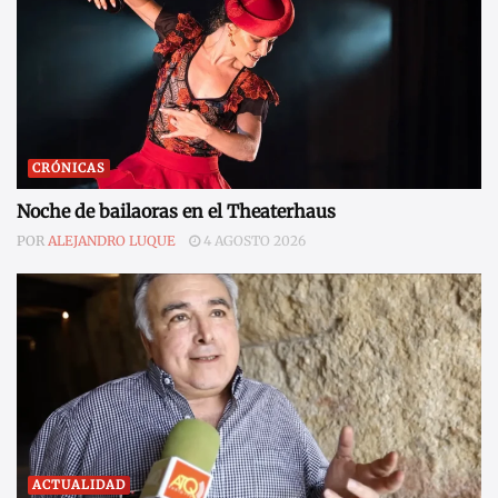
CRÓNICAS
Noche de bailaoras en el Theaterhaus
POR
ALEJANDRO LUQUE
4 AGOSTO 2026
ACTUALIDAD