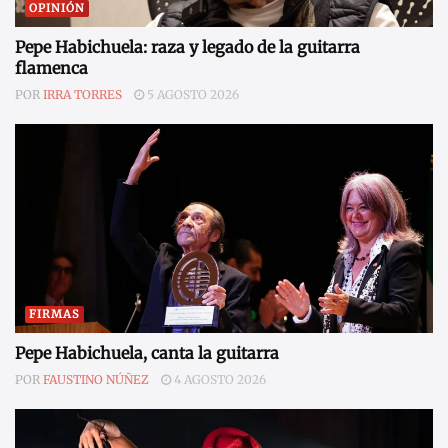
OPINIÓN
Pepe Habichuela: raza y legado de la guitarra
flamenca
POR
IRRA TORRES
5 AGOSTO 2026
FIRMAS
Pepe Habichuela, canta la guitarra
POR
FAUSTINO NÚÑEZ
4 AGOSTO 2026