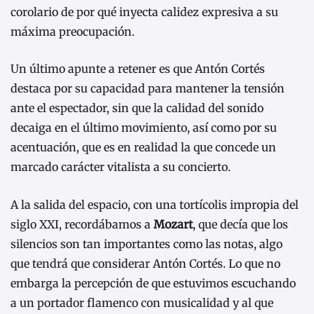
corolario de por qué inyecta calidez expresiva a su
máxima preocupación.
Un último apunte a retener es que Antón Cortés
destaca por su capacidad para mantener la tensión
ante el espectador, sin que la calidad del sonido
decaiga en el último movimiento, así como por su
acentuación, que es en realidad la que concede un
marcado carácter vitalista a su concierto.
A la salida del espacio, con una tortícolis impropia del
siglo XXI, recordábamos a
Mozart
, que decía que los
silencios son tan importantes como las notas, algo
que tendrá que considerar Antón Cortés. Lo que no
embarga la percepción de que estuvimos escuchando
a un portador flamenco con musicalidad y al que