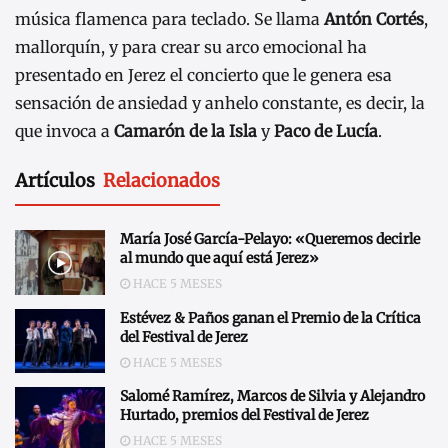
música flamenca para teclado. Se llama
Antón Cortés
,
mallorquín, y para crear su arco emocional ha
presentado en Jerez el concierto que le genera esa
sensación de ansiedad y anhelo constante, es decir, la
que invoca a
Camarón de la Isla
y
Paco de Lucía
.
Artículos
Relacionados
María José García-Pelayo: «Queremos decirle
al mundo que aquí está Jerez»
HACE 5 MESES
Estévez & Paños ganan el Premio de la Crítica
del Festival de Jerez
HACE 5 MESES
Salomé Ramírez, Marcos de Silvia y Alejandro
Hurtado, premios del Festival de Jerez
HACE 5 MESES