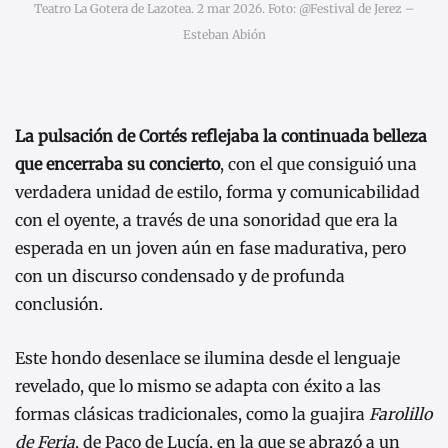
Teatro La Gotera de Lazotea. 2 mar 2026. Foto: @Festival de Jerez –
Esteban Abión
La pulsación de Cortés reflejaba la continuada belleza
que encerraba su concierto
, con el que consiguió una
verdadera unidad de estilo, forma y comunicabilidad
con el oyente, a través de una sonoridad que era la
esperada en un joven aún en fase madurativa, pero
con un discurso condensado y de profunda
conclusión.
Este hondo desenlace se ilumina desde el lenguaje
revelado, que lo mismo se adapta con éxito a las
formas clásicas tradicionales, como la guajira
Farolillo
de Feria
, de Paco de Lucía, en la que se abrazó a un