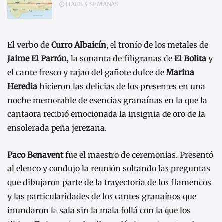
HACE 4 SEMANAS
El verbo de
Curro Albaicín
, el tronío de los metales de
Jaime El Parrón
, la sonanta de filigranas de
El Bolita
y
el cante fresco y rajao del gañote dulce de
Marina
Heredia
hicieron las delicias de los presentes en una
noche memorable de esencias granaínas en la que la
cantaora recibió emocionada la insignia de oro de la
ensolerada peña jerezana.
Paco
Benavent
fue el maestro de ceremonias. Presentó
al elenco y condujo la reunión soltando las preguntas
que dibujaron parte de la trayectoria de los flamencos
y las particularidades de los cantes granaínos que
inundaron la sala sin la mala follá con la que los