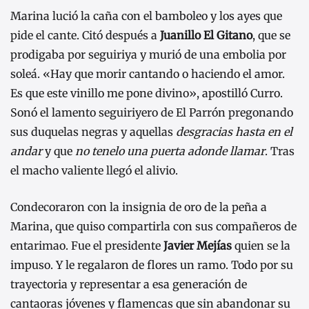
Marina lució la caña con el bamboleo y los ayes que
pide el cante. Citó después a
Juanillo El Gitano
, que se
prodigaba por seguiriya y murió de una embolia por
soleá. «Hay que morir cantando o haciendo el amor.
Es que este vinillo me pone divino», apostilló Curro.
Sonó el lamento seguiriyero de El Parrón pregonando
sus duquelas negras y aquellas
desgracias hasta en el
andar
y que
no tenelo una puerta adonde llamar
. Tras
el macho valiente llegó el alivio.
Condecoraron con la insignia de oro de la peña a
Marina, que quiso compartirla con sus compañeros de
entarimao. Fue el presidente
Javier Mejías
quien se la
impuso. Y le regalaron de flores un ramo. Todo por su
trayectoria y representar a esa generación de
cantaoras jóvenes y flamencas que sin abandonar su