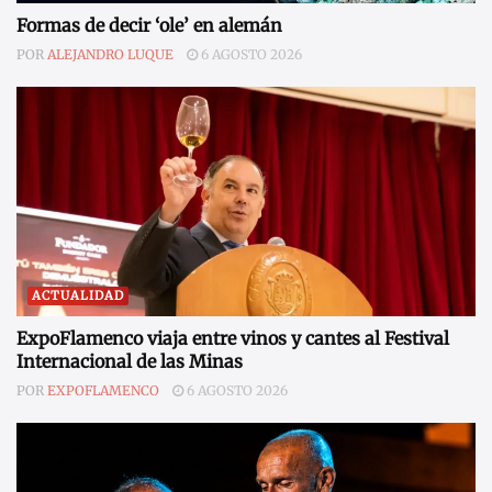
Formas de decir ‘ole’ en alemán
POR
ALEJANDRO LUQUE
6 AGOSTO 2026
ACTUALIDAD
ExpoFlamenco viaja entre vinos y cantes al Festival
Internacional de las Minas
POR
EXPOFLAMENCO
6 AGOSTO 2026