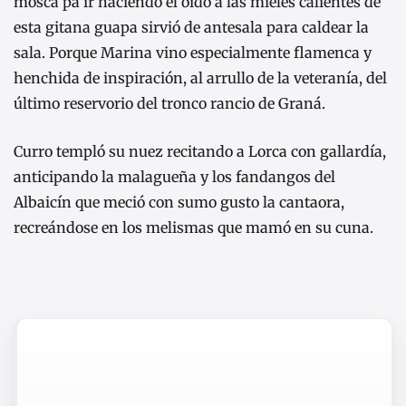
mosca pa ir haciendo el oído a las mieles calientes de
esta gitana guapa sirvió de antesala para caldear la
sala. Porque Marina vino especialmente flamenca y
henchida de inspiración, al arrullo de la veteranía, del
último reservorio del tronco rancio de Graná.
Curro templó su nuez recitando a Lorca con gallardía,
anticipando la malagueña y los fandangos del
Albaicín que meció con sumo gusto la cantaora,
recreándose en los melismas que mamó en su cuna.