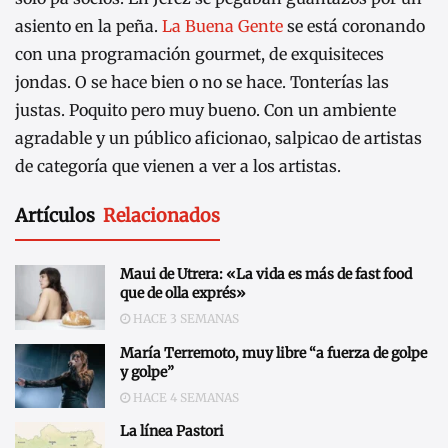
asiento en la peña.
La Buena Gente
se está coronando
con una programación gourmet, de exquisiteces
jondas. O se hace bien o no se hace. Tonterías las
justas. Poquito pero muy bueno. Con un ambiente
agradable y un público aficionao, salpicao de artistas
de categoría que vienen a ver a los artistas.
Artículos
Relacionados
Maui de Utrera: «La vida es más de fast food
que de olla exprés»
HACE 3 SEMANAS
María Terremoto, muy libre “a fuerza de golpe
y golpe”
HACE 4 SEMANAS
La línea Pastori