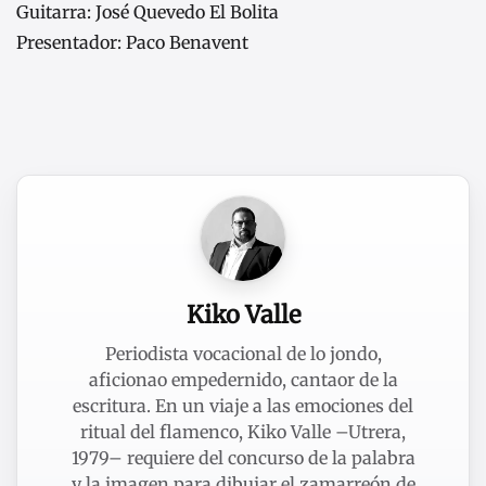
Guitarra: José Quevedo El Bolita
Presentador: Paco Benavent
Kiko Valle
Periodista vocacional de lo jondo,
aficionao empedernido, cantaor de la
escritura. En un viaje a las emociones del
ritual del flamenco, Kiko Valle –Utrera,
1979– requiere del concurso de la palabra
y la imagen para dibujar el zamarreón de