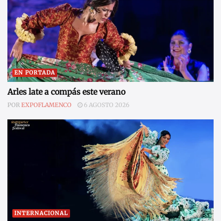
EN PORTADA
Arles late a compás este verano
POR
EXPOFLAMENCO
6 AGOSTO 2026
INTERNACIONAL