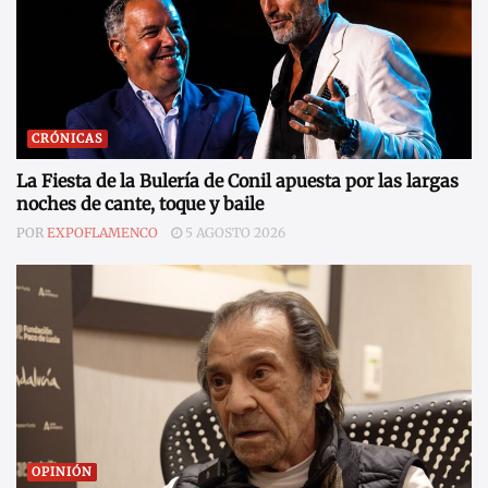
CRÓNICAS
La Fiesta de la Bulería de Conil apuesta por las largas
noches de cante, toque y baile
POR
EXPOFLAMENCO
5 AGOSTO 2026
OPINIÓN