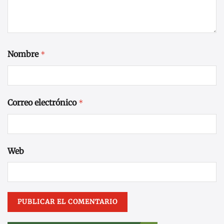
Nombre
*
Correo electrónico
*
Web