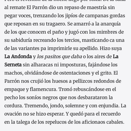
al remate El Parrón dio un repaso de maestría sin
pegar voces, trenzando los jipíos de campanas gordas
que reposan en su tragaero. Se amarró a la anarquía
de los que conocen el paño y jugó con los mimbres de
su sabiduría recreando los tercios, masticando ca una
de las variantes pa imprimirle su apellido. Hizo suya
La Andonda
y
los pasitos que daba
o los aires de
La
Serneta
sin alharacas ni imposturas, fajándose los
machos, olvidándose de ostentaciones y el grito. El
Parrón nos crujió los huesos a pellizcos redondos de
empaque y flamencura. Tronó rebuscándose en el
pecho los soníos negros que nos desbarataron la
cordura. Tremendo, jondo, solemne y con enjundia. La
ovación no se hizo esperar. Y quedó para el recuerdo
en la talega de los repelucos de los aficionaos cabales.