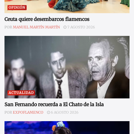
OPINIÓN
Ceuta quiere desembarcos flamencos
POR
MANUEL MARTÍN MARTÍN
7 AGOSTO 2026
ACTUALIDAD
San Fernando recuerda a El Chato de la Isla
POR
EXPOFLAMENCO
6 AGOSTO 2026