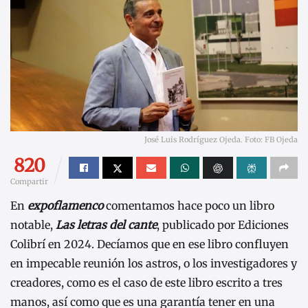
José Luis Rodríguez Ojeda. Foto: FB Ojeda
820
Compartir
En
expoflamenco
comentamos hace poco un libro
notable,
Las letras del cante
, publicado por Ediciones
Colibrí en 2024. Decíamos que en ese libro confluyen
en impecable reunión los astros, o los investigadores y
creadores, como es el caso de este libro escrito a tres
manos, así como que es una garantía tener en una