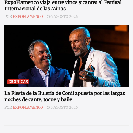
ExpoFlamenco viaja entre vinos y cantes al Festival
Internacional de las Minas
POR
EXPOFLAMENCO
6 AGOSTO 2026
CRÓNICAS
La Fiesta de la Bulería de Conil apuesta por las largas
noches de cante, toque y baile
POR
EXPOFLAMENCO
5 AGOSTO 2026