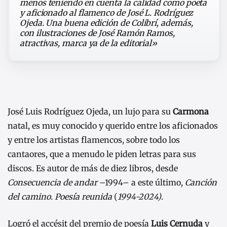
menos teniendo en cuenta la calidad como poeta
y aficionado al flamenco de José L. Rodríguez
Ojeda. Una buena edición de Colibrí, además,
con ilustraciones de José Ramón Ramos,
atractivas, marca ya de la editorial»
José Luis Rodríguez Ojeda, un lujo para su
Carmona
natal, es muy conocido y querido entre los aficionados
y entre los artistas flamencos, sobre todo los
cantaores, que a menudo le piden letras para sus
discos. Es autor de más de diez libros, desde
Consecuencia de andar
–1994– a este último,
Canción
del camino. Poesía reunida
(
1994-2024)
.
Logró el accésit del premio de poesía
Luis Cernuda
y