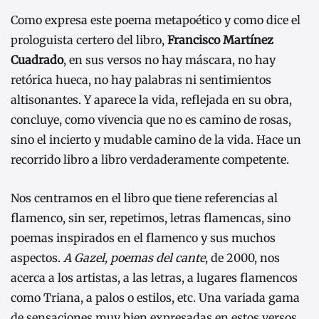
Como expresa este poema metapoético y como dice el
prologuista certero del libro,
Francisco Martínez
Cuadrado
, en sus versos no hay máscara, no hay
retórica hueca, no hay palabras ni sentimientos
altisonantes. Y aparece la vida, reflejada en su obra,
concluye, como vivencia que no es camino de rosas,
sino el incierto y mudable camino de la vida. Hace un
recorrido libro a libro verdaderamente competente.
Nos centramos en el libro que tiene referencias al
flamenco, sin ser, repetimos, letras flamencas, sino
poemas inspirados en el flamenco y sus muchos
aspectos.
A Gazel, poemas del cante
, de 2000, nos
acerca a los artistas, a las letras, a lugares flamencos
como Triana, a palos o estilos, etc. Una variada gama
de sensaciones muy bien expresadas en estos versos.