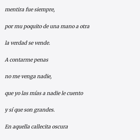
mentira fue siempre,
por mu poquito de una mano a otra
la verdad se vende.
A contarme penas
no me venga nadie,
que yo las mías a nadie le cuento
y sí que son grandes.
En aquella callecita oscura