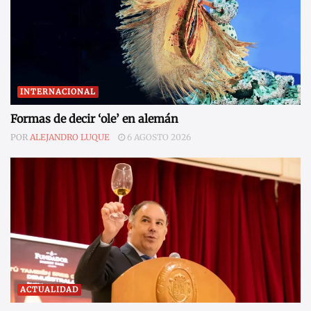
INTERNACIONAL
Formas de decir ‘ole’ en alemán
POR
ALEJANDRO LUQUE
6 AGOSTO 2026
ACTUALIDAD