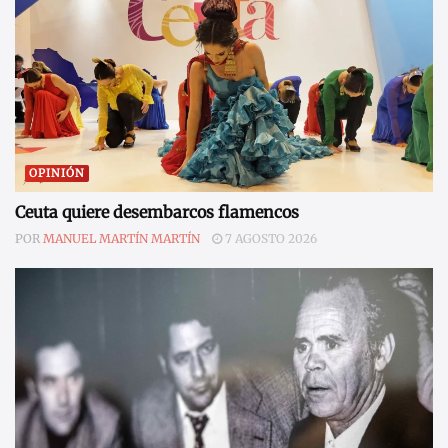
OPINIÓN
Ceuta quiere desembarcos flamencos
POR
MANUEL MARTÍN MARTÍN
7 AGOSTO 2026