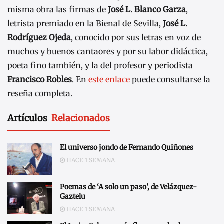
misma obra las firmas de
José L. Blanco Garza
,
letrista premiado en la Bienal de Sevilla,
José L.
Rodríguez Ojeda
, conocido por sus letras en voz de
muchos y buenos cantaores y por su labor didáctica,
poeta fino también, y la del profesor y periodista
Francisco Robles
. En
este enlace
puede consultarse la
reseña completa.
Artículos
Relacionados
El universo jondo de Fernando Quiñones
HACE 1 SEMANA
Poemas de ‘A solo un paso’, de Velázquez-
Gaztelu
HACE 1 SEMANA