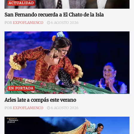
ACTUALIDAD
San Fernando recuerda a El Chato de la Isla
POR
EXPOFLAMENCO
6 AGOSTO 2026
EN PORTADA
Arles late a compás este verano
POR
EXPOFLAMENCO
6 AGOSTO 2026