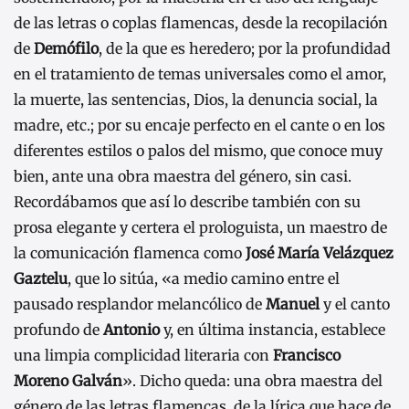
de las letras o coplas flamencas, desde la recopilación
de
Demófilo
, de la que es heredero; por la profundidad
en el tratamiento de temas universales como el amor,
la muerte, las sentencias, Dios, la denuncia social, la
madre, etc.; por su encaje perfecto en el cante o en los
diferentes estilos o palos del mismo, que conoce muy
bien, ante una obra maestra del género, sin casi.
Recordábamos que así lo describe también con su
prosa elegante y certera el prologuista, un maestro de
la comunicación flamenca como
José María Velázquez
Gaztelu
, que lo sitúa, «a medio camino entre el
pausado resplandor melancólico de
Manuel
y el canto
profundo de
Antonio
y, en última instancia, establece
una limpia complicidad literaria con
Francisco
Moreno Galván
». Dicho queda: una obra maestra del
género de las letras flamencas, de la lírica que hace de