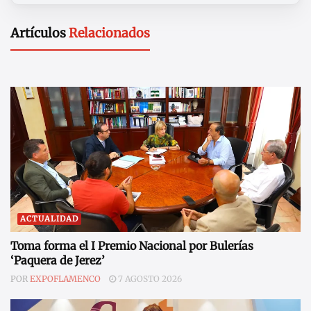
Artículos
Relacionados
ACTUALIDAD
Toma forma el I Premio Nacional por Bulerías
‘Paquera de Jerez’
POR
EXPOFLAMENCO
7 AGOSTO 2026