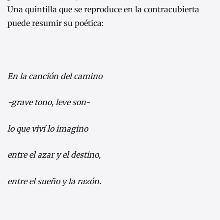
Una quintilla que se reproduce en la contracubierta
puede resumir su poética:
En la canción del camino
-grave tono, leve son-
lo que viví lo imagino
entre el azar y el destino,
entre el sueño y la razón.