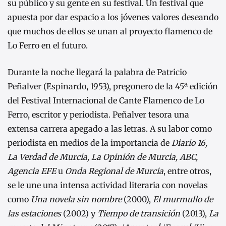
su público y su gente en su festival. Un festival que
apuesta por dar espacio a los jóvenes valores deseando
que muchos de ellos se unan al proyecto flamenco de
Lo Ferro en el futuro.
Durante la noche llegará la palabra de Patricio
Peñalver (Espinardo, 1953), pregonero de la 45ª edición
del Festival Internacional de Cante Flamenco de Lo
Ferro, escritor y periodista. Peñalver tesora una
extensa carrera apegado a las letras. A su labor como
periodista en medios de la importancia de
Diario 16,
La Verdad de Murcia, La Opinión de Murcia, ABC,
Agencia EFE
u
Onda Regional de Murcia
, entre otros,
se le une una intensa actividad literaria con novelas
como
Una novela sin nombre
(2000),
El murmullo de
las estaciones
(2002) y
Tiempo de transición
(2013),
La