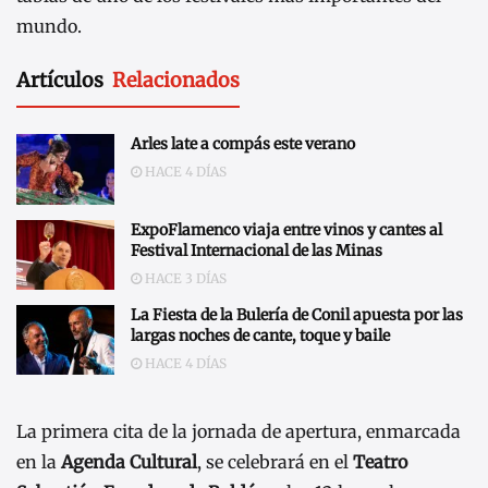
mundo.
Artículos
Relacionados
Arles late a compás este verano
HACE 4 DÍAS
ExpoFlamenco viaja entre vinos y cantes al
Festival Internacional de las Minas
HACE 3 DÍAS
La Fiesta de la Bulería de Conil apuesta por las
largas noches de cante, toque y baile
HACE 4 DÍAS
La primera cita de la jornada de apertura, enmarcada
en la
Agenda Cultural
, se celebrará en el
Teatro