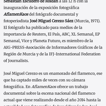
Sebastián Escudero de Roldán
a las 12 h con la
inauguración de la exposición fotográfica
AflamenKaos
del fotógrafo documental y
fotoperiodista
José Miguel Cerezo Sáez
(Murcia, 1971).
El fotógrafo ha publicado para medios de la
importancia de Reuters, El País, ABC, XL Semanal, EP
Semanal, Vice y Planeta Futuro, es miembro de la
AIG-PRESS-Asociación de Informadores Gráficos de la
Región de Murcia y de la IFJ-International Federation
of Journalists.
José Miguel Cerezo es un enamorado del flamenco, ese
que ha captado miles de veces con su cámara
fotográfica. En
AflamenKaos
ofrece un trabajo
documental sobre la escena nacional del flamenco
actual que viene realizando desde el año 2014 hasta la