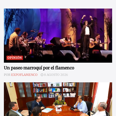
OPINIÓN
Un paseo marroquí por el flamenco
POR
EXPOFLAMENCO
8 AGOSTO 2026