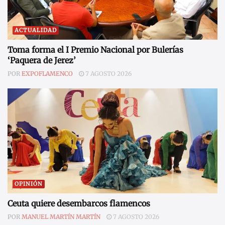
ACTUALIDAD
Toma forma el I Premio Nacional por Bulerías
‘Paquera de Jerez’
POR
EXPOFLAMENCO
7 AGOSTO 2026
OPINIÓN
Ceuta quiere desembarcos flamencos
POR
MANUEL MARTÍN MARTÍN
7 AGOSTO 2026