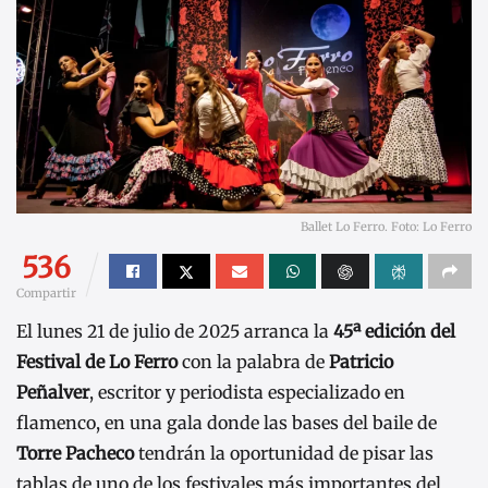
Ballet Lo Ferro. Foto: Lo Ferro
536
Compartir
El lunes 21 de julio de 2025 arranca la
45ª edición del
Festival de Lo Ferro
con la palabra de
Patricio
Peñalver
, escritor y periodista especializado en
flamenco, en una gala donde las bases del baile de
Torre Pacheco
tendrán la oportunidad de pisar las
tablas de uno de los festivales más importantes del