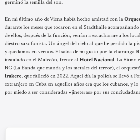
germinó la semilla del son.
En mi último año de Viena había hecho amistad con la
Orques
durante los meses que tocaron en el Stadthalle acompañando u
de ellos, después de la función, venían a escucharme a los lo
diestro saxofonista. Un ángel del cielo al que he perdido la p
y quedamos en vernos. Él sabía de mi gusto por la charanga
R
instalado en el Malecón, frente al
Hotel Nacional
. La Ritmo 
NG (La Banda que manda y los metales del terror), el orquest
Irakere
, que falleció en 2022. Aquel día la policía se llevó a 
extranjero en Cuba en aquellos años era que los cubanos, y lo 
por miedo a ser consideradas «jineteras» por sus conciudadan