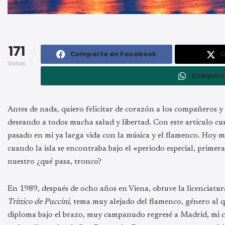
171
Comparte en Facebook
C
Vistas
Compart
Antes de nada, quiero felicitar de corazón a los compañeros y
deseando a todos mucha salud y libertad. Con este artículo cu
pasado en mi ya larga vida con la música y el flamenco. Hoy 
cuando la isla se encontraba bajo el «periodo especial, primera 
nuestro ¿qué pasa, tronco?
En 1989, después de ocho años en Viena, obtuve la licenciatur
Trittico de Puccini
, tema muy alejado del flamenco, género al q
diploma bajo el brazo, muy campanudo regresé a Madrid, mi ciu