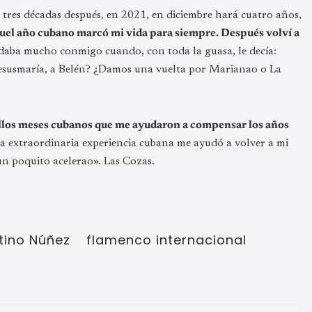
e tres décadas después, en 2021, en diciembre hará cuatro años,
uel año cubano marcó mi vida para siempre. Después volví a
daba mucho conmigo cuando, con toda la guasa, le decía:
Jesusmaría, a Belén? ¿Damos una vuelta por Marianao o La
ellos meses cubanos que me ayudaron a compensar los años
a extraordinaria experiencia cubana me ayudó a volver a mi
un poquito acelerao». Las Cozas.
tino Núñez
flamenco internacional