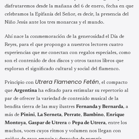
disfrutaremos desde la mañana del 6 de enero, fecha en que
celebramos la Epifanía del Señor, es decir, la presencia del
Niño Jesús ante los tres monarcas y el mundo.
Ahí nace la conmemoración de la generosidad el Día de
Reyes, para el que propongo a nuestros lectores cuatro
experiencias que me conectan con regalos especiales, como
son el contenido de dos discos y otros tantos libros que
exploran el significado cultural y social del flamenco.
Utrera Flamenco Fetén
Principio con
, el compacto
que
Argentina
ha editado para estimular su repertorio al
par de ofrecer la variedad de contenido musical de la
bendita tierra de las muy ilustres
Fernanda y Bernarda
, a
más de
Pinini
,
La Serneta
,
Perrate
,
Bambino
,
Enrique
Montoya
,
Gaspar de Utrera
o
Pepa de Utrera
, entre los
muchos, voces cuyos ritmos y volumen nos llegan con