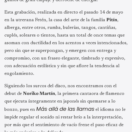
guiños de gran empuje y derroche de energía.
Esta grabación, realizada en directo el pasado 14 de mayo
en la utrerana Fetén, la casa del arte de la familia
Pitín
,
alberga, entre otros, rumba, bulerías, tangos, cantiñas,
cuplés, soleares o tientos, hasta un total de once temas que
asoman con ductilidad en los acentos a veces intencionados,
pero sin que se superpongan, y emergen con entrega y
compromiso, con un fraseo elegante, timbrado y expresivo,
con adecuación estilística y sin que aflore la tendencia al
engolamiento.
Siguiendo los surcos del disco, nos encontramos con el
debut de
Noriko Martín
, la primera cantaora de flamenco
que ejecuta íntegramente en japonés sin quemarse a lo
Más allá de las llamas
bonzo, pues en
el idioma no le
impide regular el sonido ni restar brío a la interpretación,
por más que el sentimiento de vacío frene el paso eficaz de