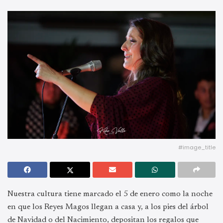
#image_title
Nuestra cultura tiene marcado el 5 de enero como la noche
en que los Reyes Magos llegan a casa y, a los pies del árbol
de Navidad o del Nacimiento, depositan los regalos que