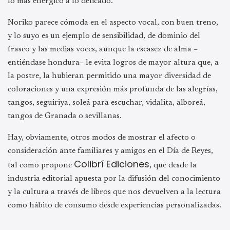
lo más enérgico a lo delicado.
Noriko parece cómoda en el aspecto vocal, con buen treno,
y lo suyo es un ejemplo de sensibilidad, de dominio del
fraseo y las medias voces, aunque la escasez de alma –
entiéndase hondura– le evita logros de mayor altura que, a
la postre, la hubieran permitido una mayor diversidad de
coloraciones y una expresión más profunda de las alegrías,
tangos, seguiriya, soleá para escuchar, vidalita, alboreá,
tangos de Granada o sevillanas.
Hay, obviamente, otros modos de mostrar el afecto o
consideración ante familiares y amigos en el Día de Reyes,
Colibrí Ediciones
tal como propone
, que desde la
industria editorial apuesta por la difusión del conocimiento
y la cultura a través de libros que nos devuelven a la lectura
como hábito de consumo desde experiencias personalizadas.