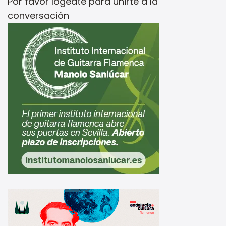
Por favor
logeate
para unirte a la
conversación