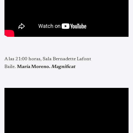
A las 21:00 horas, Sala Bernadette Lafont
Baile.
María Moreno
. Magnificat