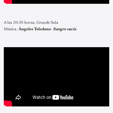
A las 20:30 horas, Grande Sala
Música.
Ángeles Toledano
.
Sangre sucia