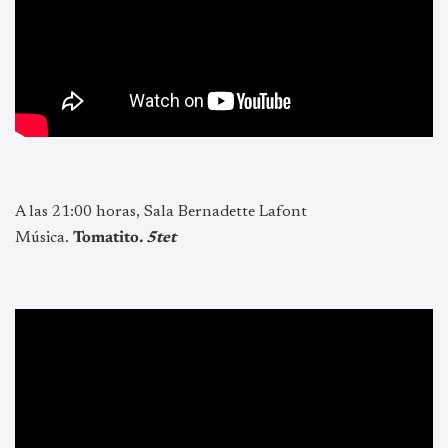
A las 21:00 horas, Sala Bernadette Lafont
Música.
Tomatito
. 5tet