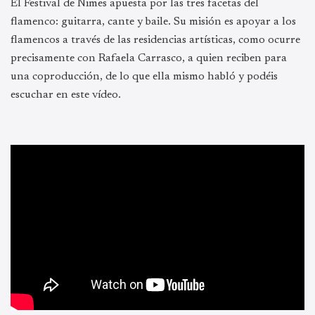
El Festival de Nimes apuesta por las tres facetas del
flamenco: guitarra, cante y baile. Su misión es apoyar a los
flamencos a través de las residencias artísticas, como ocurre
precisamente con Rafaela Carrasco, a quien reciben para
una coproducción, de lo que ella mismo habló y podéis
escuchar en este vídeo.