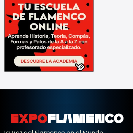
La Voz del Flamenco en el Mundo.