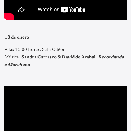
18 de enero
A las 15:00 horas, Sala Odéon
Música.
Sandra Carrasco & David de Arahal
.
Recordando
a Marchena