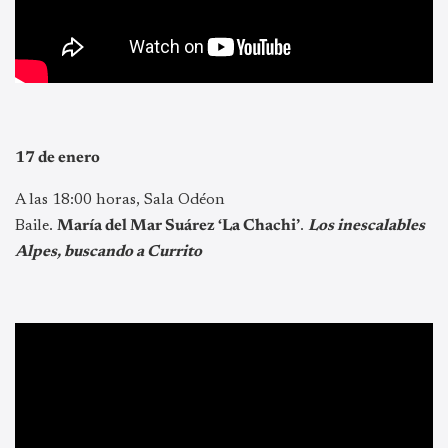
17 de enero
A las 18:00 horas, Sala Odéon
Baile.
María del Mar Suárez ‘La Chachi’
.
Los inescalables
Alpes, buscando a Currito