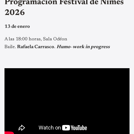
Programación Festival de Nimes
2026
13 de enero
A las 18:00 horas, Sala Odéon
Baile.
Rafaela Carrasco
.
Humo
–
work in progress