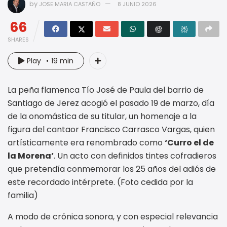
by
JOSE MARIA CASTAÑO
8 JUNIO 2026
66
SHARES
Play
19 min
La peña flamenca Tío José de Paula del barrio de
Santiago de Jerez acogió el pasado 19 de marzo, día
de la onomástica de su titular, un homenaje a la
figura del cantaor Francisco Carrasco Vargas, quien
artísticamente era renombrado como
‘Curro el de
la Morena’
. Un acto con definidos tintes cofradieros
que pretendía conmemorar los 25 años del adiós de
este recordado intérprete. (Foto cedida por la
familia)
A modo de crónica sonora, y con especial relevancia