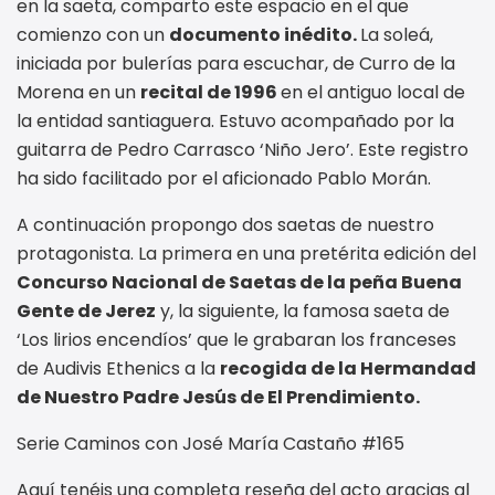
en la saeta, comparto este espacio en el que
comienzo con un
documento inédito.
La soleá,
iniciada por bulerías para escuchar, de Curro de la
Morena en un
recital de 1996
en el antiguo local de
la entidad santiaguera. Estuvo acompañado por la
guitarra de Pedro Carrasco ‘Niño Jero’. Este registro
ha sido facilitado por el aficionado Pablo Morán.
A continuación propongo dos saetas de nuestro
protagonista. La primera en una pretérita edición del
Concurso Nacional de Saetas de la peña Buena
Gente de Jerez
y, la siguiente, la famosa saeta de
‘Los lirios encendíos’ que le grabaran los franceses
de Audivis Ethenics a la
recogida de la Hermandad
de Nuestro Padre Jesús de El Prendimiento.
Serie Caminos con José María Castaño #165
Aquí tenéis una completa reseña del acto gracias al