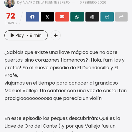
by
ÁLVARO DE LA FUENTE ESPEJO
6 FEBRERO 2026
72
SHARES
Play
8 min
¿Sabíais que existe una llave mágica que no abre
puertas, sino corazones flamencos? ¡Hola, familias y
profes! En el nuevo episodio de El Duendecillo y El
Profe,
viajamos en el tiempo para conocer al grandioso
Manuel Vallejo. Un cantaor con una voz de cristal tan
prodigiooooooooosa que parecía un violín.
En este episodio los peques descubrirán: Qué es la
Llave de Oro del Cante (¡y por qué Vallejo fue un