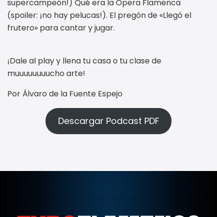
supercampeón!) Qué era la Ópera Flamenca
(spoiler: ¡no hay pelucas!). El pregón de «Llegó el
frutero» para cantar y jugar.
¡Dale al play y llena tu casa o tu clase de
muuuuuuuucho arte!
Por Álvaro de la Fuente Espejo
Descargar Podcast PDF