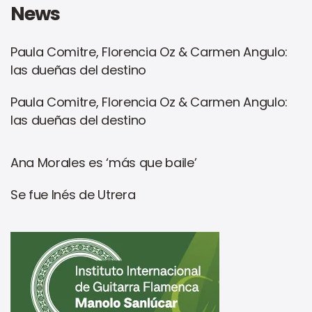
News
Paula Comitre, Florencia Oz & Carmen Angulo:
NEWS
las dueñas del destino
Paula Comitre, Florencia Oz & Carmen Angulo:
NEWS
las dueñas del destino
Ana Morales es ‘más que baile’
NEWS
Se fue Inés de Utrera
NEWS